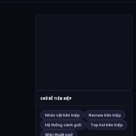
CHỦ ĐỀ TIÊN HIỆP
Nhân vật tiên hiệp
Review tiên hiệp
Hệ thống cảnh giới
Top list tiên hiệp
Wiki thuật ngữ