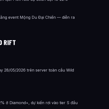
bằng event Mộng Du Đại Chiến — diễn ra
D RIFT
y 28/05/2026 trên server toàn cầu Wild
2% ở Diamond+, dự kiến rơi vào tier S đầu