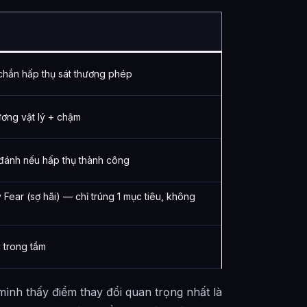
chắn hấp thụ sát thương phép
ương vật lý + chậm
 đánh nếu hấp thụ thành công
 Fear (sợ hãi) — chỉ trúng 1 mục tiêu, không
u trong tầm
ình thấy điểm thay đổi quan trọng nhất là