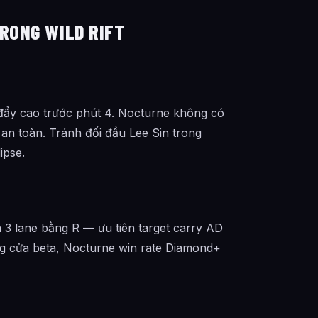
TRONG WILD RIFT
 đẩy cao trước phút 4. Nocturne không có
an toàn. Tránh đối đầu Lee Sin trong
ipse.
a 3 lane bằng R — ưu tiên target carry AD
g cửa beta, Nocturne win rate Diamond+