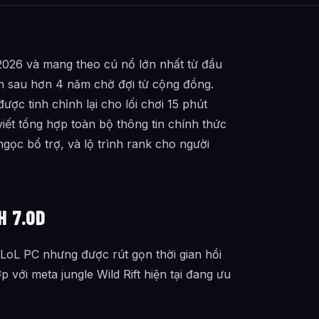
2026 và mang theo cú nổ lớn nhất từ đầu
 sau hơn 4 năm chờ đợi từ cộng đồng.
ược tinh chỉnh lại cho lối chơi 15 phút
viết tổng hợp toàn bộ thông tin chính thức
 ngọc bổ trợ, và lộ trình rank cho người
H 7.0D
oL PC nhưng được rút gọn thời gian hồi
ới meta jungle Wild Rift hiện tại đang ưu