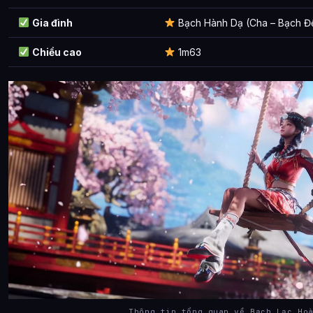
Gia đình
Bạch Hành Dạ (Cha – Bạch Đ
Chiều cao
1m63
Thông tin tổng quan về Bạch Lạc Ho