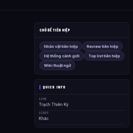
CHỦ ĐỀ TIÊN HIỆP
Nhân vật tiên hiệp
Review tiên hiệp
Hệ thống cảnh giới
Top list tiên hiệp
Wiki thuật ngữ
QUICK INFO
GAME
Trạch Thiên Ký
GENRE
Khác