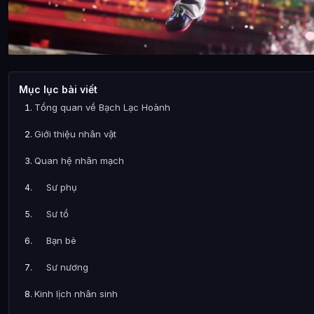
Mục lục bài viết
Tổng quan về Bạch Lạc Hoành
Giới thiệu nhân vật
Quan hệ nhân mạch
Sư phụ
Sư tổ
Bạn bè
Sư nương
Kinh lịch nhân sinh