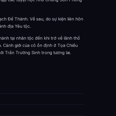
ạch Đế Thành. Về sau, do sự kiện liên hôn
ãnh địa Yêu tộc.
ành tại nhân tộc đến khi trở về lãnh thổ
. Cảnh giới của cô ổn định ở Tọa Chiếu
i Trần Trường Sinh trong tương lai.