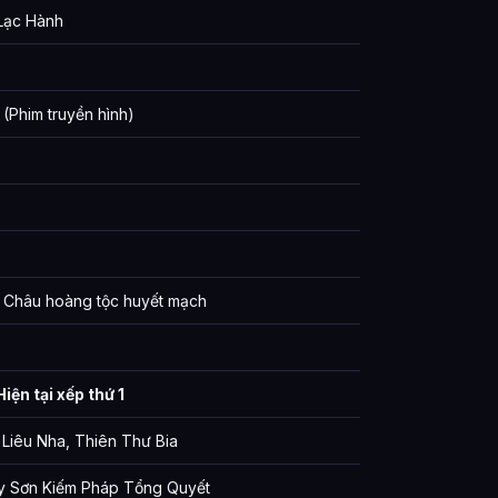
 Lạc Hành
(Phim truyền hình)
 Châu hoàng tộc huyết mạch
Hiện tại xếp thứ 1
 Liêu Nha, Thiên Thư Bia
y Sơn Kiếm Pháp Tổng Quyết