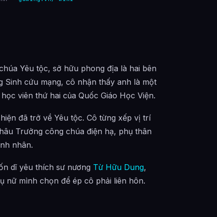
chúa Yêu tộc, sở hữu phong địa là hai bên
g Sinh cứu mạng, cô nhận thấy anh là một
h học viên thứ hai của Quốc Giáo Học Viện.
iện đã trở về Yêu tộc. Cô từng xếp vị trí
Châu Trưởng công chúa điện hạ, phụ thân
ánh nhân.
vốn dĩ yêu thích sư nương
Từ Hữu Dung
,
ụ nữ mình chọn để ép cô phải liên hôn.