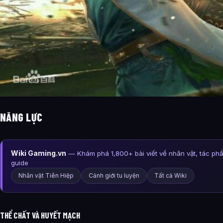
NĂNG LỰC
Wiki Gaming.vn
— Khám phá 1,800+ bài viết về nhân vật, tác ph
guide
Nhân vật Tiên Hiệp
Cảnh giới tu luyện
Tất cả Wiki
THỂ CHẤT VÀ HUYẾT MẠCH