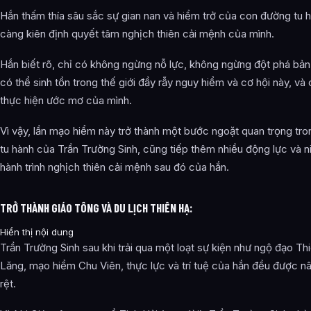
Hắn thấm thía sâu sắc sự gian nan và hiểm trở của con đường tu 
càng kiên định quyết tâm nghịch thiên cải mệnh của mình.
Hắn biết rõ, chỉ có không ngừng nỗ lực, không ngừng đột phá bản
có thể sinh tồn trong thế giới đầy rẫy nguy hiểm và cơ hội này, và
thực hiện ước mơ của mình.
Vì vậy, lần mạo hiểm này trở thành một bước ngoặt quan trọng tro
tu hành của Trần Trường Sinh, cũng tiếp thêm nhiều động lực và n
hành trình nghịch thiên cải mệnh sau đó của hắn.
TRỞ THÀNH GIÁO TÔNG VÀ DU LỊCH THIÊN HẠ:
Hiển thị nội dung
Trần Trường Sinh sau khi trải qua một loạt sự kiện như ngộ đạo Th
Lăng, mạo hiểm Chu Viên, thực lực và trí tuệ của hắn đều được n
rệt.