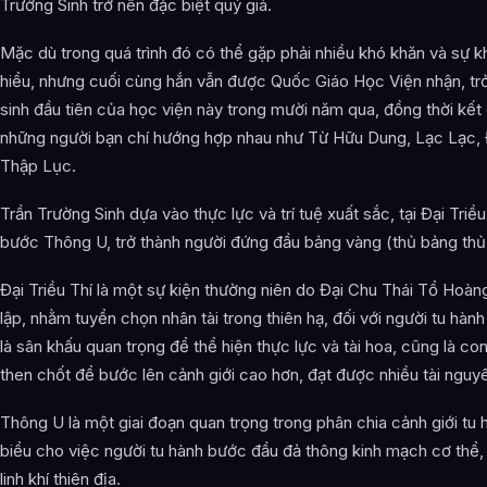
Trường Sinh trở nên đặc biệt quý giá.
Mặc dù trong quá trình đó có thể gặp phải nhiều khó khăn và sự k
hiểu, nhưng cuối cùng hắn vẫn được Quốc Giáo Học Viện nhận, tr
sinh đầu tiên của học viện này trong mười năm qua, đồng thời kết 
những người bạn chí hướng hợp nhau như Từ Hữu Dung, Lạc Lạc
Thập Lục.
Trần Trường Sinh dựa vào thực lực và trí tuệ xuất sắc, tại Đại Triề
bước Thông U, trở thành người đứng đầu bảng vàng (thủ bảng thủ
Đại Triều Thí là một sự kiện thường niên do Đại Chu Thái Tổ Hoàn
lập, nhằm tuyển chọn nhân tài trong thiên hạ, đối với người tu hành
là sân khấu quan trọng để thể hiện thực lực và tài hoa, cũng là c
then chốt để bước lên cảnh giới cao hơn, đạt được nhiều tài nguy
Thông U là một giai đoạn quan trọng trong phân chia cảnh giới tu h
biểu cho việc người tu hành bước đầu đả thông kinh mạch cơ thể
linh khí thiên địa.