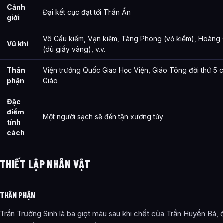
Cảnh
Đại kết cục đạt tới Thần Ẩn
giới
Vô Cấu kiếm, Vạn kiếm, Tàng Phong (vỏ kiếm), Hoàng 
Vũ khí
(dù giấy vàng), v.v.
Thân
Viện trưởng Quốc Giáo Học Viện, Giáo Tông đời thứ 5 
phận
Giáo
Đặc
điểm
Một người sạch sẽ đến tận xương tủy
tính
cách
THIẾT LẬP NHÂN VẬT
THÂN PHẬN
Trần Trường Sinh là ba giọt máu sau khi chết của Trần Huyền Bá,