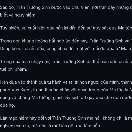
Sau đó, Trần Trường Sinh bước vào Chu Viên, nơi tràn đầy những 
biết và nguy hiểm.
Tuy nhiên, sự xuất hiện của hắn lại dẫn đến sự truy sát của Ma tộc
Trong cơn khủng hoảng bất ngờ ập đến này, Trần Trường Sinh và
Dung kề vai chiến đấu, cùng nhau đối mặt với mối đe dọa từ Ma t
Trong quá trình chạy nạn, Trần Trường Sinh đã thể hiện sức chiến đ
tuệ phi phàm.
Hắn dựa vào thành quả tu hành và tài trí hơn người của mình, thàn
phục Vạn Kiếm, trọng thương nhân vật quan trọng của Ma tộc là
cùng vợ chồng Ma tướng, giành lấy sinh cơ quý báu cho con đườ
của họ.
Lần mạo hiểm này đối với Trần Trường Sinh mà nói, không chỉ là m
nghiệm sinh tử, mà còn là một lần gột rửa tâm hồn.