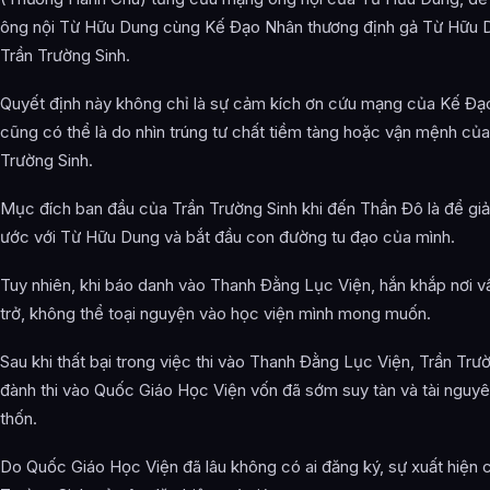
ông nội Từ Hữu Dung cùng Kế Đạo Nhân thương định gả Từ Hữu 
Trần Trường Sinh.
Quyết định này không chỉ là sự cảm kích ơn cứu mạng của Kế Đạ
cũng có thể là do nhìn trúng tư chất tiềm tàng hoặc vận mệnh của
Trường Sinh.
Mục đích ban đầu của Trần Trường Sinh khi đến Thần Đô là để giải
ước với Từ Hữu Dung và bắt đầu con đường tu đạo của mình.
Tuy nhiên, khi báo danh vào Thanh Đằng Lục Viện, hắn khắp nơi vấ
trở, không thể toại nguyện vào học viện mình mong muốn.
Sau khi thất bại trong việc thi vào Thanh Đằng Lục Viện, Trần Trư
đành thi vào Quốc Giáo Học Viện vốn đã sớm suy tàn và tài nguyê
thốn.
Do Quốc Giáo Học Viện đã lâu không có ai đăng ký, sự xuất hiện 