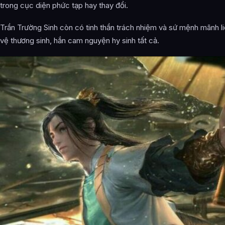
trong cục diện phức tạp hay thay đổi.
Trần Trường Sinh còn có tinh thần trách nhiệm và sứ mệnh mãnh li
vệ thương sinh, hắn cam nguyện hy sinh tất cả.