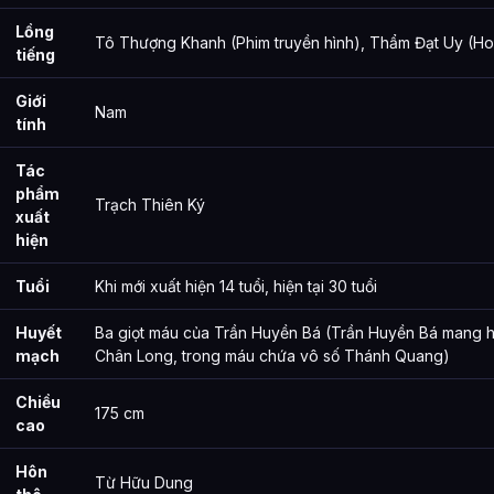
Lồng
Tô Thượng Khanh (Phim truyền hình), Thẩm Đạt Uy (Ho
tiếng
Giới
Nam
tính
Tác
phẩm
Trạch Thiên Ký
xuất
hiện
Tuổi
Khi mới xuất hiện 14 tuổi, hiện tại 30 tuổi
Huyết
Ba giọt máu của Trần Huyền Bá (Trần Huyền Bá mang 
mạch
Chân Long, trong máu chứa vô số Thánh Quang)
Chiều
175 cm
cao
Hôn
Từ Hữu Dung