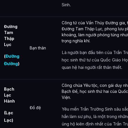
Sinh.
Công tử của Vấn Thủy Đường gia, 
Đường
Đường Tam Thập Lục, phong lưu 
Tam
khoáng, làm người phóng túng như
Thập
trọng nghĩa khí.
Lục
Bạn thân
Là người bạn đầu tiên của Trần Tr
(
Đường
học sinh thứ tư của Quốc Giáo Họ
Đường
)
quan hệ hai người rất thân thiết.
Công chúa Yêu tộc, con gái duy nh
Bạch
Bạch Đế, học sinh thứ hai của Quố
Lạc
Viện.
Hành
Đồ đệ
Yêu mến Trần Trường Sinh sâu sắc
(Lạc
hắn làm sư phụ, là một trong nhữn
Lạc)
ủng hộ kiên định nhất của Trần Tr