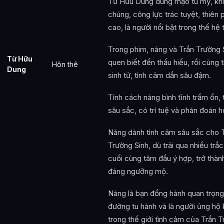
Từ Hữu Dung dung mạo tú mỹ, khí
chúng, công lực trác tuyệt, thiên
cao, là người nổi bật trong thế hệ t
Trong phim, nàng và Trần Trường 
Từ Hữu
quen biết đến thấu hiểu, rồi cùng t
Hôn thê
Dung
sinh tử, tình cảm dần sâu đậm.
Tính cách nàng bình tĩnh trầm ổn,
sâu sắc, có trí tuệ và phán đoán h
Nàng dành tình cảm sâu sắc cho 
Trường Sinh, dù trải qua nhiều trắ
cuối cùng tâm đầu ý hợp, trở thàn
đáng ngưỡng mộ.
Nàng là bạn đồng hành quan trọng
đường tu hành và là người ủng hộ 
trong thế giới tình cảm của Trần 