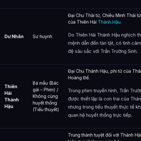
Đại Chu Thái tử, Chiêu Minh Thái tử
của Thiên Hải
Thánh Hậu
.
Do Thiên Hải Thánh Hậu nghịch th
Dư Nhân
Sư huynh
mệnh dẫn đến tàn tật, có tình cả
đệ sâu sắc với Trần Trường Sinh.
Đại Chu Thánh Hậu, phi tử của Thá
Hoàng Đế.
Bá mẫu (Bác
Thiên
gái – Phim) /
Trong phim truyền hình, Trần Trườ
Hải
Không cùng
được thiết lập là con trai của Thá
Thánh
huyết thống
Hậu
nhưng trong tiểu thuyết thực tế k
(Tiểu thuyết)
quan hệ huyết thống trực tiếp.
Trung thành tuyệt đối với Thánh Hậ