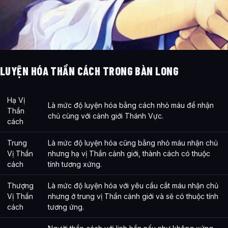
LUYỆN HÓA THẦN CÁCH TRONG BÀN LONG
Hạ Vị
Là mức độ luyện hóa bằng cách nhỏ máu để nhận
Thần
chủ cùng với cảnh giới Thánh Vực.
cách
Trung
Là mức độ luyện hóa cũng bằng nhỏ máu nhận chủ
Vị Thần
nhưng hạ vị Thần cảnh giới, thành cách có thuộc
cách
tính tương xứng.
Thượng
Là mức độ luyện hóa với yêu cầu cắt máu nhận chủ
Vị Thần
nhưng ở trung vị Thần cảnh giới và sẽ có thuộc tính
cách
tương ứng.