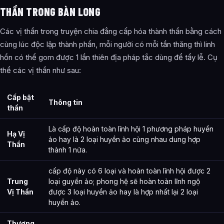
THẦN TRONG BÀN LONG
Các vị thần trong truyện chia đẳng cấp hóa thành thần bằng cách
cùng lúc độc lập thành phần, mỗi người có mỗi tần thăng thì linh
hồn có thể gom được 1 lần thiên địa pháp tắc dùng để tẩy lễ. Cụ
thể các vị thần như sau:
Cấp bật
Thông tin
thần
Là cấp độ hoàn toàn lĩnh hội 1 phương pháp huyền
Hạ Vị
ảo hay là 2 loại huyền ảo cùng nhau dung hợp
Thần
thành 1 nửa.
cấp độ này có 6 loại và hoàn toàn lĩnh hội được 2
Trung
loại guyền ảo; phong hệ sẽ hoàn toàn lĩnh ngộ
Vị Thần
được 3 loại huyền ảo hay là hợp nhất lại 2 loại
huyền ảo.
Thượng