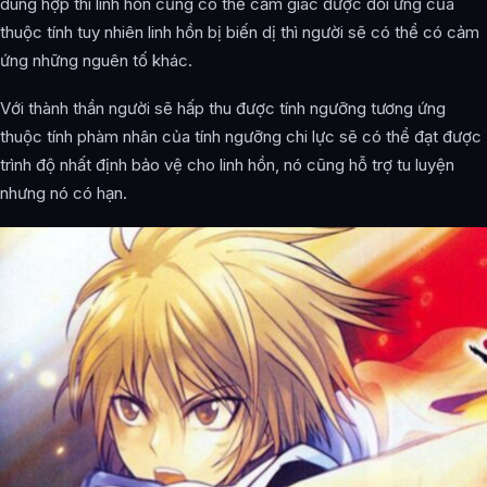
dung hợp thì linh hồn cũng có thể cảm giác được đối ứng của
thuộc tính tuy nhiên linh hồn bị biến dị thì người sẽ có thể có cảm
ứng những nguên tố khác.
Với thành thần người sẽ hấp thu được tính ngưỡng tương ứng
thuộc tính phàm nhân của tính ngưỡng chi lực sẽ có thể đạt được
trình độ nhất định bảo vệ cho linh hồn, nó cũng hỗ trợ tu luyện
nhưng nó có hạn.