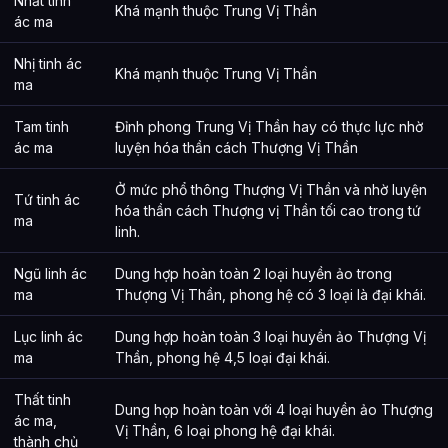
Nhất tinh
Khá mạnh thuộc Trung Vị Thần
ác ma
Nhị tinh ác
Khá mạnh thuộc Trung Vị Thần
ma
Tam tinh
Đỉnh phong Trung Vị Thần hay có thực lực nhờ
ác ma
luyện hóa thần cách Thượng Vị Thần
Ở mức phổ thông Thượng Vị Thần và nhờ luyện
Tứ tinh ác
hóa thần cách Thượng vị Thần tối cao trong tứ
ma
linh.
Ngũ linh ác
Dung hợp hoàn toàn 2 loại huyền ảo trong
ma
Thượng Vị Thần, phong hệ có 3 loại là đại khái.
Lục linh ác
Dung hợp hoàn toàn 3 loại huyền ảo Thượng Vị
ma
Thần, phong hệ 4,5 loại đại khái.
Thất tinh
Dung họp hoàn toàn với 4 loại huyền ảo Thượng
ác ma,
Vị Thần, 6 loại phong hệ đại khái.
thành chủ