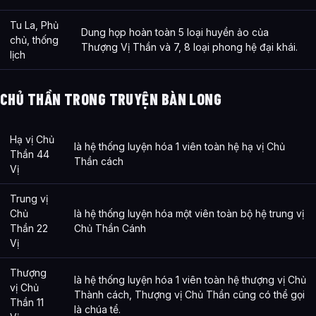
Tu La, Phủ
Dung họp hoàn toàn 5 loại huyền ảo của
chủ, thống
Thượng Vị Thần và 7, 8 loại phong hệ đại khái.
lịch
CHỦ THẦN TRONG TRUYỆN BÀN LONG
Hạ vị Chủ
là hệ thống luyện hóa 1 viên toàn hệ hạ vị Chủ
Thần 44
Thần cách
Vị
Trung vị
Chủ
là hệ thống luyện hóa một viên toàn bộ hệ trung vị
Thần 22
Chủ Thần Cánh
Vị
Thượng
là hệ thống luyện hóa 1 viên toàn hệ thượng vị Chủ
vị Chủ
Thành cách, Thượng vị Chủ Thần cũng có thể gọi
Thần 11
là chúa tể.