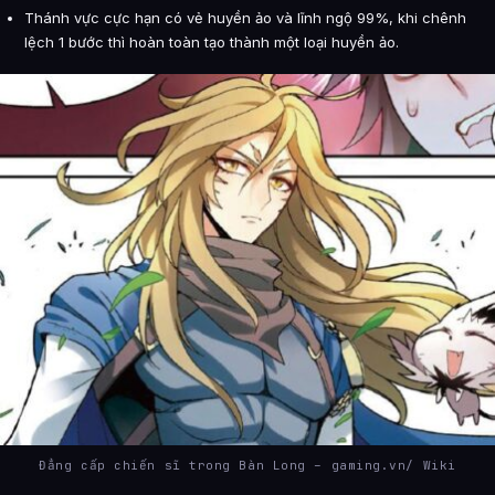
Thánh vực cực hạn có vẻ huyền ảo và lĩnh ngộ 99%, khi chênh
lệch 1 bước thì hoàn toàn tạo thành một loại huyền ảo.
Đẳng cấp chiến sĩ trong Bàn Long – gaming.vn/ Wiki