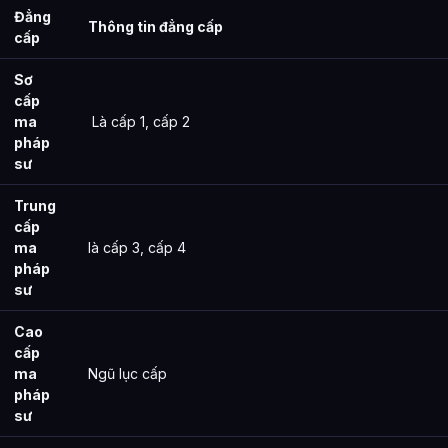
Đẳng
Thông tin đẳng cấp
cấp
Sơ
cấp
ma
Là cấp 1, cấp 2
pháp
sư
Trung
cấp
ma
là cấp 3, cấp 4
pháp
sư
Cao
cấp
ma
Ngũ lục cấp
pháp
sư