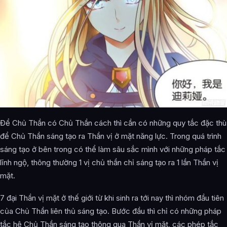
Để Chủ Thần có Chủ Thần cách thì cần có những quy tắc đặc thù
để Chủ Thần sáng tạo ra Thần vị ở mặt năng lực. Trong quá trình
sáng tạo ở bên trong có thể làm sâu sắc mình với những pháp tắc
lĩnh ngộ, thông thường 1 vị chủ thần chỉ sáng tạo ra 1 lần Thần vị
mặt.
7 đại Thần vị mặt ở thế giới từ khi sinh ra tới nay thì nhóm đầu tiên
của Chủ Thần liên thủ sáng tạo. Bước đầu thì chỉ có những pháp
tắc hệ Chủ Thần sáng tạo thông qua Thần vị mặt, các phép tắc