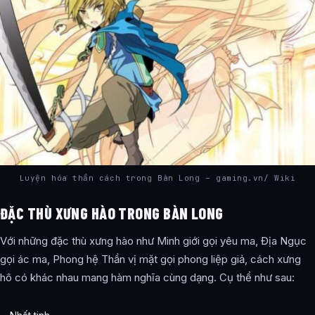
Luyện hóa thần cách trong Bàn Long – gaming.vn/ Wiki
ĐẶC THÙ XƯNG HÀO TRONG BÀN LONG
Với những đặc thù xưng hào như Minh giới gọi yêu ma, Địa Ngục
gọi ác ma, Phong hệ Thần vị mặt gọi phong liệp giả, cách xưng
hô có khác nhau mang hàm nghĩa cùng dạng. Cụ thể như sau: