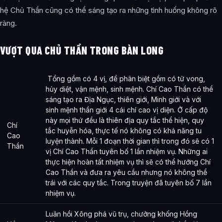
hệ Chủ Thần cũng có thể sáng tạo ra những tình huống không rõ
ràng.
VƯỢT QUA CHỦ THẦN TRONG BÀN LONG
Tổng gồm có 4 vị, để phân biệt gồm có tử vong,
hủy diệt, vận mệnh, sinh mệnh. Chí Cao Thần có thể
sáng tạo ra Địa Ngục, thiên giới, Minh giới và với
sinh mệnh thần giới 4 cái chí cao vị diện. Ở cấp độ
này mọi thứ đều là thiên địa quy tắc thể hiện, quy
Chí
tắc huyễn hóa, thực tế nó không có khả năng tu
Cao
luyện thành. Mỗi 1 đoạn thời gian thì trong đó sẽ có 1
Thần
vị Chí Cao Thần tuyên bố 1 lần nhiệm vụ. Những ai
thực hiện hoàn tất nhiệm vụ thì sẽ có thể hướng Chí
Cao Thần và đưa ra yêu cầu nhưng nó không thể
trái với các quy tắc. Trong truyện đã tuyên bố 7 lần
nhiệm vụ.
Luân hồi Xông phá vũ trụ, chưởng khống Hồng