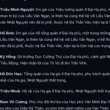
Triệu Minh Nguyệt:
Em gái của Triệu tướng quân ở Đại Hạ phủ, 
nhan tri kỷ của Liễu Văn Ngạn, là thiên tài cùng thế hệ với Liễu Vă
văn Nhật Nguyệt nên đã bị phế, thuộc hệ Đa Thần Văn, hiện tại là 
Hồ Bình:
Em gái của Hồ tổng quản ở Đại Hạ phủ, một trong những 
Liễu Văn Ngạn, là thiên tài cùng thế hệ với Liễu Văn Ngạn, vì kế 
nên đã bị phế, thuộc hệ Đa Thần Văn, hiện tại là Sơn Hải cao trọng
Kỷ Hồng:
Sở trưởng Dục Cường Thự của Đại Hạ phủ, cảnh giới Nh
Tiểu Mộng. Hiện nhận lời của Tô Vũ đi tìm Trần Vĩnh.
Hồ Đức Hạo:
Tổng quản của Hạ gia ở Đại Hạ phủ, phụ trách quản 
duệ của Hạ gia, Nhật Nguyệt thất trọng.
Triệu Nhuệ:
Hộ vệ của Hạ gia ở Đại Hạ phủ, Nhật Nguyệt thất trọ
Nam Vô Cương:
Phủ chủ đời thứ ba của Học phủ Văn Minh Đại H
sư phụ của Diệp Bá Thiên, sư phụ trên danh nghĩa của Vạn Thiên