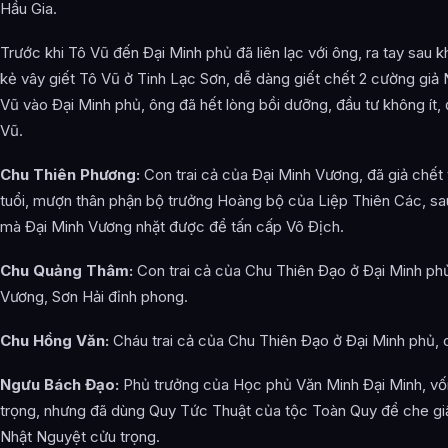
Hầu Gia.
Trước khi Tô Vũ đến Đại Minh phủ đã liên lạc với ông, ra tay sau 
kẻ vây giết Tô Vũ ở Tinh Lạc Sơn, dễ dàng giết chết 2 cường giả 
Vũ vào Đại Minh phủ, ông đã hết lòng bồi dưỡng, đầu tư không ít, 
Vũ.
Chu Thiên Phương:
Con trai cả của Đại Minh Vương, đã giả chết
tuổi, mượn thân phận bộ trưởng Hoàng bộ của Liệp Thiên Các, sau 
mà Đại Minh Vương nhặt được để tấn cấp Vô Địch.
Chu Quảng Thâm:
Con trai cả của Chu Thiên Đạo ở Đại Minh phủ
Vương, Sơn Hải đỉnh phong.
Chu Hồng Văn:
Cháu trai cả của Chu Thiên Đạo ở Đại Minh phủ, c
Ngưu Bách Đạo:
Phủ trưởng của Học phủ Văn Minh Đại Minh, vốn
trọng, nhưng đã dùng Quy Tức Thuật của tộc Toàn Quy để che giấu 
Nhật Nguyệt cửu trọng.