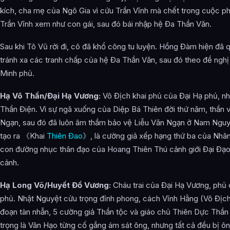
kích, cha mẹ của Ngô Gia vì cứu Trần Vĩnh mà chết trong cuộc ph
Trần Vĩnh xem như con gái, sau đó bái nhập hệ Đa Thần Văn.
Sau khi Tô Vũ rời đi, cô đã khổ công tu luyện. Hồng Đàm hiện đã 
tránh xa các tranh chấp của hệ Đa Thần Văn, sau đó theo đề ngh
Minh phủ.
Hạ Vô Thần/Đại Hạ Vương:
Vô Địch khai phủ của Đại Hạ phủ, nh
Thần Điện. Vì sự ngã xuống của Diệp Bá Thiên đời thứ năm, thần v
Ngạn, sau đó đã luôn âm thầm bảo vệ Liễu Văn Ngạn ở Nam Nguyê
tạo ra 《Khai
Thiên Đao
》, là cường giả xếp hạng thứ ba của Nhân 
con đường nhục thân đạo của Hoang Thiên Thú cảnh giới Đại Đạo
cảnh.
Hạ Long Võ/Huyết Đồ Vương:
Cháu trai của Đại Hạ Vương, phủ c
phủ. Nhật Nguyệt cửu trọng đỉnh phong, cách Vĩnh Hằng (Vô Địch
đoạn tàn nhẫn, 5 cường giả Thần tộc và giáo chủ Thiên Dực Thần
trọng là Vân Hạo từng cố gắng ám sát ông, nhưng tất cả đều bị ô