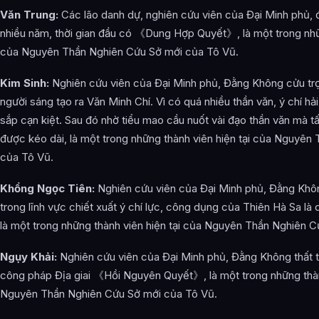
Văn Trung:
Các lão danh dự, nghiên cứu viên của Đại Minh phủ,
nhiều năm, thời gian đầu có 《Dung Hợp Quyết》, là một trong nhữn
của Nguyên Thần Nghiên Cứu Sở mới của Tô Vũ.
Kim Sinh:
Nghiên cứu viên của Đại Minh phủ, Đằng Không cửu tr
người sáng tạo ra Văn Minh Chí. Vì có quá nhiều thần văn, ý chí hải
sắp cạn kiệt. Sau đó nhờ tiểu mao cầu nuốt vài đạo thần văn mà tấ
được kéo dài, là một trong những thành viên hiện tại của Nguyên
của Tô Vũ.
Khổng Ngọc Tiên:
Nghiên cứu viên của Đại Minh phủ, Đằng Khôn
trong lĩnh vực chiết xuất ý chí lực, công dụng của Thiên Hà Sa là 
là một trong những thành viên hiện tại của Nguyên Thần Nghiên 
Ngụy Khải:
Nghiên cứu viên của Đại Minh phủ, Đằng Không thất t
công pháp Địa giai 《Hồi Nguyên Quyết》, là một trong những thàn
Nguyên Thần Nghiên Cứu Sở mới của Tô Vũ.