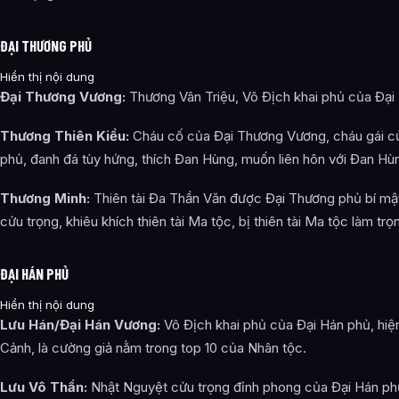
ĐẠI THƯƠNG PHỦ
Hiển thị nội dung
Đại Thương Vương:
Thương Vân Triệu, Vô Địch khai phủ của Đại
Thương Thiên Kiều:
Cháu cố của Đại Thương Vương, cháu gái c
phủ, đanh đá tùy hứng, thích Đan Hùng, muốn liên hôn với Đan Hù
Thương Minh:
Thiên tài Đa Thần Văn được Đại Thương phủ bí mậ
cửu trọng, khiêu khích thiên tài Ma tộc, bị thiên tài Ma tộc làm tr
ĐẠI HÁN PHỦ
Hiển thị nội dung
Lưu Hán/Đại Hán Vương:
Vô Địch khai phủ của Đại Hán phủ, hiện
Cảnh, là cường giả nằm trong top 10 của Nhân tộc.
Lưu Vô Thần:
Nhật Nguyệt cửu trọng đỉnh phong của Đại Hán ph