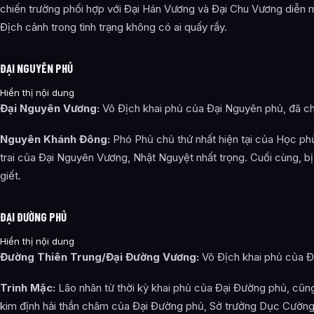
chiến trường phối hợp với Đại Hán Vương và Đại Chu Vương diễn m
Địch cảnh trong tình trạng không có ai quấy rầy.
ĐẠI NGUYÊN PHỦ
Hiển thị nội dung
Đại Nguyên Vương:
Vô Địch khai phủ của Đại Nguyên phủ, đã ch
Nguyên Khánh Đông:
Phó Phủ chủ thứ nhất hiện tại của Học ph
trai của Đại Nguyên Vương, Nhật Nguyệt nhất trọng. Cuối cùng, 
giết.
ĐẠI ĐƯỜNG PHỦ
Hiển thị nội dung
Đường Thiên Trung/Đại Đường Vương:
Vô Địch khai phủ của Đ
Trình Mặc:
Lão nhân từ thời kỳ khai phủ của Đại Đường phủ, cũn
kim định hải thần châm của Đại Đường phủ, Sở trưởng Dục Cường