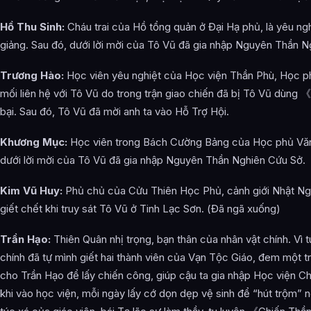
Hồ Thu Sinh:
Cháu trai của Hồ tổng quản ở Đại Hạ phủ, là yêu nghi
giảng. Sau đó, dưới lời mời của Tô Vũ đã gia nhập Nguyên Thần N
Trương Hào:
Học viên yêu nghiệt của Học viện Thần Phù, Học p
mối liên hệ với Tô Vũ do trong trận giao chiến đã bị Tô Vũ dùn
bại. Sau đó, Tô Vũ đã mời anh ta vào Hỗ Trợ Hội.
Khương Mục:
Học viên trong Bách Cường Bảng của Học phủ Văn
dưới lời mời của Tô Vũ đã gia nhập Nguyên Thần Nghiên Cứu Sở.
Kim Vũ Huy:
Phủ chủ của Cửu Thiên Học Phủ, cảnh giới Nhật Ng
giết chết khi truy sát Tô Vũ ở Tinh Lạc Sơn. (Đã ngã xuống)
Trần Hạo:
Thiên Quân nhị trọng, bạn thân của nhân vật chính. Vì t
chính đã tự mình giết hai thành viên của Vạn Tộc Giáo, đem một tr
cho Trần Hạo để lấy chiến công, giúp cậu ta gia nhập Học viện Ch
khi vào học viện, mỗi ngày lấy cớ dọn dẹp vệ sinh để “hút trộm” 