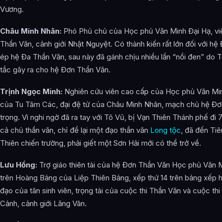
Vương.
Châu Minh Nhân:
Phó Phủ chủ của Học phủ Văn Minh Đại Hạ, vi
Thần Văn, cảnh giới Nhật Nguyệt. Có thành kiến rất lớn đối với hệ
ép hệ Đa Thần Văn, sau này đã gánh chịu nhiều lần “nồi đen” do T
tắc gây ra cho hệ Đơn Thần Văn.
Trịnh Ngọc Minh:
Nghiên cứu viên cao cấp của Học phủ Văn Min
của Tu Tâm Các, đại đệ tử của Châu Minh Nhân, mạch chủ hệ Đơn
trọng. Vì nghi ngờ đã ra tay với Tô Vũ, bị Vạn Thiên Thánh phế đi
cả chủ thần văn, chỉ để lại một đạo thần văn
Long tộc
, đã đến Ti
Thiên chiến trường, phải giết một Sơn Hải mới có thể trở về.
Lưu Hồng:
Trợ giáo thiên tài của hệ Đơn Thần Văn Học phủ Văn 
trên Hoàng Bảng của Liệp Thiên Bảng, xếp thứ 14 trên bảng xếp hạ
đạo của tân sinh viên, trọng tài của cuộc thi Thần Văn và cuộc thi
Cảnh, cảnh giới Lăng Vân.