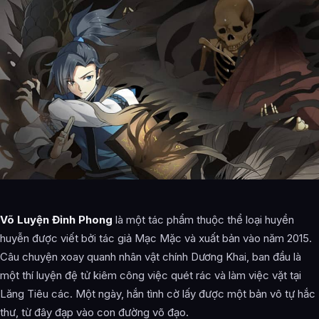
Võ Luyện Đỉnh Phong
là một tác phẩm thuộc thể loại huyền
huyễn được viết bởi tác giả Mạc Mặc và xuất bản vào năm 2015.
Câu chuyện xoay quanh nhân vật chính Dương Khai, ban đầu là
một thí luyện đệ tử kiêm công việc quét rác và làm việc vặt tại
Lăng Tiêu các. Một ngày, hắn tình cờ lấy được một bản vô tự hắc
thư, từ đây đạp vào con đường võ đạo.