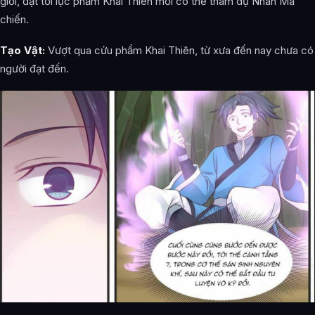
giới, đạt tới lục phẩm Khai Thiên mới có thể tham dự Nhân Ma
chiến.
Tạo Vật:
Vượt qua cửu phẩm Khai Thiên, từ xưa đến nay chưa có
người đạt đến.