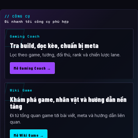
// CÔNG CỤ
Đi nhanh tới công cụ phù hợp
Gaming Coach
Tra build, đọc kèo, chuẩn bị meta
Lọc theo game, tướng, đối thủ, rank và chiến lược lane.
Mở Gaming Coach →
Wiki Game
Khám phá game, nhân vật và hướng dẫn nền
tảng
Đi từ tổng quan game tới bài viết, meta và hướng dẫn liên
quan.
Mở Wiki Game →