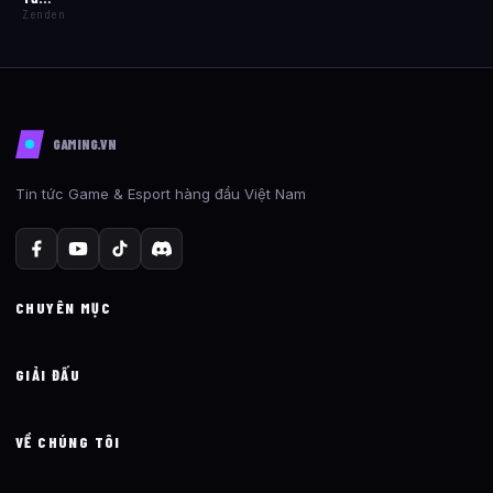
Zenden
GAMING.VN
Tin tức Game & Esport hàng đầu Việt Nam
CHUYÊN MỤC
GIẢI ĐẤU
VỀ CHÚNG TÔI