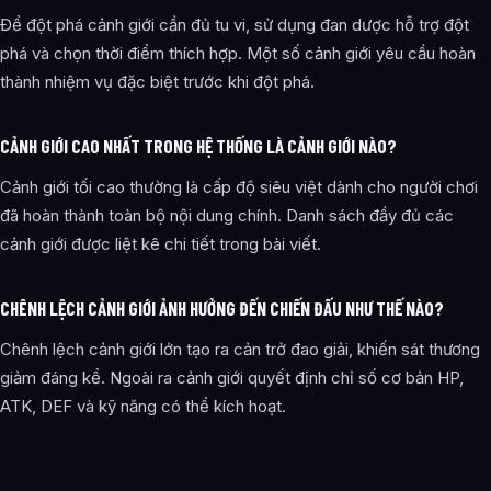
Để đột phá cảnh giới cần đủ tu vi, sử dụng đan dược hỗ trợ đột
phá và chọn thời điểm thích hợp. Một số cảnh giới yêu cầu hoàn
thành nhiệm vụ đặc biệt trước khi đột phá.
CẢNH GIỚI CAO NHẤT TRONG HỆ THỐNG LÀ CẢNH GIỚI NÀO?
Cảnh giới tối cao thường là cấp độ siêu việt dành cho người chơi
đã hoàn thành toàn bộ nội dung chính. Danh sách đầy đủ các
cảnh giới được liệt kê chi tiết trong bài viết.
CHÊNH LỆCH CẢNH GIỚI ẢNH HƯỞNG ĐẾN CHIẾN ĐẤU NHƯ THẾ NÀO?
Chênh lệch cảnh giới lớn tạo ra cản trở đao giải, khiến sát thương
giảm đáng kể. Ngoài ra cảnh giới quyết định chỉ số cơ bản HP,
ATK, DEF và kỹ năng có thể kích hoạt.