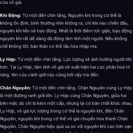
của võ giả.
Khí Động:
Từ một đến chín tầng. Nguyên khí trong cơ thể là
không ổn định, bình thường nhìn không ra, chỉ khi nào chiến đấu,
nguyên khí liền sẽ bạo động. Nhất là thời điểm tức giận, bạo động
nguyên khí rất dễ dàng đả động tâm tính một người. Nếu khống
chế không tốt, bản thân có thể tẩu hỏa nhập ma.
Ly Hợp:
Từ một đến chín tầng. Lực lượng sẽ ảnh hưởng người lớn
hơn. Tại Ly Hợp, tâm tính võ giả sẽ xuất hiện hai cực phân hoá rõ
ràng, tên của cảnh giới này cũng bởi vậy mà đến.
Chân Nguyên:
Từ một đến chín tầng. Chân Nguyên cùng Ly Hợp
là một đường ranh giới lớn. Ly Hợp cùng Chân Nguyên, giữa hai
bên mặc dù chỉ là kém một cấp, nhưng lại có bản chất khác nhau.
Ly Hợp, võ giả lực lượng trong cơ thể là nguyên khí, đến Chân
Nguyên, nguyên khí trong cơ thể võ giả chuyển hóa thành Chân
Nguyên. Chân Nguyên hiệu quả xa so với nguyên khí cao hơn vạn