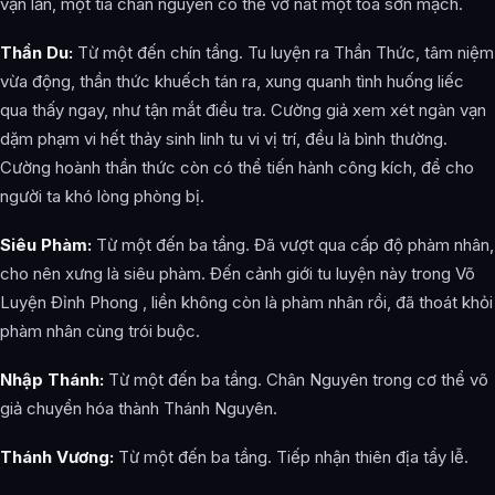
vạn lần, một tia chân nguyên có thể vỡ nát một tòa sơn mạch.
Thần Du:
Từ một đến chín tầng. Tu luyện ra Thần Thức, tâm niệm
vừa động, thần thức khuếch tán ra, xung quanh tình huống liếc
qua thấy ngay, như tận mắt điều tra. Cường giả xem xét ngàn vạn
dặm phạm vi hết thảy sinh linh tu vi vị trí, đều là bình thường.
Cường hoành thần thức còn có thể tiến hành công kích, để cho
người ta khó lòng phòng bị.
Siêu Phàm:
Từ một đến ba tầng. Đã vượt qua cấp độ phàm nhân,
cho nên xưng là siêu phàm. Đến cảnh giới tu luyện này trong Võ
Luyện Đỉnh Phong , liền không còn là phàm nhân rồi, đã thoát khỏi
phàm nhân cùng trói buộc.
Nhập Thánh:
Từ một đến ba tầng. Chân Nguyên trong cơ thể võ
giả chuyển hóa thành Thánh Nguyên.
Thánh Vương:
Từ một đến ba tầng. Tiếp nhận thiên địa tẩy lễ.