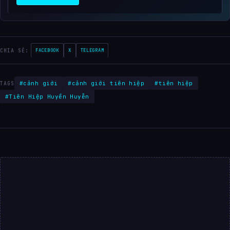
CHIA SẺ:
FACEBOOK
X
TELEGRAM
#cảnh giới
#cảnh giới tiên hiệp
#tiên hiệp
TAGS
#Tiên Hiệp Huyền Huyễn