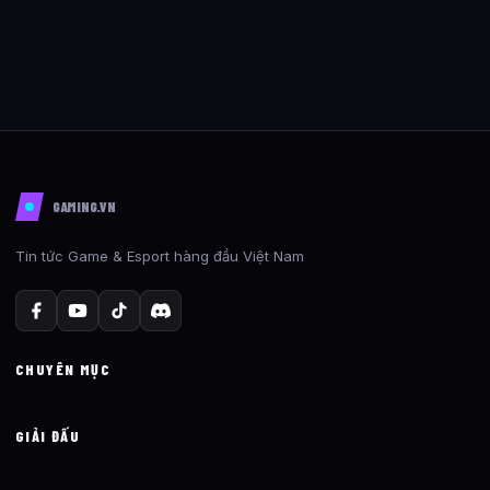
GAMING.VN
Tin tức Game & Esport hàng đầu Việt Nam
CHUYÊN MỤC
GIẢI ĐẤU