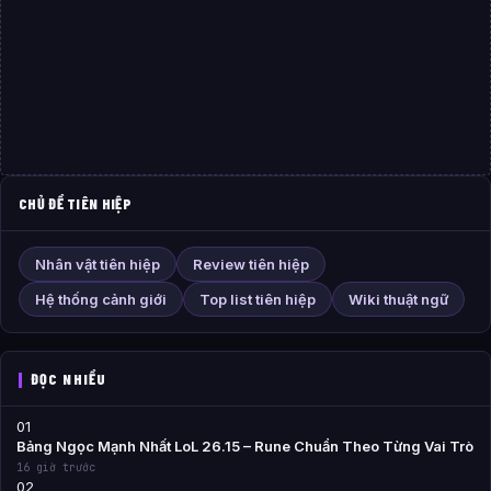
CHỦ ĐỀ TIÊN HIỆP
Nhân vật tiên hiệp
Review tiên hiệp
Hệ thống cảnh giới
Top list tiên hiệp
Wiki thuật ngữ
ĐỌC NHIỀU
01
Bảng Ngọc Mạnh Nhất LoL 26.15 – Rune Chuẩn Theo Từng Vai Trò
16 giờ trước
02