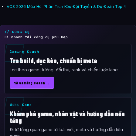
VCS 2026 Mùa Hè: Phân Tích Kèo Đội Tuyển & Dự Đoán Top 4
// CÔNG CỤ
Đi nhanh tới công cụ phù hợp
Gaming Coach
Tra build, đọc kèo, chuẩn bị meta
Lọc theo game, tướng, đối thủ, rank và chiến lược lane.
Mở Gaming Coach →
Wiki Game
Khám phá game, nhân vật và hướng dẫn nền
tảng
Đi từ tổng quan game tới bài viết, meta và hướng dẫn liên
quan.