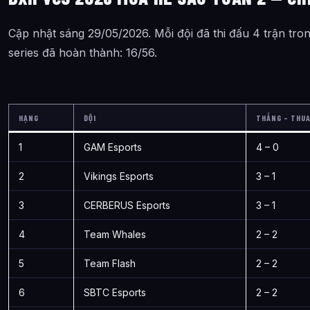
Cập nhật sáng 29/05/2026. Mỗi đội đã thi đấu 4 trận tron
series đã hoàn thành: 16/56.
HẠNG
ĐỘI
THẮNG – THU
1
GAM Esports
4 – 0
2
Vikings Esports
3 – 1
3
CERBERUS Esports
3 – 1
4
Team Whales
2 – 2
5
Team Flash
2 – 2
6
SBTC Esports
2 – 2