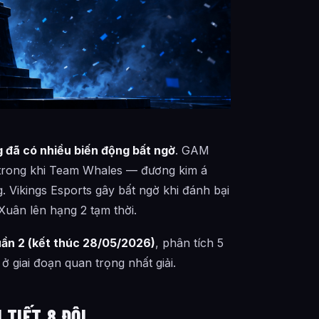
 đã có nhiều biến động bất ngờ
. GAM
, trong khi Team Whales — đương kim á
g. Vikings Esports gây bất ngờ khi đánh bại
uân lên hạng 2 tạm thời.
ần 2 (kết thúc 28/05/2026)
, phân tích 5
ở giai đoạn quan trọng nhất giải.
 TIẾT 8 ĐỘI