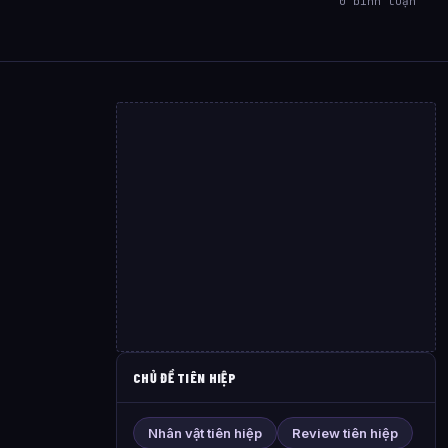
0 bình luận
CHỦ ĐỀ TIÊN HIỆP
Nhân vật tiên hiệp
Review tiên hiệp