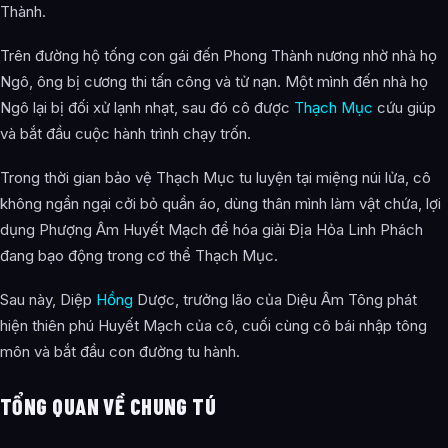
Thành.
Trên đường hộ tống con gái đến Phong Thành nương nhờ nhà họ
Ngô, ông bị cương thi tấn công và tử nạn. Một mình đến nhà họ
Ngô lại bị đối xử lạnh nhạt, sau đó cô được
Thạch Mục
cứu giúp
và bắt đầu cuộc hành trình chạy trốn.
Trong thời gian bảo vệ Thạch Mục tu luyện tại miệng núi lửa, cô
không ngần ngại cởi bỏ quần áo, dùng thân mình làm vật chứa, lợi
dụng Phượng Âm Huyết Mạch để hóa giải Địa Hỏa Linh Phách
đang bạo động trong cơ thể Thạch Mục.
Sau này, Diệp
Hồng
Dược, trưởng lão của Diệu Âm Tông phát
hiện thiên phú Huyết Mạch của cô, cuối cùng cô bái nhập tông
môn và bắt đầu con đường tu hành.
TỔNG QUAN VỀ CHUNG TÚ