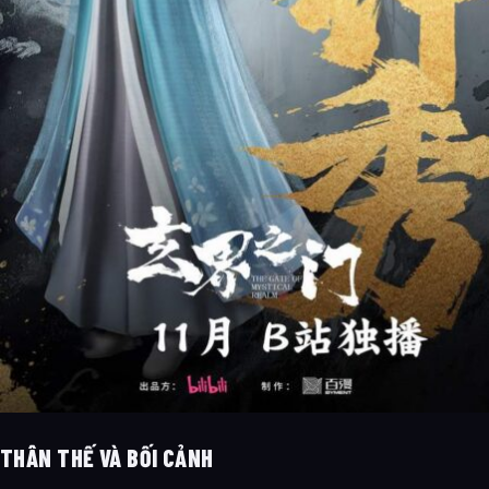
THÂN THẾ VÀ BỐI CẢNH