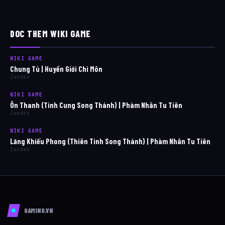
DOC THEM WIKI GAME
WIKI GAME
Chung Tú | Huyền Giới Chi Môn
Zenden
WIKI GAME
Ôn Thanh (Tinh Cung Song Thánh) | Phàm Nhân Tu Tiên
Zenden
WIKI GAME
Lăng Khiếu Phong (Thiên Tinh Song Thánh) | Phàm Nhân Tu Tiên
Zenden
GAMING.VN