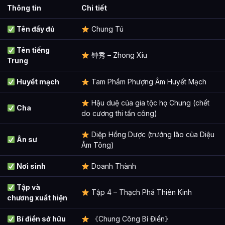
Thông tin
Chi tiết
Tên đầy đủ
Chung Tú
Tên tiếng
钟秀 – Zhong Xiu
Trung
Huyết mạch
Tam Phẩm Phượng Âm Huyết Mạch
Hậu duệ của gia tộc họ Chung (chết
Cha
do cương thi tấn công)
Diệp Hồng Dược (trưởng lão của Diệu
Ân sư
Âm Tông)
Nơi sinh
Doanh Thành
Tập và
Tập 4 – Thạch Phá Thiên Kinh
chương xuất hiện
Bí điển sở hữu
《Chung Công Bí Điển》