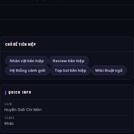
CHỦ ĐỀ TIÊN HIỆP
Nhân vật tiên hiệp
Review tiên hiệp
Hệ thống cảnh giới
Top list tiên hiệp
Wiki thuật ngữ
QUICK INFO
GAME
Huyền Giới Chi Môn
GENRE
Khác