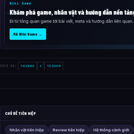
Wiki Game
Khám phá game, nhân vật và hướng dẫn nền tản
Đi từ tổng quan game tới bài viết, meta và hướng dẫn liên quan.
Mở Wiki Game →
CHIA SE:
FACEBOOK
X
TELEGRAM
CHỦ ĐỀ TIÊN HIỆP
Nhân vật tiên hiệp
Review tiên hiệp
Hệ thống cảnh giới