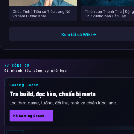
Chúc Tình | Tiểu sử Tiểu Long Nữ
Thiên Lan Thánh Thú | Động
vợ năm Dương Khai
Thử Vương bạn Hàn Lập
Xem tất cả Wiki →
// CÔNG CỤ
Đi nhanh tới công cụ phù hợp
Gaming Coach
Tra build, đọc kèo, chuẩn bị meta
Lọc theo game, tướng, đối thủ, rank và chiến lược lane.
Mở Gaming Coach →