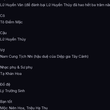
Lữ Huyền Vân (để đánh bại Lữ Huyền Thủy đã hao hết ba trăm nă
Cô
Tô Điểm Mặc
Cậu
Lữ Huyền Thủy
Vợ
Nam Cung Tịch Nhi (hậu duệ của Diệp gia Tây Cảnh)
Nhạc phụ & Sư phụ
Tạ Khán Hoa
Đồ đệ
Lý Trường Sinh
Bạn tốt
Mộc Niên Hoa, Triệu Hạ Thu