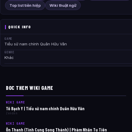
Top list tiên hiệp
Wiki thuật ngữ
QUICK INFO
GAME
Tiểu sử nam chính Quân Hữu Vân
GENRE
Khác
DOC THEM WIKI GAME
WIKI GAME
Tô Bạch Y | Tiểu sử nam chính Quân Hữu Vân
Zenden
WIKI GAME
Ôn Thanh (Tinh Cung Song Thánh) | Phàm Nhân Tu Tiên