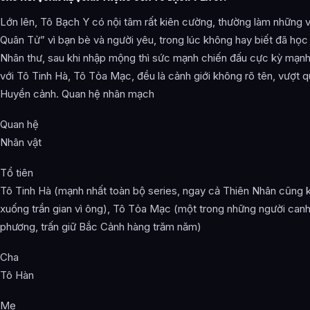
Lớn lên, Tô Bạch Y có nội tâm rất kiên cường, thường làm những 
Quân Tử” vì bạn bè và người yêu, trong lúc không hay biết đã họ
Nhân thư, sau khi nhập mộng thì sức mạnh chiến đấu cực kỳ mạn
với Tô Tinh Hà, Tô Tỏa Mạc, đều là cảnh giới không rõ tên, vượt 
Huyền cảnh. Quan hệ nhân mạch
Quan hệ
Nhân vật
Tổ tiên
Tô Tinh Hà (mạnh nhất toàn bộ series, ngay cả Thiên Nhân cũng
xuống trần gian vì ông), Tô Tỏa Mạc (một trong những người canh
phương, trấn giữ Bắc Cảnh hàng trăm năm)
Cha
Tô Hàn
Mẹ