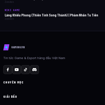
Zenden
WIKI GAME
Lăng Khiếu Phong (Thiên Tinh Song Thánh) | Phàm Nhân Tu Tiên
Zenden
GAMING.VN
Tin tức Game & Esport hàng đầu Việt Nam
CHUYÊN MỤC
GIẢI ĐẤU