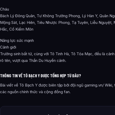
Cháu
Bách Lý Đông Quân, Tư Không Trường Phong, Lý Hàn Y, Quân Ng
Mộng Sát, Lạc Hiên, Tiêu Nhược Phong, Tạ Tuyên, Liễu Nguyệt,
Hắc, Cố Kiếm Môn
Năng lực sức mạnh
Cảnh giới
Trường sinh bất tử, cùng với Tô Tinh Hà, Tô Tỏa Mạc, đều là cảnh
rõ tên, vượt qua Thần Du Huyền cảnh.
THÔNG TIN VỀ TÔ BẠCH Y ĐƯỢC TỔNG HỢP TỪ ĐÂU?
Bài viết về Tô Bạch Y được biên tập bởi đội ngũ gaming.vn/ Wiki,
các nguồn chính thức và cộng đồng fan.