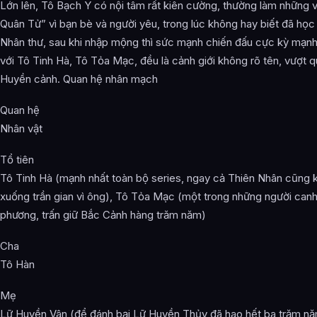
Lớn lên, Tô Bạch Y có nội tâm rất kiên cường, thường làm những 
Quân Tử” vì bạn bè và người yêu, trong lúc không hay biết đã họ
Nhân thư, sau khi nhập mộng thì sức mạnh chiến đấu cực kỳ mạn
với Tô Tinh Hà, Tô Tỏa Mạc, đều là cảnh giới không rõ tên, vượt 
Huyền cảnh. Quan hệ nhân mạch
Quan hệ
Nhân vật
Tổ tiên
Tô Tinh Hà (mạnh nhất toàn bộ series, ngay cả Thiên Nhân cũng
xuống trần gian vì ông), Tô Tỏa Mạc (một trong những người canh
phương, trấn giữ Bắc Cảnh hàng trăm năm)
Cha
Tô Hàn
Mẹ
Lữ Huyền Vân (để đánh bại Lữ Huyền Thủy đã hao hết ba trăm nă