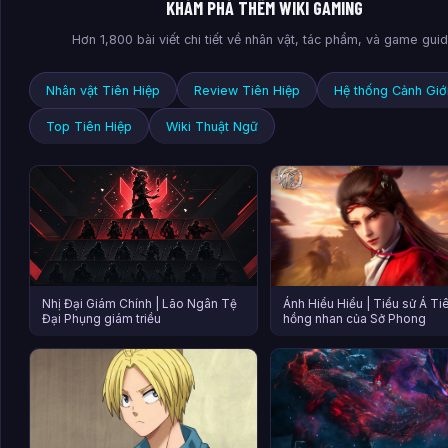
KHÁM PHÁ THÊM WIKI GAMING
Hơn 1,800 bài viết chi tiết về nhân vật, tác phẩm, và game gui
Nhân vật Tiên Hiệp
Review Tiên Hiệp
Hệ thống Cảnh Giớ
Top Tiên Hiệp
Wiki Thuật Ngữ
Nhị Đại Giám Chính | Lão Ngân Tệ
Ánh Hiểu Hiểu | Tiểu sử Á Ti
Đại Phụng giám triều
hồng nhan của Sở Phong