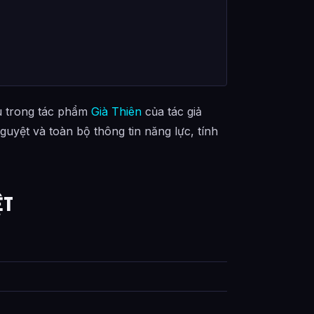
u trong tác phẩm
Già Thiên
của tác giả
uyệt và toàn bộ thông tin năng lực, tính
ỆT