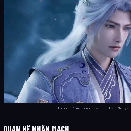
Hình tượng nhân vật Cơ Hạo Nguyệ
QUAN HỆ NHÂN MẠCH