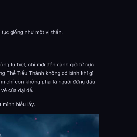
 tục giống như một vị thần.
ng tự biết, chỉ mới đến cảnh giới tứ cực
ng Thể Tiểu Thành không có binh khí gì
ậm chí còn không phải là người đứng đầu
vẻ của đại đế.
 mình hiểu lấy.