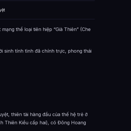
yệt
mạng thể loại tiên hiệp “Già Thiên” (Che
rời sinh tính tình đã chính trực, phong thái
ệt, thiên tài hàng đầu của thế hệ trẻ ở
h Thiên Kiều cấp hai), có Đông Hoang