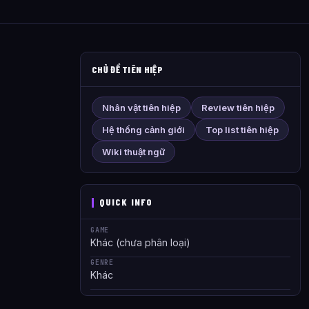
CHỦ ĐỀ TIÊN HIỆP
Nhân vật tiên hiệp
Review tiên hiệp
Hệ thống cảnh giới
Top list tiên hiệp
Wiki thuật ngữ
QUICK INFO
GAME
Khác (chưa phân loại)
GENRE
Khác