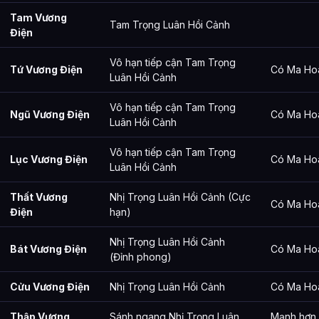
Tam Vương
Tam Trọng Luân Hồi Cảnh
Điện
Vô hạn tiếp cận Tam Trọng
Tứ Vương Điện
Có Ma Ho
Luân Hồi Cảnh
Vô hạn tiếp cận Tam Trọng
Ngũ Vương Điện
Có Ma Ho
Luân Hồi Cảnh
Vô hạn tiếp cận Tam Trọng
Lục Vương Điện
Có Ma Ho
Luân Hồi Cảnh
Thất Vương
Nhị Trọng Luân Hồi Cảnh (Cực
Có Ma Ho
Điện
hạn)
Nhị Trọng Luân Hồi Cảnh
Bát Vương Điện
Có Ma Ho
(Đỉnh phong)
Cửu Vương Điện
Nhị Trọng Luân Hồi Cảnh
Có Ma Ho
Thập Vương
Sánh ngang Nhị Trọng Luân
Mạnh hơn 