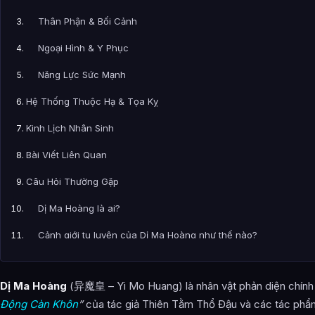
Thân Phận & Bối Cảnh
Ngoại Hình & Y Phục
Năng Lực Sức Mạnh
Hệ Thống Thuộc Hạ & Tọa Kỵ
Kinh Lịch Nhân Sinh
Bài Viết Liên Quan
Câu Hỏi Thường Gặp
Dị Ma Hoàng là ai?
Cảnh giới tu luyện của Dị Ma Hoàng như thế nào?
Dị Ma Hoàng xuất hiện trong tác phẩm nào?
Dị Ma Hoàng
(异魔皇 – Yi Mo Huang) là nhân vật phản diện chính
Thông tin về Dị Ma Hoàng được tổng hợp từ đâu?
Động Càn Khôn
”
của tác giả Thiên Tằm Thổ Đậu và các tác phẩm