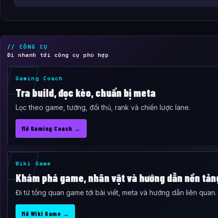
// CÔNG CỤ
Đi nhanh tới công cụ phù hợp
Gaming Coach
Tra build, đọc kèo, chuẩn bị meta
Lọc theo game, tướng, đối thủ, rank và chiến lược lane.
Mở Gaming Coach →
Wiki Game
Khám phá game, nhân vật và hướng dẫn nền tản
Đi từ tổng quan game tới bài viết, meta và hướng dẫn liên quan.
Mở Wiki Game →