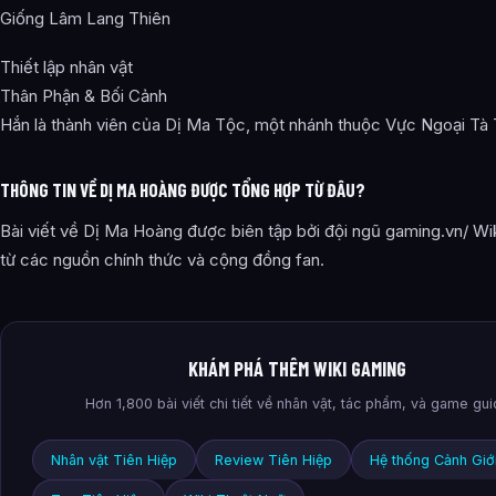
Giống Lâm Lang Thiên
Thiết lập nhân vật
Thân Phận & Bối Cảnh
Hắn là thành viên của Dị Ma Tộc, một nhánh thuộc Vực Ngoại Tà
THÔNG TIN VỀ DỊ MA HOÀNG ĐƯỢC TỔNG HỢP TỪ ĐÂU?
Bài viết về Dị Ma Hoàng được biên tập bởi đội ngũ gaming.vn/ Wik
từ các nguồn chính thức và cộng đồng fan.
KHÁM PHÁ THÊM WIKI GAMING
Hơn 1,800 bài viết chi tiết về nhân vật, tác phẩm, và game gu
Nhân vật Tiên Hiệp
Review Tiên Hiệp
Hệ thống Cảnh Giớ