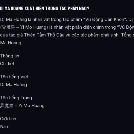
DỊ MA HOÀNG XUẤT HIỆN TRONG TÁC PHẨM NÀO?
Dị Ma Hoàng là nhân vật trong tác phẩm “Vũ Động Càn Khôn”. D
(异魔皇 – Yi Mo Huang) là nhân vật phản diện chính trong “Vũ Độ
của tác giả Thiên Tằm Thổ Đậu và các tác phẩm phái sinh. Tổng 
Ma Hoàng
Thông tin
Chi tiết
Tên tiếng Việt
Dị Ma Hoàng
Tên tiếng Trung
异魔皇 – Yi Mo Huang
Giới tính
Nam