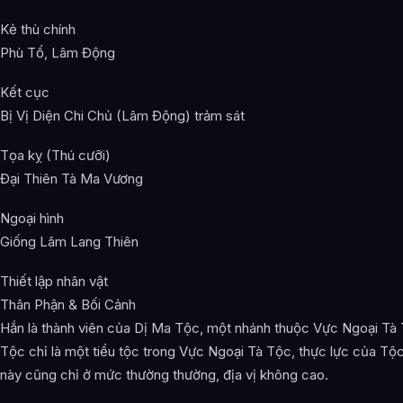
Kẻ thù chính
Phù Tổ, Lâm Động
Kết cục
Bị Vị Diện Chi Chủ (Lâm Động) trảm sát
Tọa kỵ (Thú cưỡi)
Đại Thiên Tà Ma Vương
Ngoại hình
Giống Lâm Lang Thiên
Thiết lập nhân vật
Thân Phận & Bối Cảnh
Hắn là thành viên của Dị Ma Tộc, một nhánh thuộc Vực Ngoại Tà
Tộc chỉ là một tiểu tộc trong Vực Ngoại Tà Tộc, thực lực của Tộ
này cũng chỉ ở mức thường thường, địa vị không cao.