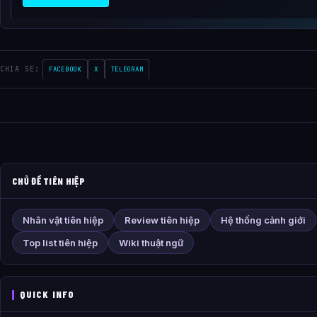
CHIA SE:
FACEBOOK
X
TELEGRAM
CHỦ ĐỀ TIÊN HIỆP
Nhân vật tiên hiệp
Review tiên hiệp
Hệ thống cảnh giới
Top list tiên hiệp
Wiki thuật ngữ
QUICK INFO