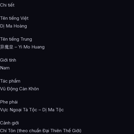
Chi tiết
Tên tiếng Việt
Dị Ma Hoàng
Tên tiếng Trung
异魔皇 – Yi Mo Huang
Giới tính
Nam
Tác phẩm
Vũ Động Càn Khôn
Phe phái
Vực Ngoại Tà Tộc – Dị Ma Tộc
Cảnh giới
Chí Tôn (theo chuẩn Đại Thiên Thế Giới)