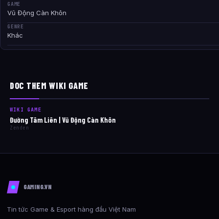
GAME
Vũ Động Càn Khôn
GENRE
Khác
DOC THEM WIKI GAME
WIKI GAME
Đường Tâm Liên | Vũ Động Càn Khôn
Zenden
GAMING.VN
Tin tức Game & Esport hàng đầu Việt Nam