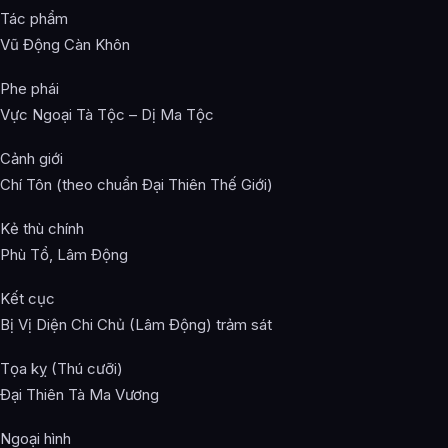
Tác phẩm
Vũ Động Càn Khôn
Phe phái
Vực Ngoại Tà Tộc – Dị Ma Tộc
Cảnh giới
Chí Tôn (theo chuẩn Đại Thiên Thế Giới)
Kẻ thù chính
Phù Tổ, Lâm Động
Kết cục
Bị Vị Diện Chi Chủ (Lâm Động) trảm sát
Tọa kỵ (Thú cưỡi)
Đại Thiên Tà Ma Vương
Ngoại hình