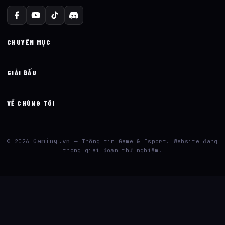
CHUYÊN MỤC
GIẢI ĐẤU
VỀ CHÚNG TÔI
Gaming.vn
© 2026
— Thông tin Game & Esport. Website đang
trong giai đoạn thử nghiệm.