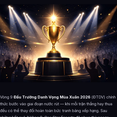
Vòng 9
Đấu Trường Danh Vọng Mùa Xuân 2026
(ĐTDV) chính
thức bước vào giai đoạn nước rút — khi mỗi trận thắng hay thua
đều có thể thay đổi hoàn toàn bức tranh bảng xếp hạng. Sau