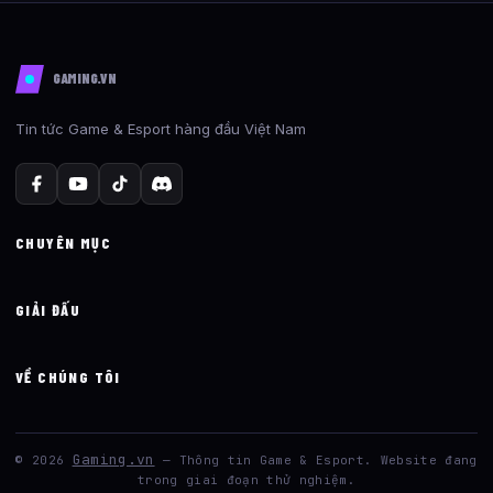
GAMING.VN
Tin tức Game & Esport hàng đầu Việt Nam
CHUYÊN MỤC
GIẢI ĐẤU
VỀ CHÚNG TÔI
Gaming.vn
© 2026
— Thông tin Game & Esport. Website đang
trong giai đoạn thử nghiệm.