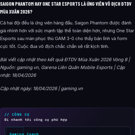
SAIGON PHANTOM HAY ONE STAR ESPORTS LÀ ỨNG VIÊN VÔ ĐỊCH ĐTDV
MÙA XUÂN 2026?
Cả hai đội đều là ứng viên hàng đầu. Saigon Phantom được đánh
giá nhỉnh hơn với sức mạnh tập thể toàn diện hơn, nhưng One Star
Esports sau màn phục thù GAM 3-0 cho thấy bản lĩnh và form
cực tốt. Cuộc đua vô địch chắc chắn sẽ rất kịch tính.
Bài viết cập nhật theo kết quả ĐTDV Mùa Xuân 2026 Vòng 8 |
Nguồn: gaming.vn, Garena Liên Quân Mobile Esports | Cập
nhật: 18/04/2026
Cập nhật ngày: 18/04/2026 | gaming.vn
// CÔNG CỤ
Đi nhanh tới công cụ phù hợp
Gaming Coach