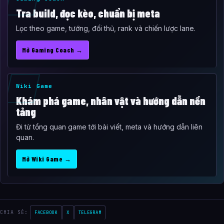
Tra build, đọc kèo, chuẩn bị meta
Lọc theo game, tướng, đối thủ, rank và chiến lược lane.
Mở Gaming Coach →
Wiki Game
Khám phá game, nhân vật và hướng dẫn nền
tảng
Đi từ tổng quan game tới bài viết, meta và hướng dẫn liên
quan.
Mở Wiki Game →
CHIA SẺ:
FACEBOOK
X
TELEGRAM