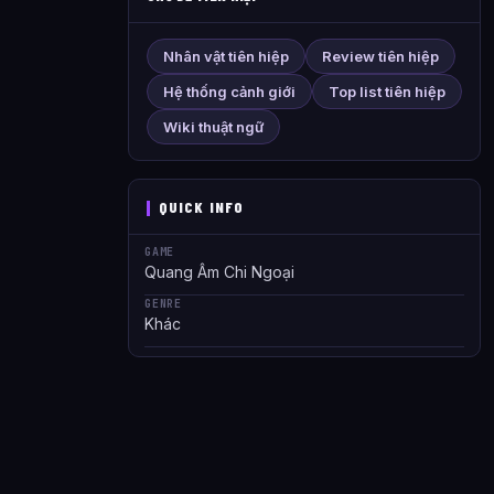
Nhân vật tiên hiệp
Review tiên hiệp
Hệ thống cảnh giới
Top list tiên hiệp
Wiki thuật ngữ
QUICK INFO
GAME
Quang Âm Chi Ngoại
GENRE
Khác