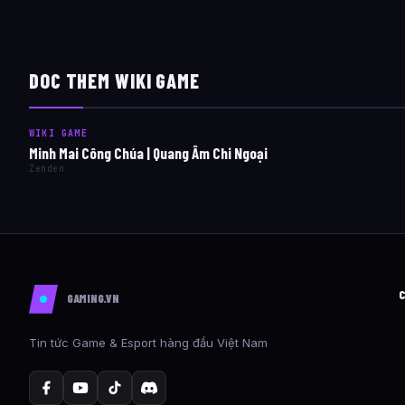
DOC THEM WIKI GAME
WIKI GAME
Minh Mai Công Chúa | Quang Âm Chi Ngoại
Zenden
GAMING.VN
Tin tức Game & Esport hàng đầu Việt Nam