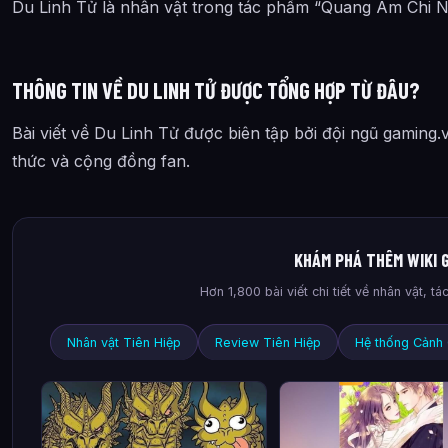
Du Linh Tử là nhân vật trong tác phẩm “Quang Âm Chi N
THÔNG TIN VỀ DU LINH TỬ ĐƯỢC TỔNG HỢP TỪ ĐÂU?
Bài viết về Du Linh Tử được biên tập bởi đội ngũ gaming.
thức và cộng đồng fan.
KHÁM PHÁ THÊM WIKI 
Hơn 1,800 bài viết chi tiết về nhân vật, 
Nhân vật Tiên Hiệp
Review Tiên Hiệp
Hệ thống Cảnh 