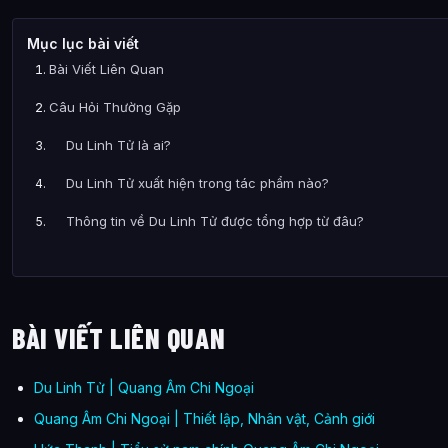
Mục lục bài viết
Bài Viết Liên Quan
Câu Hỏi Thường Gặp
Du Linh Tử là ai?
Du Linh Tử xuất hiện trong tác phẩm nào?
Thông tin về Du Linh Tử được tổng hợp từ đâu?
BÀI VIẾT LIÊN QUAN
Du Linh Tử | Quang Âm Chi Ngoại
Quang Âm Chi Ngoại | Thiết lập, Nhân vật, Cảnh giới