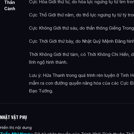
Cực Hỏa Giới thứ tư, do hỏa lực ngưng tụ từ tim tro
Thần
Cảnh
Cực Thổ Giới thứ năm, do thổ lực ngưng tụ từ tỳ tro
Cực Không Giới thứ sáu, do thần thông Giếng Trong 
Cực Thời Giới thứ bảy, do Nhật Quỹ Mệnh Đăng hình
Thời Không Giới thứ tám, có Thời Không Chi Hiến, 
lĩnh ngộ hình thành.
Lưu ý: Hứa Thanh trong quá trình rèn luyện ở Tinh 
mẫm ra con đường quyền năng hóa của các Cực Đạ
Đạo Tướng.
NHẬT VẬT PHỤ
Hiển thị nội dung