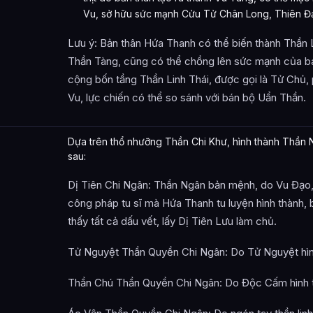
Vu, sở hữu sức mạnh Cửu Tử Chân Long, Thiên Đạo
Lưu ý: Bản thân Hứa Thanh có thể biến thành Thần 
Thần Tàng, cũng có thể chồng lên sức mạnh của b
cộng bốn tầng Thần Linh Thái, được gọi là Tử Chủ, 
Vu, lực chiến có thể so sánh với bán bộ Uẩn Thần.
Dựa trên thổ nhưỡng Thần Chi Khư, hình thành Thần
sau:
Dị Tiên Chi Ngân: Thần Ngân bản mệnh, do Vu Đạo,
công pháp tu sĩ mà Hứa Thanh tu luyện hình thành, 
thấy tất cả dấu vết, lấy Dị Tiên Lưu làm chủ.
Tử Nguyệt Thần Quyền Chi Ngân: Do Tử Nguyệt hìn
Thần Chú Thần Quyền Chi Ngân: Do Độc Cấm hình 