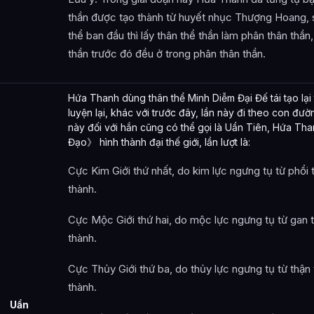
thần được tạo thành từ huyết nhục Thượng Hoang, sau
thể ban đầu thì lấy thân thể thần làm phân thân thần
thần trước đó đều ở trong phân thân thần.
Hứa Thanh dùng thân thể Minh Diễm Đại Đế tái tạo lại
luyện lại, khác với trước đây, lần này đi theo con đư
này đối với hắn cũng có thể gọi là Uẩn Tiên, Hứa Th
Đạo》 hình thành đại thế giới, lần lượt là:
Cực Kim Giới thứ nhất, do kim lực ngưng tụ từ phổi 
thành.
Cực Mộc Giới thứ hai, do mộc lực ngưng tụ từ gan t
thành.
Cực Thủy Giới thứ ba, do thủy lực ngưng tụ từ thận 
thành.
Uẩn