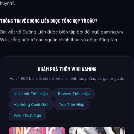
huynh”.
THÔNG TIN VỀ ĐƯỜNG LIÊN ĐƯỢC TỔNG HỢP TỪ ĐÂU?
Bài viết về Đường Liên được biên tập bởi đội ngũ gaming.vn/
Wiki, tổng hợp từ các nguồn chính thức và cộng đồng fan.
KHÁM PHÁ THÊM WIKI GAMING
Hơn 1,800 bài viết chi tiết về nhân vật, tác phẩm, và game guide
Nhân vật Tiên Hiệp
Review Tiên Hiệp
Hệ thống Cảnh Giới
Top Tiên Hiệp
Wiki Thuật Ngữ