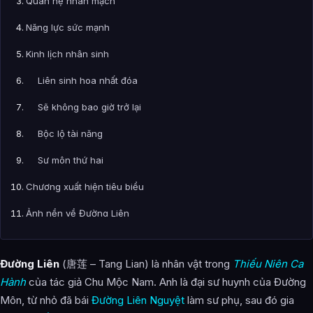
Quan hệ nhân mạch
Năng lực sức mạnh
Kinh lịch nhân sinh
Liên sinh hoa nhất đóa
Sẽ không bao giờ trở lại
Bộc lộ tài năng
Sư môn thứ hai
Chương xuất hiện tiêu biểu
Ảnh nền về Đường Liên
Bài Viết Liên Quan
Đường Liên
(唐莲 – Tang Lian) là nhân vật trong
Thiếu Niên Ca
Câu Hỏi Thường Gặp
Hành
của tác giả Chu Mộc Nam. Anh là đại sư huynh của Đường
Đường Liên là ai?
Môn, từ nhỏ đã bái
Đường Liên Nguyệt
làm sư phụ, sau đó gia