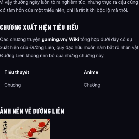
vì vậy thường ngày luôn tỏ ra nghiêm túc, nhưng thực ra cậu cũng
có tâm hồn của một thiếu niên, chỉ là rất ít khi bộc lộ mà thôi.
CHƯƠNG XUẤT HIỆN TIÊU BIỂU
Các chương truyện
gaming.vn/ Wiki
tổng hợp dưới đây có sự
xuất hiện của Đường Liên, quý đạo hữu muốn nắm bắt rõ nhân vật
Đường Liên không nên bỏ qua những chương này.
Tiểu thuyết
Anime
Chương
Chương
ẢNH NỀN VỀ ĐƯỜNG LIÊN