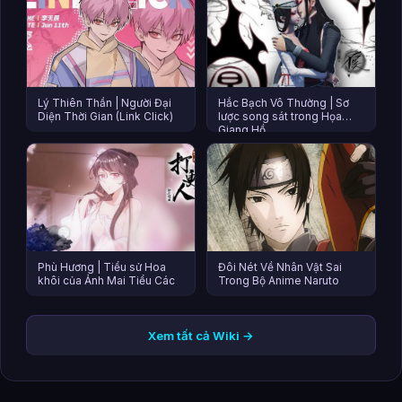
Lý Thiên Thần | Người Đại
Hắc Bạch Vô Thường | Sơ
Diện Thời Gian (Link Click)
lược song sát trong Họa
Giang Hồ
Phù Hương | Tiểu sử Hoa
Đôi Nét Về Nhân Vật Sai
khôi của Ảnh Mai Tiểu Các
Trong Bộ Anime Naruto
Xem tất cả Wiki →