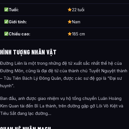
Tuổi:
22 tuổi
Giới tính:
Nam
Chiều cao:
185 cm
HÌNH TƯỢNG NHÂN VẬT
Đường Liên là một trong những đệ tử xuất sắc nhất thế hệ của
Đường Môn, cũng là đại đệ tử của thành chủ Tuyết Nguyệt thành
– Tửu Tiên Bách Lý Đông Quân, được các sư đệ gọi là “Đại sư
huynh”.
Ban đầu, anh được giao nhiệm vụ hộ tống chuyển Luân Hoàng
Kim Quan tài đến Bỉ La thành, trên đường gặp gỡ Lôi Vô Kiệt và
Tiêu Sắt đang lạc đường…
QUAN HỆ NHÂN MẠCH