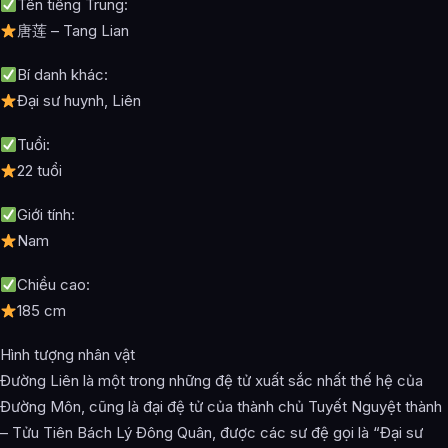
Tên tiếng Trung:
唐莲 – Tang Lian
Bí danh khác:
Đại sư huynh, Liên
Tuổi:
22 tuổi
Giới tính:
Nam
Chiều cao:
185 cm
Hình tượng nhân vật
Đường Liên là một trong những đệ tử xuất sắc nhất thế hệ của
Đường Môn, cũng là đại đệ tử của thành chủ Tuyết Nguyệt thành
– Tửu Tiên Bách Lý Đông Quân, được các sư đệ gọi là “Đại sư