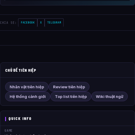
CHIA SE:
FACEBOOK
X
TELEGRAM
CHỦ ĐỀ TIÊN HIỆP
Nhân vật tiên hiệp
Review tiên hiệp
Hệ thống cảnh giới
Top list tiên hiệp
Wiki thuật ngữ
QUICK INFO
GAME