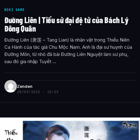
WIKI GAME
Đường Liên | Tiểu sử đại đệ tử của Bách Lý
Đông Quân
Đường Liên (唐莲 – Tang Lian) là nhân vật trong Thiếu Niên
Ca Hành của tác giả Chu Mộc Nam. Anh là đại sư huynh của
Đường Môn, từ nhỏ đã bái Đường Liên Nguyệt làm sư phụ,
sau đó gia nhập Tuyết ...
Zenden
28/09/2023 - 10:59