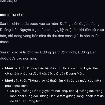
đến ông ta.
BỘC LỘ TÀI NĂNG
Sau khi chính thức bước vào sư môn, Đường Liên được sư phụ
Đường Liên Nguyệt trực tiếp chỉ dạy, kỹ thuật ám khí tiến bộ vượt
bậc, chỉ trong vòng bốn năm đã đạt đến cảnh giới lô hỏa thuần
thanh.
Sau khi các vị trưởng lão Đường gia thương nghị, Đường Liên
được đưa vào nội môn.
Mười hai tuổi:
Đường Liên bắt đầu bộc lộ tài năng, tu luyện thành
công tâm pháp và độc thuật đặc thù của Đường Môn.
Mười sáu tuổi:
Thông thạo kỹ thuật ám khí của ba mươi sáu môn
phái ngoại môn.
Sư phụ Đường Liên Nguyệt rất hài lòng, các vị trưởng lão trong
môn phái cũng coi Đường Liên là tấm gương sáng, chọn làm đại
đệ tử của Đường Môn.