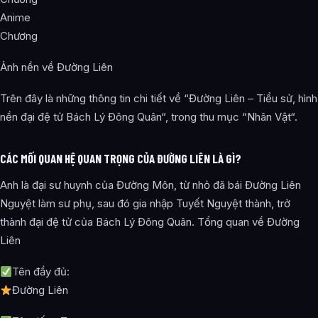
Anime
Chương
Ảnh nền về Đường Liên
Trên đây là những thông tin chi tiết về “Đường Liên – Tiểu sử, hình
nền đại đệ tử Bách Lý Đông Quân“, trong thu mục “Nhân Vật“.
CÁC MỐI QUAN HỆ QUAN TRỌNG CỦA ĐƯỜNG LIÊN LÀ GÌ?
Anh là đại sư huynh của Đường Môn, từ nhỏ đã bái Đường Liên
Nguyệt làm sư phụ, sau đó gia nhập Tuyết Nguyệt thành, trở
thành đại đệ tử của Bách Lý Đông Quân. Tổng quan về Đường
Liên
Tên đầy đủ:
Đường Liên