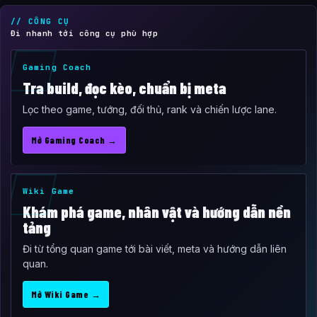
// CÔNG CỤ
Đi nhanh tới công cụ phù hợp
Gaming Coach
Tra build, đọc kèo, chuẩn bị meta
Lọc theo game, tướng, đối thủ, rank và chiến lược lane.
Mở Gaming Coach →
Wiki Game
Khám phá game, nhân vật và hướng dẫn nền
tảng
Đi từ tổng quan game tới bài viết, meta và hướng dẫn liên
quan.
Mở Wiki Game →