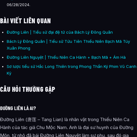
06/28/2024.
BÀI VIẾT LIÊN QUAN
Đường Liên | Tiểu sử đại đệ tử của Bách Lý Đông Quân
Bách Lý Đông Quân | Tiểu sử Tửu Tiên Thiếu Niên Bạch Mã Túy
Xuân Phong
Đường Liên Nguyệt | Thiếu Niên Ca Hành + Bạch Mã + Ám Hà
Sơ lược tiểu sử Hắc Long Thiên trong Phong Thần Ký Phim Vũ Canh
Kỷ
CÂU HỎI THƯỜNG GẶP
ĐƯỜNG LIÊN LÀ AI?
Đường Liên (唐莲 – Tang Lian) là nhân vật trong Thiếu Niên Ca
Hành của tác giả Chu Mộc Nam. Anh là đại sư huynh của Đường
Môn, từ nhỏ đã bái Đường Liên Nguyệt làm sư phụ, sau đó gia