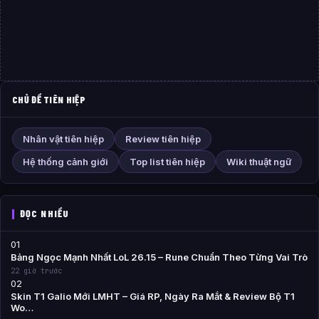
CHỦ ĐỀ TIÊN HIỆP
Nhân vật tiên hiệp
Review tiên hiệp
Hệ thống cảnh giới
Top list tiên hiệp
Wiki thuật ngữ
ĐỌC NHIỀU
01
Bảng Ngọc Mạnh Nhất LoL 26.15 – Rune Chuẩn Theo Từng Vai Trò
22 giờ trước
02
Skin T1 Galio Mới LMHT – Giá RP, Ngày Ra Mắt & Review Bộ T1
Wo…