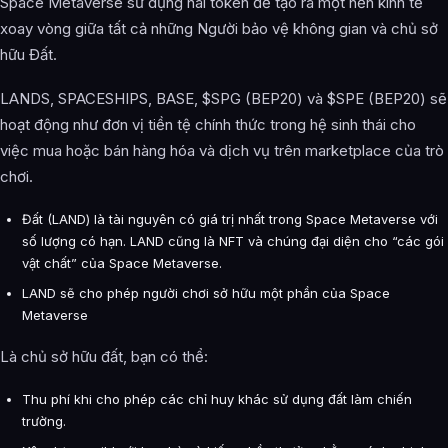
Space Metaverse sử dụng hai token để tạo ra một nền kinh tế
xoay vòng giữa tất cả những Người bảo vệ không gian và chủ sở
hữu Đất.
LANDS, SPACESHIPS, BASE, $SPG (BEP20) và $SPE (BEP20) sẽ
hoạt động như đơn vị tiền tệ chính thức trong hệ sinh thái cho
việc mua hoặc bán hàng hóa và dịch vụ trên marketplace của trò
chơi.
Đất (LAND) là tài nguyên có giá trị nhất trong Space Metaverse với
số lượng có hạn. LAND cũng là NFT và chúng đại diện cho “các gói
vật chất” của Space Metaverse.
LAND sẽ cho phép người chơi sở hữu một phần của Space
Metaverse
Là chủ sở hữu đất, bạn có thể:
Thu phí khi cho phép các chỉ huy khác sử dụng đất làm chiến
trường.