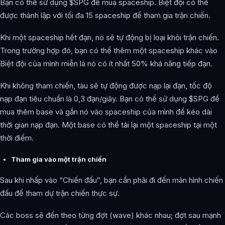
Bạn có thể sử dụng $SPG để mua spaceship. Biệt đội có thể
được thành lập với tối đa 15 spaceship để tham gia trận chiến.
Khi một spaceship hết đạn, nó sẽ tự động bị loại khỏi trận chiến.
Trong trường hợp đó, bạn có thể thêm một spaceship khác vào
Biệt đội của mình miễn là nó có ít nhất 50% khả năng tiếp đạn.
Khi không tham chiến, tàu sẽ tự động được nạp lại đạn, tốc độ
nạp đạn tiêu chuẩn là 0,3 đạn/giây. Bạn có thể sử dụng $SPG để
mua thêm base và gắn nó vào spaceship của mình để kéo dài
thời gian nạp đạn. Một base có thể tải lại một spaceship tại một
thời điểm.
Tham gia vào một trận chiến
Sau khi nhấp vào “Chiến đấu”, bạn cần phải đi đến màn hình chiến
đấu để tham dự trận chiến thực sự.
Các boss sẽ đến theo từng đợt (wave) khác nhau; đợt sau mạnh