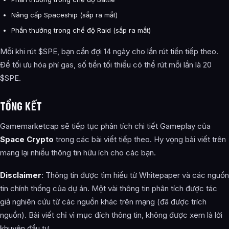
Nâng cấp Spaceship (sắp ra mắt)
Phần thưởng trong chế độ Raid (sắp ra mắt)
Mỗi khi rút $SPE, bạn cần đợi 14 ngày cho lần rút tiền tiếp theo.
Để tối ưu hóa phí gas, số tiền tối thiểu có thể rút mỗi lần là 20
$SPE.
TỔNG KẾT
Gamemarketcap sẽ tiếp tục phân tích chi tiết Gameplay của
Space Crypto
trong các bài viết tiếp theo. Hy vọng bài viết trên
mang lại nhiều thông tin hữu ích cho các bạn.
Disclaimer
: Thông tin được tìm hiểu từ
Whitepaper và các nguồn
tin chính thống của dự án. Một vài thông tin phân tích được tác
giả nghiên cứu từ các nguồn khác trên mạng (đã được trích
nguồn). Bài viết chỉ vì mục đích thông tin, không được xem là lời
khuyên đầu tư.