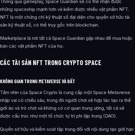
Thông qua gameplay, Space Guardian sẽ có thể nhận được
những spaceship mạnh hơn và kiếm được nhiều vật phẩm NFT.
NFT là một chứng chỉ kỹ thuật số đại diện cho quyền sở hữu tài
sản kỹ thuật số, có thể truy gốc trên blockchain.
Marketplace là nơi tất cả Space Guardian gặp nhau để mua hoặc
bán các vật phẩm NFT của họ.
CÁC TÀI SẢN NFT TRONG CRYPTO SPACE
KHÔNG GIAN TRONG METAVERSE VÀ ĐẤT
Tầm nhìn của Space Crypto là cung cấp một Space Metaverse
nhập vai có chiều sâu, trong đó người chơi sẽ hợp tác tạo ra thế
giới ảo và trò chơi và không có cơ quan trung ương, tất cả sẽ
được cấu trúc như một tổ chức tự trị phi tập trung (DAO).
Quyền sở hữu và kiểm soát tập trung đối với nội dung tạo giới hạn