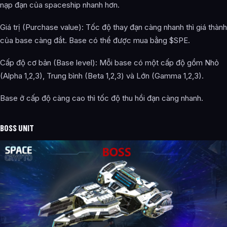
nạp đạn của spaceship nhanh hơn.
Giá trị (Purchase value): Tốc độ thay đạn càng nhanh thì giá thành
của base càng đắt. Base có thể được mua bằng $SPE.
Cấp độ cơ bản (Base level): Mỗi base có một cấp độ gồm Nhỏ
(Alpha 1,2,3), Trung bình (Beta 1,2,3) và Lớn (Gamma 1,2,3).
Base ở cấp độ càng cao thì tốc độ thu hồi đạn càng nhanh.
BOSS UNIT