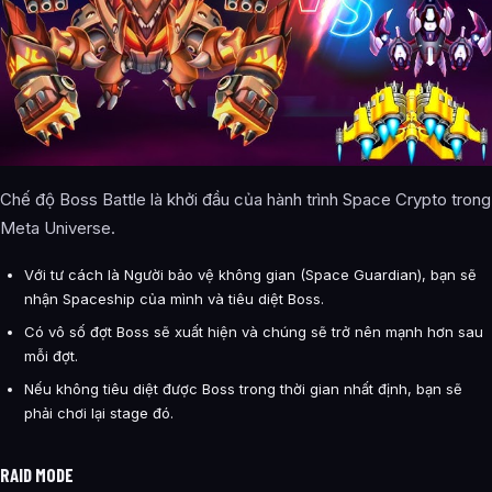
Chế độ Boss Battle là khởi đầu của hành trình Space Crypto trong
Meta Universe.
Với tư cách là Người bảo vệ không gian (Space Guardian), bạn sẽ
nhận Spaceship của mình và tiêu diệt Boss.
Có vô số đợt Boss sẽ xuất hiện và chúng sẽ trở nên mạnh hơn sau
mỗi đợt.
Nếu không tiêu diệt được Boss trong thời gian nhất định, bạn sẽ
phải chơi lại stage đó.
RAID MODE