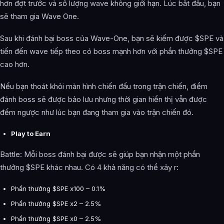
hơn đợt trước và số lượng wave không giới hạn. Lúc bắt đầu, bạn
sẽ tham gia Wave One.
Sau khi đánh bại boss của Wave-One, bạn sẽ kiếm được $SPE và
tiến đến wave tiếp theo có boss mạnh hơn với phần thưởng $SPE
cao hơn.
Nếu bạn thoát khỏi màn hình chiến đấu trong trận chiến, điểm
đánh boss sẽ được bảo lưu nhưng thời gian hiển thị vẫn được
đếm ngược như lúc bạn đang tham gia vào trận chiến đó.
Play to Earn
Battle: Mỗi boss đánh bại được sẽ giúp bạn nhận một phần
thưởng $SPE khác nhau. Có 4 khả năng có thể xảy r:
Phần thưởng $SPE x100 – 0.1%
Phần thưởng $SPE x2 – 2.5%
Phần thưởng $SPE x0 – 2.5%