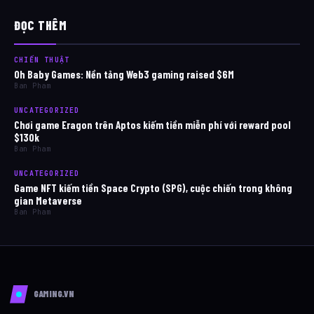
ĐỌC THÊM
CHIẾN THUẬT
Oh Baby Games: Nền tảng Web3 gaming raised $6M
Ban Pham
UNCATEGORIZED
Chơi game Eragon trên Aptos kiếm tiền miễn phí với reward pool
$130k
Ban Pham
UNCATEGORIZED
Game NFT kiếm tiền Space Crypto (SPG), cuộc chiến trong không
gian Metaverse
Ban Pham
GAMING.VN