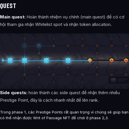
QUEST
Main quest:
Hoàn thành nhiệm vụ chính (main quest) để có cơ
hội tham gia nhận Whitelist spot và nhận token allocation.
Side quests:
hoàn thành các side quest để nhận thêm nhiều
Prestige Point, đây là cách nhanh nhất để lên rank.
Trong phase 1, các Prestige Points rất quan trọng vì chúng sẽ giúp bạn
có thể nhận được Writ of Passage NFT để chơi ở phase 2,3.