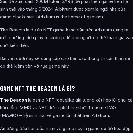
Sau đề xuất dành 200M token $ARB để phát triển game trên hệ
sinh thái vào tháng 6/2024, Arbitrum được xem là ngôi nhà của
game blockchain (Arbitrum is the home of gaming).
The Beacon là dự án NFT game hàng đầu trên Arbitrum đang ra
mắt chương trình play to airdrop để mọi người có thể tham gia vào
chơi kiếm tiền.
Bài viết dưới đây sẽ cung cấp cho bạn các thông tin cần thiết để
có thể kiếm tiền với tựa game này.
GAME NFT THE BEACON LÀ GÌ?
The Beacon
là game NFT roguelike giả tưởng kết hợp lối chơi xã
hội giống MMO và NFT được phát triển bởi Treasure DAO
(MAGIC) – hệ sinh thái về game lớn nhất trên Arbitrum.
Ấn tượng đầu tiên của mình về game này là game có đồ họa đẹp