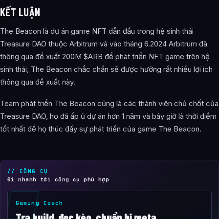
KẾT LUẬN
The Beacon là dự án game NFT dẫn đầu trong hệ sinh thái
Treasure DAO thuộc Arbitrum và vào tháng 6.2024 Arbitrum đã
thông qua đề xuất 200M $ARB để phát triển NFT game trên hệ
sinh thái, The Beacon chắc chắn sẽ được hưởng rất nhiều lợi ích
thông qua đề xuất này.
Team phát triển The Beacon cũng là các thành viên chủ chốt của
Treasure DAO, họ đã ấp ủ dự án hơn 1 năm và bây giờ là thời điểm
tốt nhất để họ thúc đẩy sự phát triển của game The Beacon.
// CÔNG CỤ
Đi nhanh tới công cụ phù hợp
Gaming Coach
Tra build, đọc kèo, chuẩn bị meta