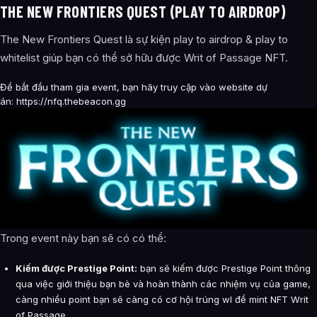
THE NEW FRONTIERS QUEST (PLAY TO AIRDROP)
The New Frontiers Quest là sự kiện play to airdrop & play to
whitelist giúp bạn có thể sở hữu được Writ of Passage NFT.
Để bắt đầu tham gia event, bạn hãy truy cập vào website dự
án: https://nfq.thebeacon.gg
Trong event này bạn sẽ có có thể:
Kiếm được Prestige Point:
bạn sẽ kiếm được Prestige Point thông
qua việc giới thiệu bạn bè và hoàn thành các nhiệm vụ của game,
càng nhiều point bạn sẽ càng có cơ hội trúng wl để mint NFT Writ
of Passage.