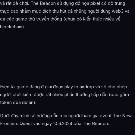
và rất dễ chơi. The Beacon sử dụng đồ họa pixel có độ trung
thực cao nhằm mục đích thu hút cả những người dùng web3 và
cả các game thủ truyền thống (chưa có kiến thức nhiều về
blockchain).
Hiện tại game đang ở giai đoạn play to airdrop và sẽ cho phép
người chơi kiếm được rất nhiều phần thưởng hấp dẫn (bao gồm
token của dự án).
Dưới đây mình sẽ hướng dẫn mọi người tham gia event The New
Frontiers Quest vào ngày 10.6.2024 của The Beacon.