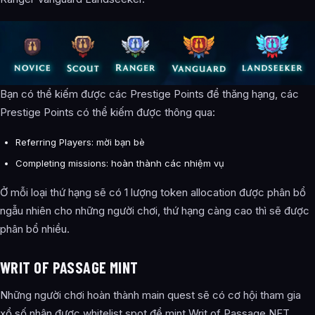
Bạn có thể kiếm được các Prestige Points để thăng hạng, các
Prestige Points có thể kiếm được thông qua:
Referring Players: mời bạn bè
Completing missions: hoàn thành các nhiệm vụ
Ở mỗi loại thứ hạng sẽ có 1 lượng token allocation được phân bổ
ngẫu nhiên cho những người chơi, thứ hạng càng cao thì sẽ được
phân bổ nhiều.
WRIT OF PASSAGE MINT
Những người chơi hoàn thành main quest sẽ có cơ hội tham gia
xổ số nhận được whitelist spot để mint Writ of Passage NFT.