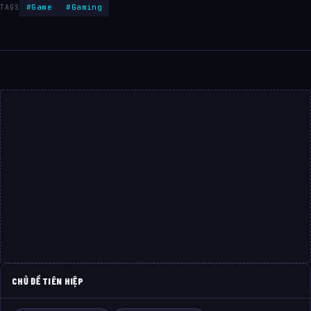
#Game
#Gaming
TAGS
CHỦ ĐỀ TIÊN HIỆP