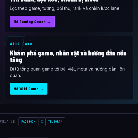
Lọc theo game, tướng, đối thủ, rank và chiến lược lane.
Mở Gaming Coach →
Wiki Game
Khám phá game, nhân vật và hướng dẫn nền
tảng
Đi từ tổng quan game tới bài viết, meta và hướng dẫn liên
quan.
Mở Wiki Game →
CHIA SẺ:
FACEBOOK
X
TELEGRAM