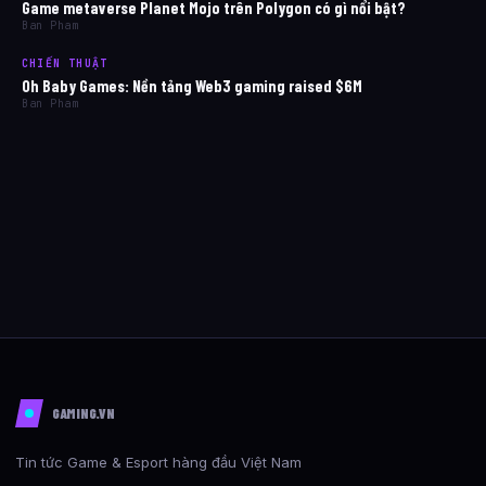
Game metaverse Planet Mojo trên Polygon có gì nổi bật?
Ban Pham
CHIẾN THUẬT
Oh Baby Games: Nền tảng Web3 gaming raised $6M
Ban Pham
GAMING.VN
Tin tức Game & Esport hàng đầu Việt Nam