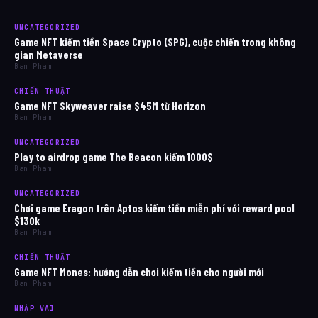
UNCATEGORIZED
Game NFT kiếm tiền Space Crypto (SPG), cuộc chiến trong không
gian Metaverse
Ban Pham
CHIẾN THUẬT
Game NFT Skyweaver raise $45M từ Horizon
Ban Pham
UNCATEGORIZED
Play to airdrop game The Beacon kiếm 1000$
Ban Pham
UNCATEGORIZED
Chơi game Eragon trên Aptos kiếm tiền miễn phí với reward pool
$130k
Ban Pham
CHIẾN THUẬT
Game NFT Mones: hướng dẫn chơi kiếm tiền cho người mới
Ban Pham
NHẬP VAI