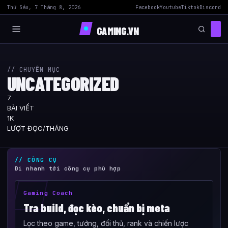
Thứ Sáu, 7 Tháng 8, 2026
Facebook
Youtube
Tiktok
Discord
GAMING.VN
// CHUYÊN MỤC
UNCATEGORIZED
7
BÀI VIẾT
1K
LƯỢT ĐỌC/THÁNG
// CÔNG CỤ
Đi nhanh tới công cụ phù hợp
Gaming Coach
Tra build, đọc kèo, chuẩn bị meta
Lọc theo game, tướng, đối thủ, rank và chiến lược