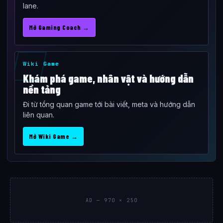
lane.
Mở Gaming Coach →
Wiki Game
Khám phá game, nhân vật và hướng dẫn
nền tảng
Đi từ tổng quan game tới bài viết, meta và hướng dẫn
liên quan.
Mở Wiki Game →
AD — 970 × 250