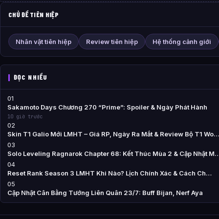
CHỦ ĐỀ TIÊN HIỆP
Nhân vật tiên hiệp
Review tiên hiệp
Hệ thống cảnh giới
ĐỌC NHIỀU
01
Sakamoto Days Chương 270 “Prime”: Spoiler & Ngày Phát Hành
10 giờ trước
02
Skin T1 Galio Mới LMHT – Giá RP, Ngày Ra Mắt & Review Bộ T1 Wo
03
Solo Leveling Ragnarok Chapter 68: Kết Thúc Mùa 2 & Cập Nhật M
04
Reset Rank Season 3 LMHT Khi Nào? Lịch Chính Xác & Cách Ch…
05
Cập Nhật Cân Bằng Tướng Liên Quân 23/7: Buff Bijan, Nerf Aya