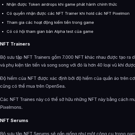
Nhận được Token airdrops khi game phát hành chính thức
Có quyền nhận được các NFT Trainer khi hold các NFT Pixelmon
Tham gia các hoạt động kiếm tiền trong game
Có có hội tham gian bản Alpha test của game
NFT Trainers
Bộ sưu tập NFT Trainers gồm 7.000 NFT khác nhau được tạo ra dướ
và phụ kiện tân tiến và song song với đó là hơn 40 loại vũ khí đư
Độ hiếm của NFT được xác định bởi độ hiếm của quần áo trên cơ 
cũng có thể mua trên OpenSea.
Các NFT Traines này có thể sở hữu những NFT này bằng cách m
Pixelmons.
NFT Serums
Bộ sưu tập NFT Serums sẽ gần giống như một công cụ trong gam