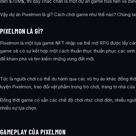
đến $70M$, thì đây chắc chắn là một dự án game hứa hẹn và đáng 
Vậy dự án Pixelmon là gì? Cách chơi game như thế nào? Chúng ta h
PIXELMON LÀ GÌ?
Pixelmon là một tựa game NFT nhập vai thế mở RPG được lấy cả
game sẽ có sự kết hợp một cách thuần thục thuần phục các sinh 
để khám phá và tìm kiếm những vùng đất mới.
Tức là người chơi có thể du hành qua các vũ trụ ảo khác đồng th
luyện Pixelmon, trao đổi vật phẩm trong trò chơi, trang trí nhà cử
Đồng thời game có sẵn các chế độ chơi như: chơi đơn, nhiều ngư
nhiều sự lựa chọn.
GAMEPLAY CỦA PIXELMON