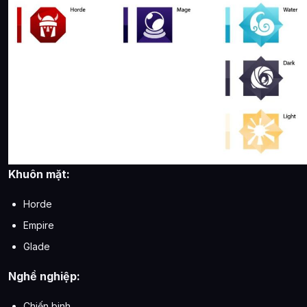
Khuôn mặt:
Horde
Empire
Glade
Nghề nghiệp:
Chiến binh