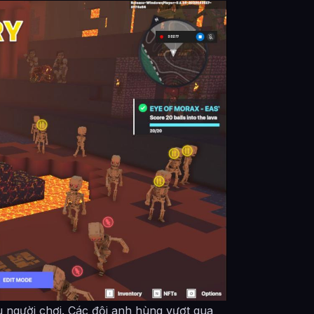
u người chơi. Các đội anh hùng vượt qua