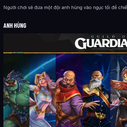
Người chơi sẽ đưa một đội anh hùng vào ngục tối để chi
ANH HÙNG