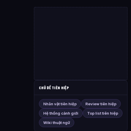
CHỦ ĐỀ TIÊN HIỆP
Nhân vật tiên hiệp
Review tiên hiệp
Hệ thống cảnh giới
Top list tiên hiệp
Wiki thuật ngữ