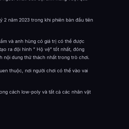
ý 2 năm 2023 trong khi phiên bản đầu tiên
ẩm và anh hùng có giá trị có thể được
tạo ra đội hình ” Hộ vệ” tốt nhất, đóng
 nội dung thử thách nhất trong trò chơi.
uen thuộc, nơi người chơi có thể vào vai
ong cách low-poly và tất cả các nhân vật