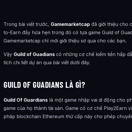
Trong bài viết trước,
Gamemarketcap
đã giới thiệu cho
to-Earn đầy hứa hẹn trong đó có tựa game Guild of Guadi
Gamemarketcap chỉ mới giới thiệu sơ qua cho các bạn.
Vậy
Guild of Guadians
có những cơ chế kiếm tiền hấp 
tích chi tiết dự án qua bài viết dưới đây.
GUILD OF GUADIANS LÀ GÌ?
Guild Of Guardians
là một game nhập vai di động cho ph
game của họ thành tài sản. Game có cơ chế Play2Earn v
pháp blockchain Ethereum thứ cấp này cho phép chuyể