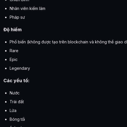
Nhân viên kiểm lâm
Pháp sư
Độ hiếm
Phổ biến (không được tạo trên blockchain và không thể giao d
Rare
Epic
Legendary
Các yếu tố:
Nước
Trái đất
Lửa
Bóng tối