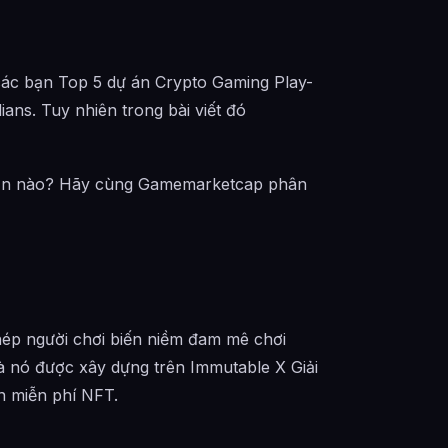
 các bạn Top 5 dự án Crypto Gaming Play-
ans. Tuy nhiên trong bài viết đó
dẫn nào? Hãy cùng Gamemarketcap phân
ép người chơi biến niềm đam mê chơi
à nó được xây dựng trên Immutable X Giải
n miễn phí NFT.