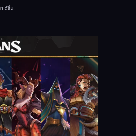
ến đấu.