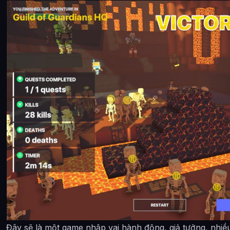
Đây sẽ là một game nhập vai hành động, giả tưởng, nhiề