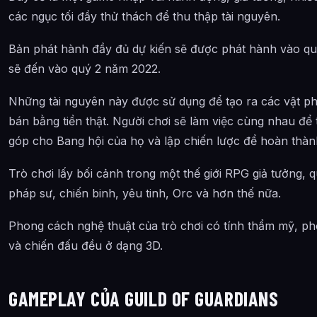
các ngục tối đầy thử thách để thu thập tài nguyên.
Bản phát hành đầy đủ dự kiến sẽ được phát hành vào qu
sẽ đến vào quý 2 năm 2022.
Những tài nguyên này được sử dụng để tạo ra các vật ph
bán bằng tiền thật. Người chơi sẽ làm việc cùng nhau để 
góp cho Bang hội của họ và lập chiến lược để hoàn thành
Trò chơi lấy bối cảnh trong một thế giới RPG giả tưởng, q
pháp sư, chiến binh, yêu tinh, Orc và hơn thế nữa.
Phong cách nghệ thuật của trò chơi có tính thẩm mỹ, ph
và chiến đấu đều ở dạng 3D.
GAMEPLAY CỦA GUILD OF GUARDIANS