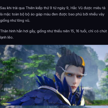
Sau khi trải qua Thiên kiếp thứ 9 từ ngày 9, Hắc Vũ được miêu tả
là mặc toàn bộ bộ áo giáp màu đen được bao phủ bởi nhiều vảy
giống như lông vũ.
Thân hình hắn hơi gầy, giống như thiếu niên 15, 16 tuổi, chỉ có chút
lạnh lẽo.