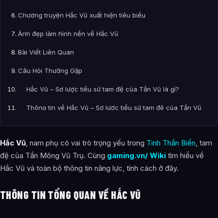
Chương truyện Hắc Vũ xuất hiện tiêu biểu
Ảnh đẹp làm hình nền về Hắc Vũ
Bài Viết Liên Quan
Câu Hỏi Thường Gặp
Hắc Vũ – Sơ lược tiểu sử tam đệ của Tần Vũ là gì?
Thông tin về Hắc Vũ – Sơ lược tiểu sử tam đệ của Tần Vũ
được tổng hợp từ đâu?
Hắc Vũ
, nam phụ có vai trò trọng yếu trong
Tinh Thần Biến
, tam
đệ của Tần Mông Vũ Trụ. Cùng
gaming.vn/ Wiki
tìm hiểu về
Hắc Vũ và toàn bộ thông tin năng lực, tính cách ở đây.
THÔNG TIN TỔNG QUAN VỀ HẮC VŨ