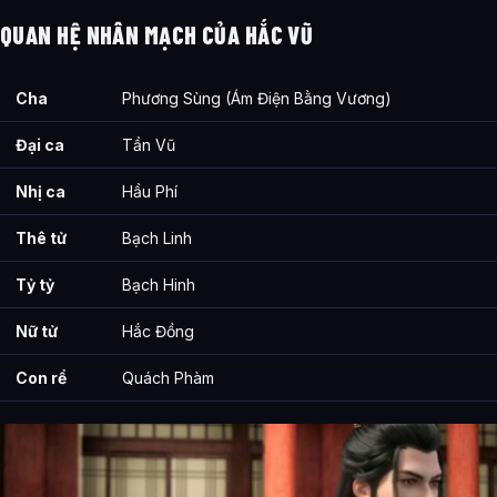
QUAN HỆ NHÂN MẠCH CỦA HẮC VŨ
Cha
Phương Sùng (Ám Điện Bằng Vương)
Đại ca
Tần Vũ
Nhị ca
Hầu Phí
Thê tử
Bạch Linh
Tỷ tỷ
Bạch Hinh
Nữ tử
Hắc Đồng
Con rể
Quách Phàm