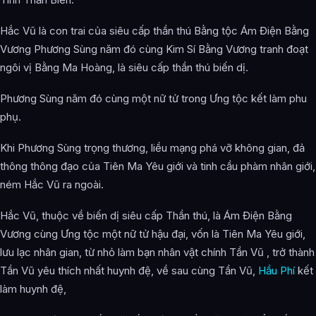
Hắc Vũ là con trai của siêu cấp thần thú Bằng tộc Ám Điện Bằng
Vương Phương Sùng năm đó cùng Kim Sí Bằng Vương tranh đoạt
ngôi vị Bằng Ma Hoàng, là siêu cấp thần thú biến dị.
Phương Sùng năm đó cùng một nữ tử trong Ưng tộc kết làm phu
phụ.
Khi Phương Sùng trọng thương, liều mạng phá vỡ không gian, đả
thông thông đạo của Tiên Ma Yêu giới và tinh cầu phàm nhân giới,
ném Hắc Vũ ra ngoài.
Hắc Vũ, thuộc về biến dị siêu cấp Thần thú, là Ám Điện Bằng
Vương cùng Ưng tộc một nữ tử hậu đại, vốn là Tiên Ma Yêu giới,
lưu lạc nhân gian, từ nhỏ làm bạn nhân vật chính Tần Vũ , trở thành
Tần Vũ yêu thích nhất huynh đệ, về sau cùng Tần Vũ,
Hầu Phí
kết
làm huynh đệ,