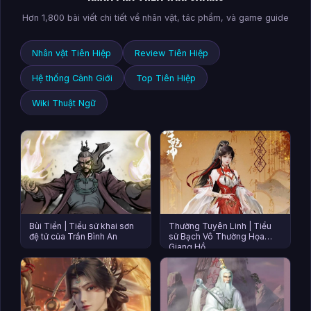
Hơn 1,800 bài viết chi tiết về nhân vật, tác phẩm, và game guide
Nhân vật Tiên Hiệp
Review Tiên Hiệp
Hệ thống Cảnh Giới
Top Tiên Hiệp
Wiki Thuật Ngữ
Bùi Tiền | Tiểu sử khai sơn
Thường Tuyên Linh | Tiểu
đệ tử của Trần Bình An
sử Bạch Vô Thường Họa
Giang Hồ