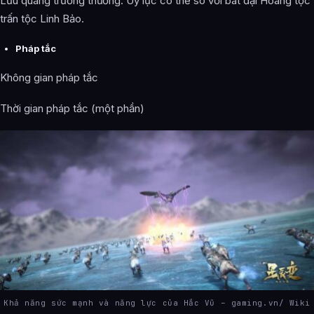
Lưu quang trường thương: Uy lực có thể so với bát đại Hoàng tộc
trấn tộc Linh Bảo.
Pháp tắc
Không gian pháp tắc
Thời gian pháp tắc (một phần)
Khả năng sức mạnh và năng lực của Hắc Vũ – gaming.vn/ Wiki