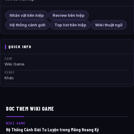
Nhân vật tiên hiệp
Review tiên hiệp
Hệ thống cảnh giới
Top list tiên hiệp
Wiki thuật ngữ
QUICK INFO
GAME
Wiki Game
GENRE
Khác
DOC THEM WIKI GAME
WIKI GAME
Hệ Thống Cảnh Giới Tu Luyện trong Mãng Hoang Kỷ