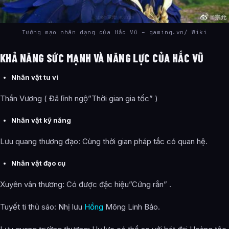
Tướng mạo nhân dạng của Hắc Vũ – gaming.vn/ Wiki
KHẢ NĂNG SỨC MẠNH VÀ NĂNG LỰC CỦA HẮC VŨ
Nhân vật tu vi
Thần Vương ( Đã lĩnh ngộ”Thời gian gia tốc” )
Nhân vật kỹ năng
Lưu quang thương đạo: Cùng thời gian pháp tắc có quan hệ.
Nhân vật đạo cụ
Xuyên vân thương: Có được đặc hiệu”Cứng rắn” .
Tuyết ti thủ sáo: Nhị lưu
Hồng
Mông Linh Bảo.