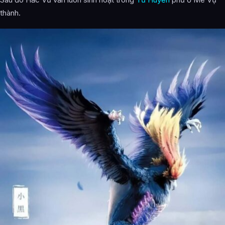
thành.