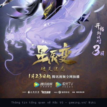
Thông tin tổng quan về Hắc Vũ – gaming.vn/ Wiki