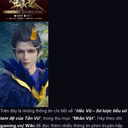
Trên đây là những thông tin chi tiết về “
Hắc Vũ – Sơ lược tiểu sử
tam đệ của Tần Vũ
“, trong thu mục “
Nhân Vật
“. Hãy theo dõi
gaming.vn/ Wiki
để đọc thêm nhiều thông tin phim truyện hấp