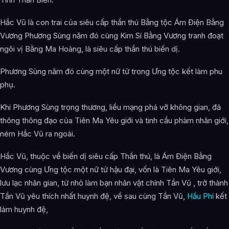
Hắc Vũ là con trai của siêu cấp thần thú Bằng tộc Ám Điện Bằng
Vương Phương Sùng năm đó cùng Kim Sí Bằng Vương tranh đoạt
ngôi vị Bằng Ma Hoàng, là siêu cấp thần thú biến dị.
Phương Sùng năm đó cùng một nữ tử trong Ưng tộc kết làm phu
phụ.
Khi Phương Sùng trọng thương, liều mạng phá vỡ không gian, đả
thông thông đạo của Tiên Ma Yêu giới và tinh cầu phàm nhân giới,
ném Hắc Vũ ra ngoài.
Hắc Vũ, thuộc về biến dị siêu cấp Thần thú, là Ám Điện Bằng
Vương cùng Ưng tộc một nữ tử hậu đại, vốn là Tiên Ma Yêu giới,
lưu lạc nhân gian, từ nhỏ làm bạn nhân vật chính Tần Vũ , trở thành
Tần Vũ yêu thích nhất huynh đệ, về sau cùng Tần Vũ,
Hầu Phí
kết
làm huynh đệ,