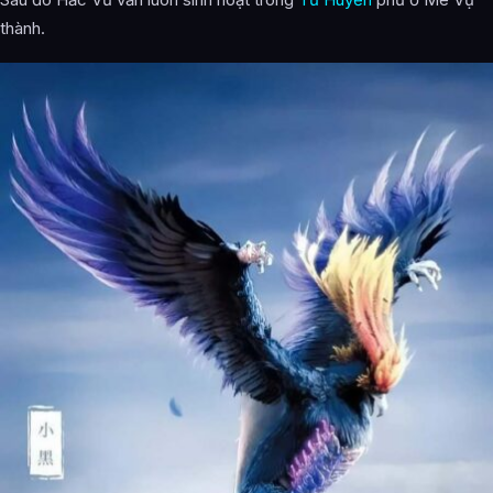
thành.