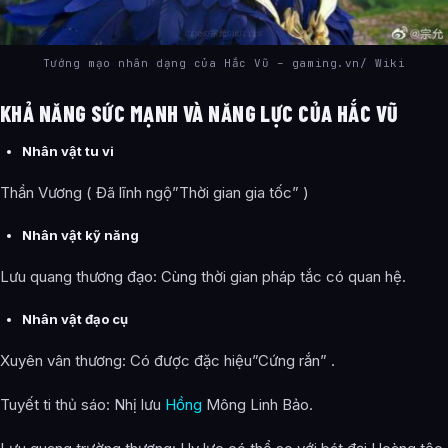
Tướng mạo nhân dạng của Hắc Vũ – gaming.vn/ Wiki
KHẢ NĂNG SỨC MẠNH VÀ NĂNG LỰC CỦA HẮC VŨ
Nhân vật tu vi
Thần Vương ( Đã lĩnh ngộ”Thời gian gia tốc” )
Nhân vật kỹ năng
Lưu quang thương đạo: Cùng thời gian pháp tắc có quan hệ.
Nhân vật đạo cụ
Xuyên vân thương: Có được đặc hiệu”Cứng rắn” .
Tuyết ti thủ sáo: Nhị lưu
Hồng
Mông Linh Bảo.