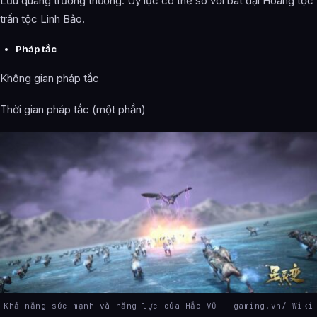
Lưu quang trường thương: Uy lực có thể so với bát đại Hoàng tộc
trấn tộc Linh Bảo.
Pháp tắc
Không gian pháp tắc
Thời gian pháp tắc (một phần)
Khả năng sức mạnh và năng lực của Hắc Vũ – gaming.vn/ Wiki