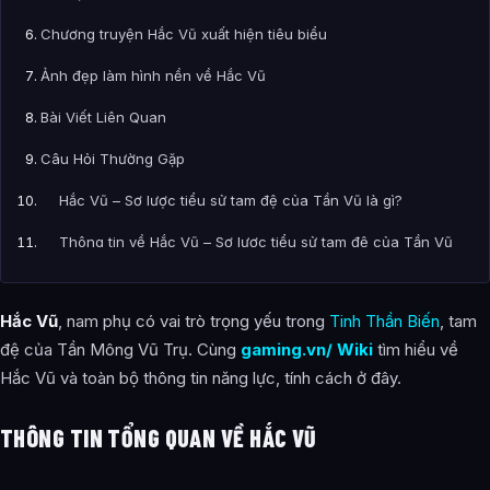
Chương truyện Hắc Vũ xuất hiện tiêu biểu
Ảnh đẹp làm hình nền về Hắc Vũ
Bài Viết Liên Quan
Câu Hỏi Thường Gặp
Hắc Vũ – Sơ lược tiểu sử tam đệ của Tần Vũ là gì?
Thông tin về Hắc Vũ – Sơ lược tiểu sử tam đệ của Tần Vũ
được tổng hợp từ đâu?
Hắc Vũ
, nam phụ có vai trò trọng yếu trong
Tinh Thần Biến
, tam
đệ của Tần Mông Vũ Trụ. Cùng
gaming.vn/ Wiki
tìm hiểu về
Hắc Vũ và toàn bộ thông tin năng lực, tính cách ở đây.
THÔNG TIN TỔNG QUAN VỀ HẮC VŨ