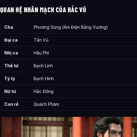
QUAN HỆ NHÂN MẠCH CỦA HẮC VŨ
Cha
Phương Sùng (Ám Điện Bằng Vương)
Đại ca
Tần Vũ
Nhị ca
Hầu Phí
Thê tử
Bạch Linh
Tỷ tỷ
Bạch Hinh
Nữ tử
Hắc Đồng
Con rể
Quách Phàm