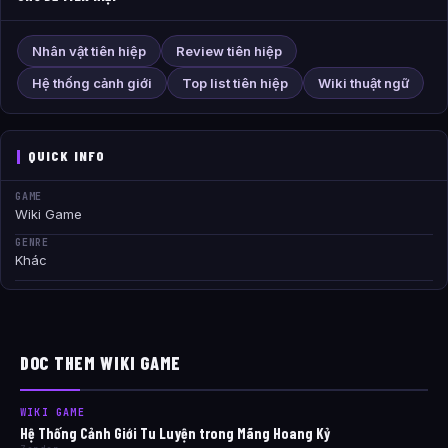
Nhân vật tiên hiệp
Review tiên hiệp
Hệ thống cảnh giới
Top list tiên hiệp
Wiki thuật ngữ
QUICK INFO
GAME
Wiki Game
GENRE
Khác
DOC THEM WIKI GAME
WIKI GAME
Hệ Thống Cảnh Giới Tu Luyện trong Mãng Hoang Kỷ