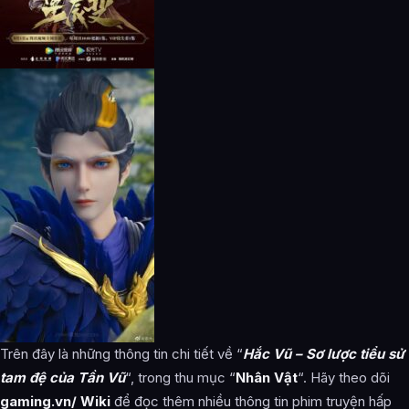
Trên đây là những thông tin chi tiết về “
Hắc Vũ – Sơ lược tiểu sử
tam đệ của Tần Vũ
“, trong thu mục “
Nhân Vật
“. Hãy theo dõi
gaming.vn/ Wiki
để đọc thêm nhiều thông tin phim truyện hấp