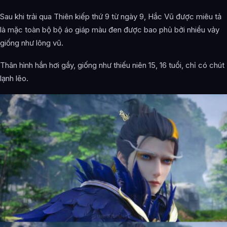
Sau khi trải qua Thiên kiếp thứ 9 từ ngày 9, Hắc Vũ được miêu tả
là mặc toàn bộ bộ áo giáp màu đen được bao phủ bởi nhiều vảy
giống như lông vũ.
Thân hình hắn hơi gầy, giống như thiếu niên 15, 16 tuổi, chỉ có chút
lạnh lẽo.