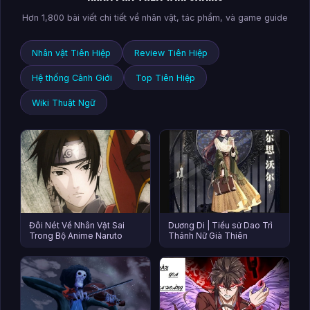
Hơn 1,800 bài viết chi tiết về nhân vật, tác phẩm, và game guide
Nhân vật Tiên Hiệp
Review Tiên Hiệp
Hệ thống Cảnh Giới
Top Tiên Hiệp
Wiki Thuật Ngữ
Đôi Nét Về Nhân Vật Sai
Dương Di | Tiểu sử Dao Trì
Trong Bộ Anime Naruto
Thánh Nữ Già Thiên