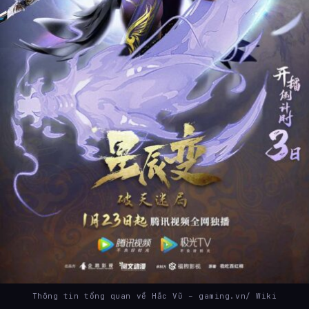
Thông tin tổng quan về Hắc Vũ – gaming.vn/ Wiki