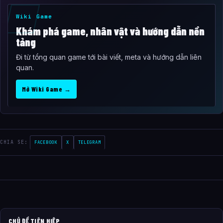
Wiki Game
Khám phá game, nhân vật và hướng dẫn nền
tảng
Đi từ tổng quan game tới bài viết, meta và hướng dẫn liên
quan.
Mở Wiki Game →
CHIA SE:
FACEBOOK
X
TELEGRAM
CHỦ ĐỀ TIÊN HIỆP