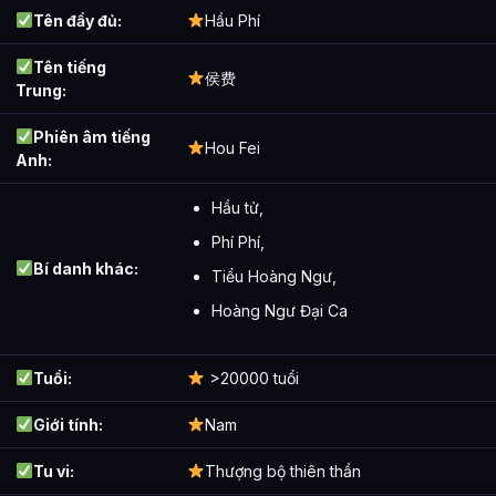
Tên đầy đủ:
Hầu Phí
Tên tiếng
侯费
Trung:
Phiên âm tiếng
Hou Fei
Anh:
Hầu tử,
Phí Phí,
Bí danh khác:
Tiểu Hoàng Ngư,
Hoàng Ngư Đại Ca
Tuổi:
>20000 tuổi
Giới tính:
Nam
Tu vi:
Thượng bộ thiên thần