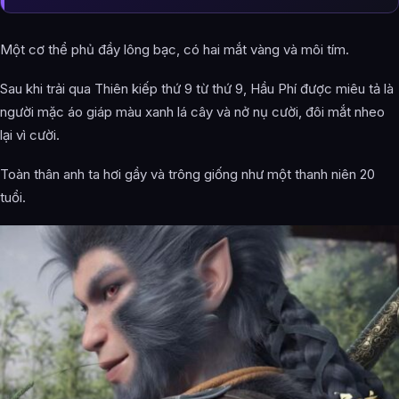
Một cơ thể phủ đầy lông bạc, có hai mắt vàng và môi tím.
Sau khi trải qua Thiên kiếp thứ 9 từ thứ 9, Hầu Phí được miêu tả là
người mặc áo giáp màu xanh lá cây và nở nụ cười, đôi mắt nheo
lại vì cười.
Toàn thân anh ta hơi gầy và trông giống như một thanh niên 20
tuổi.