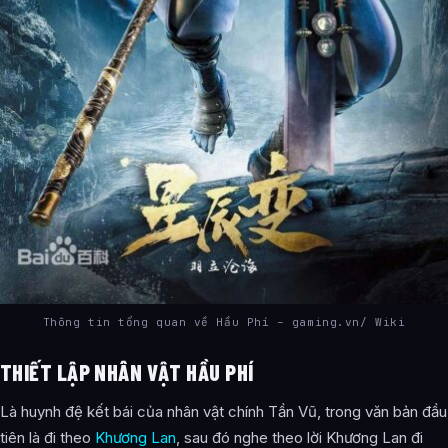
Thông tin tổng quan về Hầu Phí – gaming.vn/ Wiki
THIẾT LẬP NHÂN VẬT HẦU PHÍ
Là huynh đệ kết bái của nhân vật chính Tần Vũ, trong văn bản đầu
tiên là đi theo
Khương Lan
, sau đó nghe theo lời Khương Lan đi