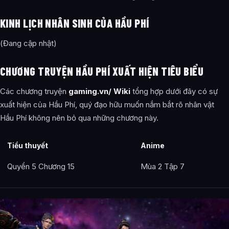
KINH LỊCH NHÂN SINH CỦA HẦU PHÍ
(Đang cập nhật)
CHƯƠNG TRUYỆN HẦU PHÍ XUẤT HIỆN TIÊU BIỂU
Các chương truyện
gaming.vn/ Wiki
tổng hợp dưới đây có sự
xuất hiện của Hầu Phí, quý đạo hữu muốn nắm bắt rõ nhân vật
Hầu Phí không nên bỏ qua những chương này.
Tiểu thuyết
Anime
Quyển 5 Chương 15
Mùa 2 Tập 7