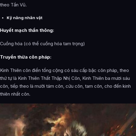
theo Tần Vũ.
Kỹ năng nhân vật
Huyết mạch thần thông:
Cuồng hóa (có thể cuồng hóa tam trọng)
Truyền thừa côn pháp:
Kinh Thiên côn điển tổng cộng có sáu cấp bậc côn pháp, theo
thứ tự là Kinh Thiên Thất Thập Nhị Côn, Kinh Thiên ba mươi sáu
côn, tiếp theo là mười tám côn, cửu côn, tam côn, cho đến kinh
thiên nhất côn.