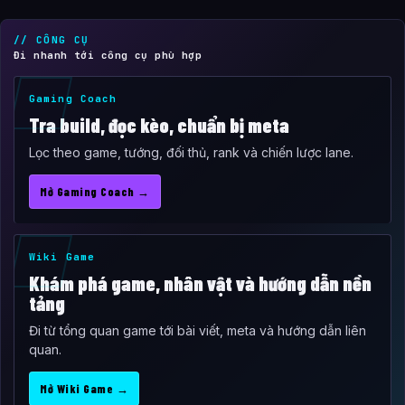
// CÔNG CỤ
Đi nhanh tới công cụ phù hợp
Gaming Coach
Tra build, đọc kèo, chuẩn bị meta
Lọc theo game, tướng, đối thủ, rank và chiến lược lane.
Mở Gaming Coach →
Wiki Game
Khám phá game, nhân vật và hướng dẫn nền
tảng
Đi từ tổng quan game tới bài viết, meta và hướng dẫn liên
quan.
Mở Wiki Game →