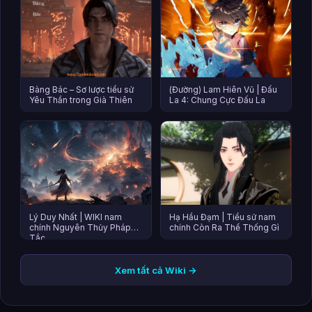
Bàng Bác – Sơ lược tiểu sử
(Đường) Lam Hiên Vũ | Đấu
Yêu Thần trong Già Thiên
La 4: Chung Cực Đấu La
Lý Duy Nhất | WIKI nam
Hạ Hầu Đạm | Tiểu sử nam
chính Nguyên Thủy Pháp
chính Còn Ra Thể Thống Gì
Tắc
Xem tất cả Wiki →