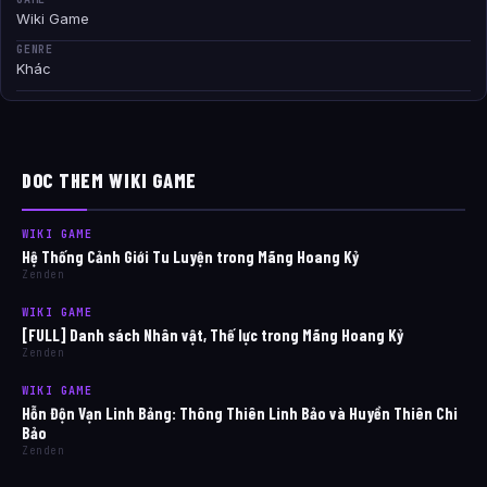
Wiki Game
GENRE
Khác
DOC THEM WIKI GAME
WIKI GAME
Hệ Thống Cảnh Giới Tu Luyện trong Mãng Hoang Kỷ
Zenden
WIKI GAME
[FULL] Danh sách Nhân vật, Thế lực trong Mãng Hoang Kỷ
Zenden
WIKI GAME
Hỗn Độn Vạn Linh Bảng: Thông Thiên Linh Bảo và Huyền Thiên Chi
Bảo
Zenden