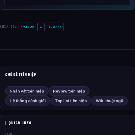
CHIA SE:
FACEBOOK
X
TELEGRAM
CHỦ ĐỀ TIÊN HIỆP
Nhân vật tiên hiệp
Review tiên hiệp
Hệ thống cảnh giới
Top list tiên hiệp
Wiki thuật ngữ
QUICK INFO
GAME