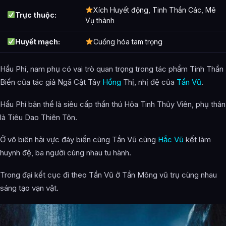
Xích Huyết động, Tinh Thần Các, Mê
Trực thuộc:
Vụ thành
Huyết mạch:
Cuồng hóa tam trọng
Hầu Phí, nam phụ có vai trò quan trọng trong tác phẩm Tinh Thần
Biến của tác giả Ngã Cật Tây
Hồng
Thị, nhị đệ của
Tần Vũ
.
Hầu Phí bản thể là siêu cấp thần thú Hỏa Tinh Thủy Viên, phụ thân
là Tiêu Dao Thiên Tôn.
Ở vô biên hải vực đáy biển cùng Tần Vũ cùng
Hắc Vũ
kết làm
huynh đệ, ba người cùng nhau tu hành.
Trong đại kết cục đi theo Tần Vũ ở Tần Mông vũ trụ cùng nhau
sáng tạo vạn vật.