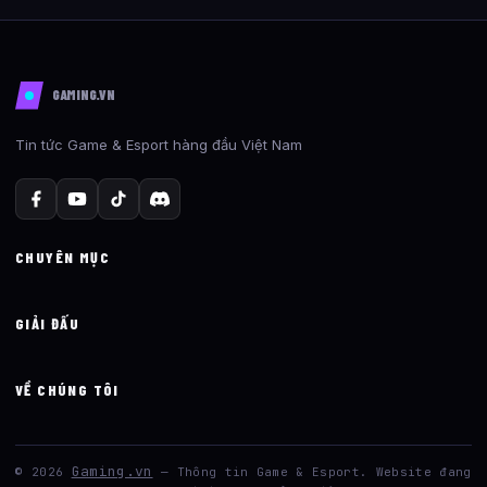
GAMING.VN
Tin tức Game & Esport hàng đầu Việt Nam
CHUYÊN MỤC
GIẢI ĐẤU
VỀ CHÚNG TÔI
Gaming.vn
© 2026
— Thông tin Game & Esport. Website đang