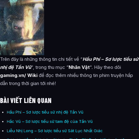
Trên đây là những thông tin chi tiết về “
Hầu Phí – Sơ lược tiểu sử
nhị đệ Tần Vũ
“, trong thu mục “
Nhân Vật
“. Hãy theo dõi
gaming.vn/ Wiki
để đọc thêm nhiều thông tin phim truyện hấp
dẫn trong thời gian tới nhé!
BÀI VIẾT LIÊN QUAN
Hầu Phí – Sơ lược tiểu sử nhị đệ Tần Vũ
Hắc Vũ – Sơ lược tiểu sử tam đệ của Tần Vũ
Liễu Nhị Long – Sơ lược tiểu sử Sát Lục Nhất Giác