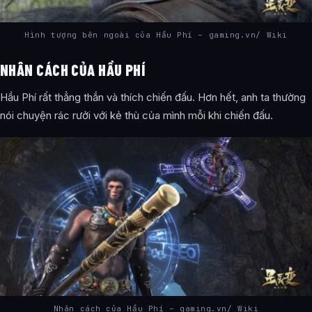
Hình tượng bên ngoài của Hầu Phí – gaming.vn/ Wiki
NHÂN CÁCH CỦA HẦU PHÍ
Hầu Phí rất thẳng thắn và thích chiến đấu. Hơn hết, anh ta thường
nói chuyện rác rưởi với kẻ thù của mình mỗi khi chiến đấu.
Nhân cách của Hầu Phí – gaming.vn/ Wiki