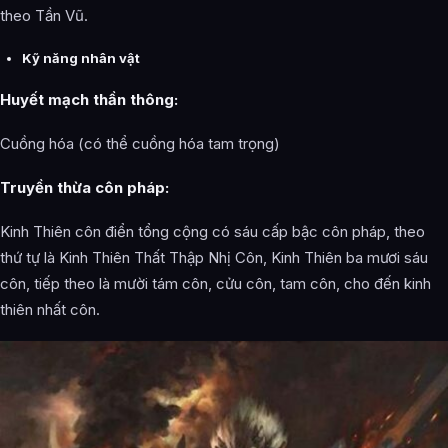
theo Tần Vũ.
Kỹ năng nhân vật
Huyết mạch thần thông:
Cuồng hóa (có thể cuồng hóa tam trọng)
Truyền thừa côn pháp:
Kinh Thiên côn điển tổng cộng có sáu cấp bậc côn pháp, theo
thứ tự là Kinh Thiên Thất Thập Nhị Côn, Kinh Thiên ba mươi sáu
côn, tiếp theo là mười tám côn, cửu côn, tam côn, cho đến kinh
thiên nhất côn.