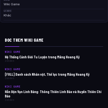
Wiki Game
GENRE
Khác
DOC THEM WIKI GAME
WIKI GAME
Hệ Thống Cảnh Giới Tu Luyện trong Mãng Hoang Kỷ
Zenden
WIKI GAME
[FULL] Danh sách Nhân vật, Thế lực trong Mãng Hoang Kỷ
Zenden
WIKI GAME
Hỗn Độn Vạn Linh Bảng: Thông Thiên Linh Bảo và Huyền Thiên Chi
Bảo
Zenden