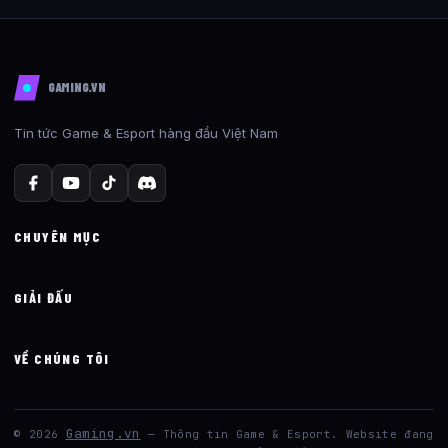
GAMING.VN
Tin tức Game & Esport hàng đầu Việt Nam
CHUYÊN MỤC
GIẢI ĐẤU
VỀ CHÚNG TÔI
Gaming.vn
© 2026
— Thông tin Game & Esport. Website đang