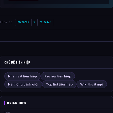
CHIA SE:
FACEBOOK
X
TELEGRAM
CHỦ ĐỀ TIÊN HIỆP
Nhân vật tiên hiệp
Review tiên hiệp
Hệ thống cảnh giới
Top list tiên hiệp
Wiki thuật ngữ
QUICK INFO
GAME