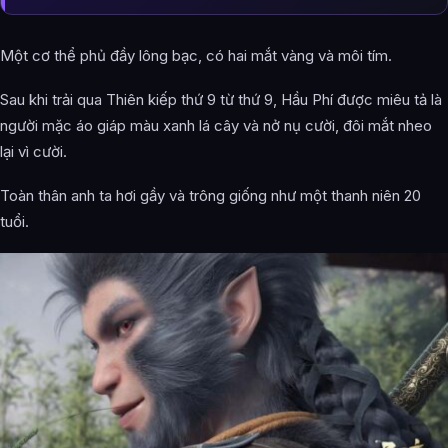
Một cơ thể phủ đầy lông bạc, có hai mắt vàng và môi tím.
Sau khi trải qua Thiên kiếp thứ 9 từ thứ 9, Hầu Phí được miêu tả là
người mặc áo giáp màu xanh lá cây và nở nụ cười, đôi mắt nheo
lại vì cười.
Toàn thân anh ta hơi gầy và trông giống như một thanh niên 20
tuổi.