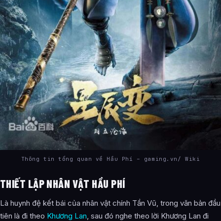
Thông tin tổng quan về Hầu Phí – gaming.vn/ Wiki
THIẾT LẬP NHÂN VẬT HẦU PHÍ
Là huynh đệ kết bái của nhân vật chính Tần Vũ, trong văn bản đầu
tiên là đi theo
Khương Lan
, sau đó nghe theo lời Khương Lan đi