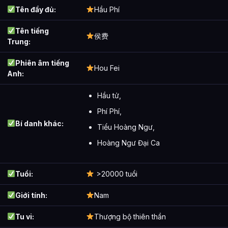
Tên đầy đủ:
Hầu Phí
Tên tiếng
侯费
Trung:
Phiên âm tiếng
Hou Fei
Anh:
Hầu tử,
Phí Phí,
Bí danh khác:
Tiểu Hoàng Ngư,
Hoàng Ngư Đại Ca
Tuổi:
>20000 tuổi
Giới tính:
Nam
Tu vi:
Thượng bộ thiên thần