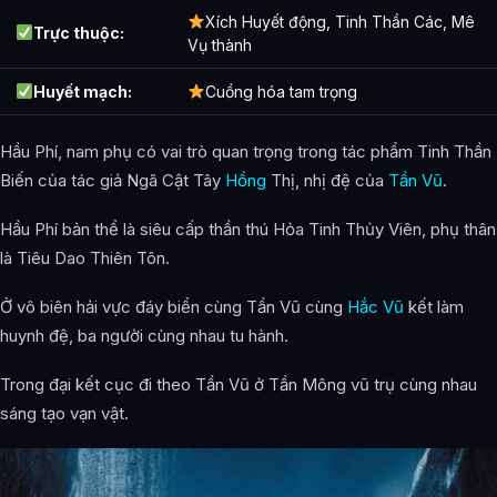
Xích Huyết động, Tinh Thần Các, Mê
Trực thuộc:
Vụ thành
Huyết mạch:
Cuồng hóa tam trọng
Hầu Phí, nam phụ có vai trò quan trọng trong tác phẩm Tinh Thần
Biến của tác giả Ngã Cật Tây
Hồng
Thị, nhị đệ của
Tần Vũ
.
Hầu Phí bản thể là siêu cấp thần thú Hỏa Tinh Thủy Viên, phụ thân
là Tiêu Dao Thiên Tôn.
Ở vô biên hải vực đáy biển cùng Tần Vũ cùng
Hắc Vũ
kết làm
huynh đệ, ba người cùng nhau tu hành.
Trong đại kết cục đi theo Tần Vũ ở Tần Mông vũ trụ cùng nhau
sáng tạo vạn vật.