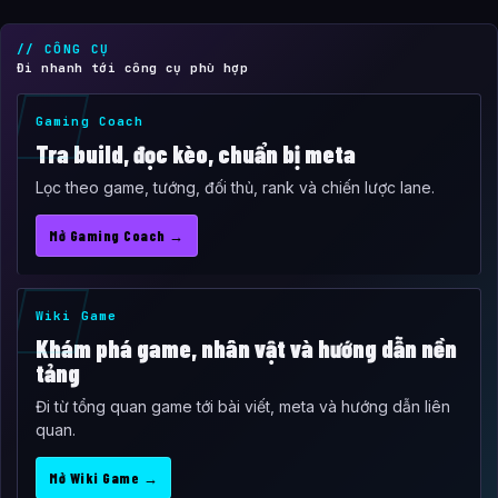
// CÔNG CỤ
Đi nhanh tới công cụ phù hợp
Gaming Coach
Tra build, đọc kèo, chuẩn bị meta
Lọc theo game, tướng, đối thủ, rank và chiến lược lane.
Mở Gaming Coach →
Wiki Game
Khám phá game, nhân vật và hướng dẫn nền
tảng
Đi từ tổng quan game tới bài viết, meta và hướng dẫn liên
quan.
Mở Wiki Game →