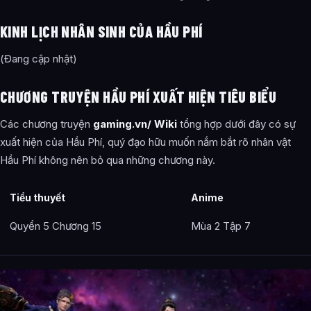
KINH LỊCH NHÂN SINH CỦA HẦU PHÍ
(Đang cập nhật)
CHƯƠNG TRUYỆN HẦU PHÍ XUẤT HIỆN TIÊU BIỂU
Các chương truyện
gaming.vn/ Wiki
tổng hợp dưới đây có sự
xuất hiện của Hầu Phí, quý đạo hữu muốn nắm bắt rõ nhân vật
Hầu Phí không nên bỏ qua những chương này.
Tiểu thuyết
Anime
Quyển 5 Chương 15
Mùa 2 Tập 7