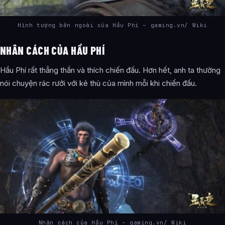
Hình tượng bên ngoài của Hầu Phí – gaming.vn/ Wiki
NHÂN CÁCH CỦA HẦU PHÍ
Hầu Phí rất thẳng thắn và thích chiến đấu. Hơn hết, anh ta thường
nói chuyện rác rưởi với kẻ thù của mình mỗi khi chiến đấu.
Nhân cách của Hầu Phí – gaming.vn/ Wiki