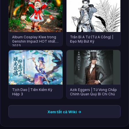
Album Cosplay Klee trong
Trần Bì A Tứ (Tứ A Công) |
Genshin Impact HOT nhất
Đạo Mộ Bút Ký
2023
Tịch Dao | Tiên Kiếm Kỳ
Azik Eggers | Tử Vong Chấp
Hiệp 3
Chính Quan Quỷ Bí Chi Chủ
Xem tất cả Wiki →