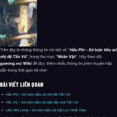
Trên đây là những thông tin chi tiết về “
Hầu Phí – Sơ lược tiểu sử
nhị đệ Tần Vũ
“, trong thu mục “
Nhân Vật
“. Hãy theo dõi
gaming.vn/ Wiki
để đọc thêm nhiều thông tin phim truyện hấp
dẫn trong thời gian tới nhé!
BÀI VIẾT LIÊN QUAN
Hầu Phí – Sơ lược tiểu sử nhị đệ Tần Vũ
Hắc Vũ – Sơ lược tiểu sử tam đệ của Tần Vũ
Liễu Nhị Long – Sơ lược tiểu sử Sát Lục Nhất Giác