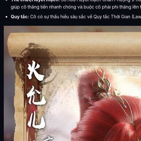
giúp cô thăng tiến nhanh chóng và buộc cô phải phi thăng lên 
Quy tắc:
Cô có sự thấu hiểu sâu sắc về Quy tắc Thời Gian (Law