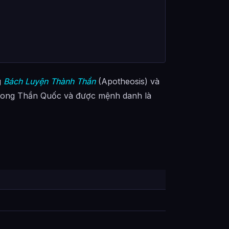
g
Bách Luyện Thành Thần
(Apotheosis) và
Phong Thần Quốc và được mệnh danh là