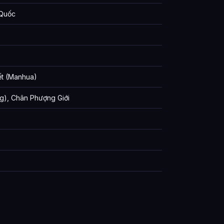
 Quốc
ết (Manhua)
g), Chân Phượng Giới