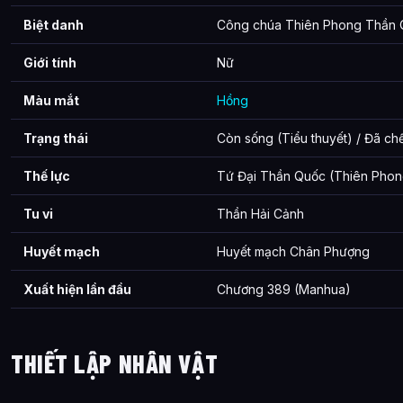
Biệt danh
Công chúa Thiên Phong Thần
Giới tính
Nữ
Màu mắt
Hồng
Trạng thái
Còn sống (Tiểu thuyết) / Đã ch
Thế lực
Tứ Đại Thần Quốc (Thiên Phon
Tu vi
Thần Hải Cảnh
Huyết mạch
Huyết mạch Chân Phượng
Xuất hiện lần đầu
Chương 389 (Manhua)
THIẾT LẬP NHÂN VẬT