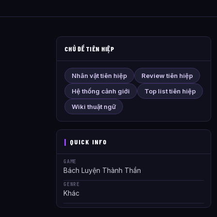
CHỦ ĐỀ TIÊN HIỆP
Nhân vật tiên hiệp
Review tiên hiệp
Hệ thống cảnh giới
Top list tiên hiệp
Wiki thuật ngữ
QUICK INFO
GAME
Bách Luyện Thành Thần
GENRE
Khác