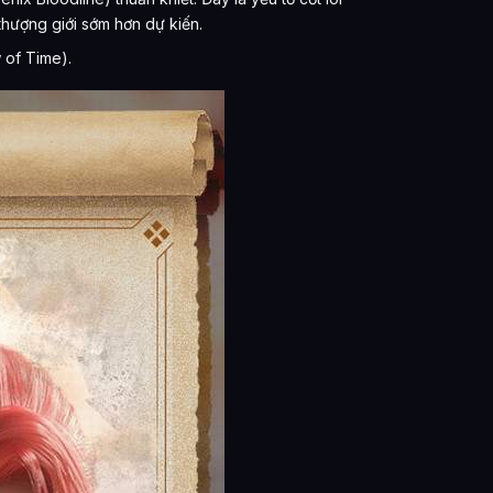
thượng giới sớm hơn dự kiến.
 of Time).