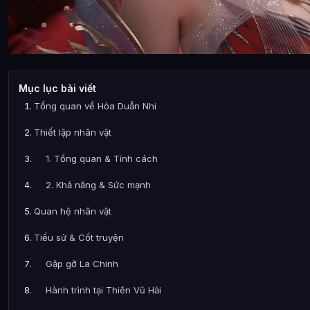
Mục lục bài viết
Tổng quan về Hỏa Duẫn Nhi
Thiết lập nhân vật
1. Tổng quan & Tính cách
2. Khả năng & Sức mạnh
Quan hệ nhân vật
Tiểu sử & Cốt truyện
Gặp gỡ La Chinh
Hành trình tại Thiên Vũ Hải