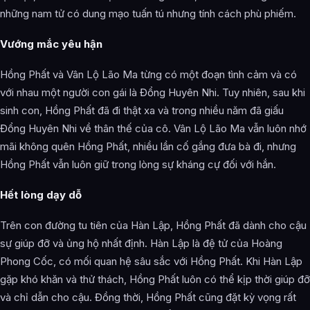
những nam tử có dung mạo tuấn tú nhưng tính cách phù phiếm.
Vướng mắc yêu hận
Hồng Phất và Vân Lộ Lão Ma từng có một đoạn tình cảm và có
với nhau một người con gái là Đổng Huyên Nhi. Tuy nhiên, sau khi
sinh con, Hồng Phất đã đi thật xa và trong nhiều năm đã giấu
Đổng Huyên Nhi về thân thế của cô. Vân Lộ Lão Ma vẫn luôn nhớ
mãi không quên Hồng Phất, nhiều lần cố gắng đưa bà đi, nhưng
Hồng Phất vẫn luôn giữ trong lòng sự kháng cự đối với hắn.
Hết lòng dạy dỗ
Trên con đường tu tiên của Hàn Lập, Hồng Phất đã dành cho cậu
sự giúp đỡ và ủng hộ nhất định. Hàn Lập là đệ tử của Hoàng
Phong Cốc, có mối quan hệ sâu sắc với Hồng Phất. Khi Hàn Lập
gặp khó khăn và thử thách, Hồng Phất luôn có thể kịp thời giúp đỡ
và chỉ dẫn cho cậu. Đồng thời, Hồng Phất cũng đặt kỳ vọng rất