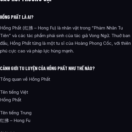
HỒNG PHẤT LÀ AI?
Hồng Phất (红拂 – Hong Fu) là nhân vật trong “Phàm Nhân Tu
Tiên” và các tác phẩm phái sinh của tác giả Vong Ngữ. Thuở ban
đầu, Hồng Phất từng là một tu sĩ của Hoàng Phong Cốc, với thiên
phú cực cao và pháp lực hùng mạnh.
CẢNH GIỚI TU LUYỆN CỦA HỒNG PHẤT NHƯ THẾ NÀO?
Tổng quan về Hồng Phất
Tên tiếng Việt
Hồng Phất
Tên tiếng Trung
红拂 – Hong Fu