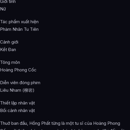
Giới tính
Nữ
Tác phẩm xuất hiện
Phàm Nhân Tu Tiên
Cảnh giới
Kết Đan
Tông môn
Hoàng Phong Cốc
Diễn viên đóng phim
Liêu Nham (柳岩)
Thiết lập nhân vật
Bối cảnh nhân vật
Thuở ban đầu, Hồng Phất từng là một tu sĩ của Hoàng Phong