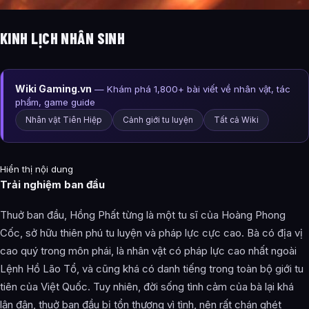
KINH LỊCH NHÂN SINH
Wiki Gaming.vn
— Khám phá 1,800+ bài viết về nhân vật, tác
phẩm, game guide
Nhân vật Tiên Hiệp
Cảnh giới tu luyện
Tất cả Wiki
Hiển thị nội dung
Trải nghiệm ban đầu
Thuở ban đầu, Hồng Phất từng là một tu sĩ của Hoàng Phong
Cốc, sở hữu thiên phú tu luyện và pháp lực cực cao. Bà có địa vị
cao quý trong môn phái, là nhân vật có pháp lực cao nhất ngoài
Lệnh Hồ Lão Tổ, và cũng khá có danh tiếng trong toàn bộ giới tu
tiên của Việt Quốc. Tuy nhiên, đời sống tình cảm của bà lại khá
lận đận, thuở ban đầu bị tổn thương vì tình, nên rất chán ghét