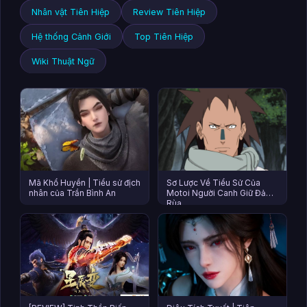
Nhân vật Tiên Hiệp
Review Tiên Hiệp
Hệ thống Cảnh Giới
Top Tiên Hiệp
Wiki Thuật Ngữ
Mã Khổ Huyền | Tiểu sử địch
Sơ Lược Về Tiểu Sử Của
nhân của Trần Bình An
Motoi Người Canh Giữ Đảo
Rùa