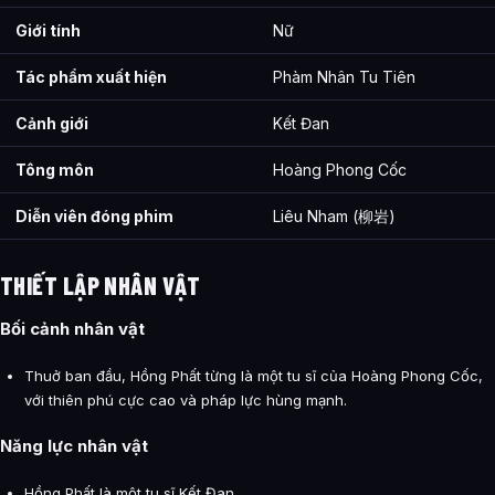
Giới tính
Nữ
Tác phẩm xuất hiện
Phàm Nhân Tu Tiên
Cảnh giới
Kết Đan
Tông môn
Hoàng Phong Cốc
Diễn viên đóng phim
Liêu Nham (柳岩)
THIẾT LẬP NHÂN VẬT
Bối cảnh nhân vật
Thuở ban đầu, Hồng Phất từng là một tu sĩ của Hoàng Phong Cốc,
với thiên phú cực cao và pháp lực hùng mạnh.
Năng lực nhân vật
Hồng Phất là một tu sĩ Kết Đan.