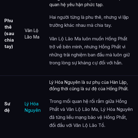
quan hệ yêu hận phức tạp.
Hai người từng là phu thê, nhưng vì lập
Phu
trường khác nhau mà chia tay.
thê
Vân Lộ
(sau
Lão Ma
Vân Lộ Lão Ma luôn muốn Hồng Phất
chia
tay)
trở về bên mình, nhưng Hồng Phất vì
những trải nghiệm ban đầu mà luôn giữ
trong lòng sự kháng cự đối với hắn.
Lý Hóa Nguyên là sư phụ của Hàn Lập,
đồng thời cũng là sư đệ của Hồng Phất.
Trong mối quan hệ rối rắm giữa Hồng
Sư
Lý Hóa
Phất và Vân Lộ Lão Ma, Lý Hóa Nguyên
đệ
Nguyên
đã từng liều mạng bảo vệ Hồng Phất,
đối đầu với Vân Lộ Lão Tổ.