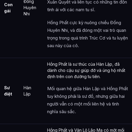
Đổng
Xuân Quyết và liên tục có những tin đồn
Con
Huyên
tình ái với các nam tu sĩ.
gái
Nhi
Hồng Phất cực kỳ nuông chiều Đổng
Huyên Nhi, và đã đóng một vai trò quan
trọng trong quá trình Trúc Cơ và tu luyện
sau này của cô.
Hồng Phất là sư thúc của Hàn Lập, đã
dành cho cậu sự giúp đỡ và ủng hộ nhất
định trên con đường tu tiên.
Sư
Hàn
Mối quan hệ giữa Hàn Lập và Hồng Phất
điệt
Lập
tuy không phải là sư đồ, nhưng giữa hai
người vẫn có một mối liên hệ và tình
nghĩa sâu sắc.
Hồng Phất và Vân Lộ Lão Ma có một mối