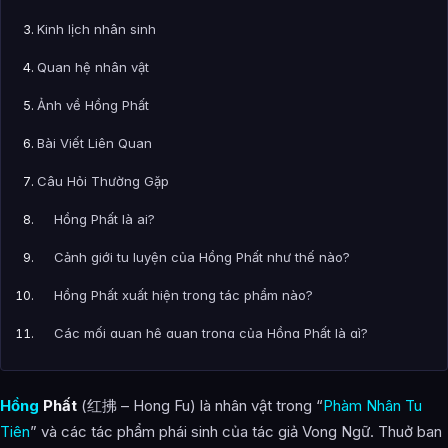
Kinh lịch nhân sinh
Quan hệ nhân vật
Ảnh về Hồng Phất
Bài Viết Liên Quan
Câu Hỏi Thường Gặp
Hồng Phất là ai?
Cảnh giới tu luyện của Hồng Phất như thế nào?
Hồng Phất xuất hiện trong tác phẩm nào?
Các mối quan hệ quan trọng của Hồng Phất là gì?
Thông tin về Hồng Phất được tổng hợp từ đâu?
Hồng
Phất
(红拂 – Hong Fu) là nhân vật trong “
Phàm Nhân Tu
Tiên
” và các tác phẩm phái sinh của tác giả Vong Ngữ. Thuở ban