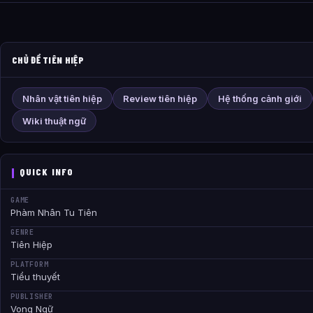
CHỦ ĐỀ TIÊN HIỆP
Nhân vật tiên hiệp
Review tiên hiệp
Hệ thống cảnh giới
Wiki thuật ngữ
QUICK INFO
GAME
Phàm Nhân Tu Tiên
GENRE
Tiên Hiệp
PLATFORM
Tiểu thuyết
PUBLISHER
Vong Ngữ