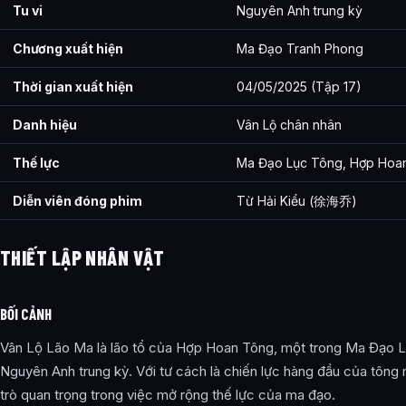
Tu vi
Nguyên Anh trung kỳ
Chương xuất hiện
Ma Đạo Tranh Phong
Thời gian xuất hiện
04/05/2025 (Tập 17)
Danh hiệu
Vân Lộ chân nhân
Thế lực
Ma Đạo Lục Tông, Hợp Hoa
Diễn viên đóng phim
Từ Hải Kiểu (徐海乔)
THIẾT LẬP NHÂN VẬT
BỐI CẢNH
Vân Lộ Lão Ma là lão tổ của Hợp Hoan Tông, một trong Ma Đạo Lụ
Nguyên Anh trung kỳ. Với tư cách là chiến lực hàng đầu của tông
trò quan trọng trong việc mở rộng thế lực của ma đạo.