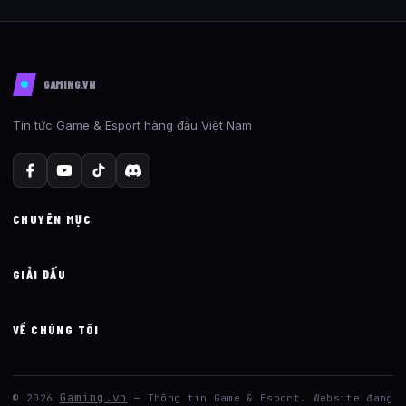
GAMING.VN
Tin tức Game & Esport hàng đầu Việt Nam
CHUYÊN MỤC
GIẢI ĐẤU
VỀ CHÚNG TÔI
Gaming.vn
© 2026
— Thông tin Game & Esport. Website đang