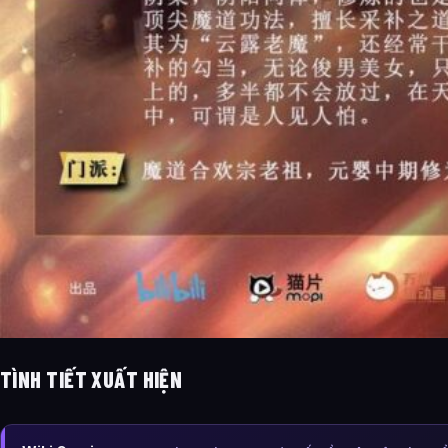
TÌNH TIẾT XUẤT HIỆN