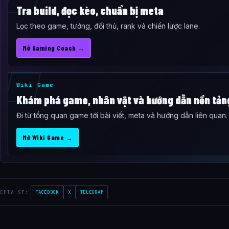
Tra build, đọc kèo, chuẩn bị meta
Lọc theo game, tướng, đối thủ, rank và chiến lược lane.
Mở Gaming Coach →
Wiki Game
Khám phá game, nhân vật và hướng dẫn nền tản
Đi từ tổng quan game tới bài viết, meta và hướng dẫn liên quan.
Mở Wiki Game →
CHIA SE:
FACEBOOK
X
TELEGRAM