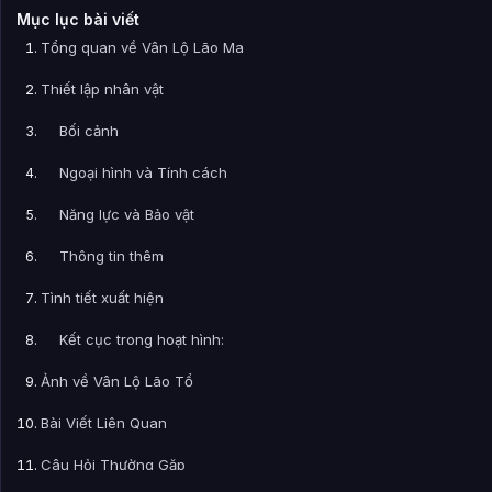
Mục lục bài viết
Tổng quan về Vân Lộ Lão Ma
Thiết lập nhân vật
Bối cảnh
Ngoại hình và Tính cách
Năng lực và Bảo vật
Thông tin thêm
Tình tiết xuất hiện
Kết cục trong hoạt hình:
Ảnh về Vân Lộ Lão Tổ
Bài Viết Liên Quan
Câu Hỏi Thường Gặp