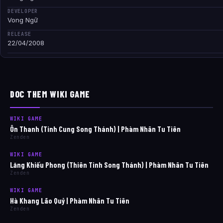
DEVELOPER
Vong Ngữ
RELEASE
22/04/2008
DOC THEM WIKI GAME
WIKI GAME
Ôn Thanh (Tinh Cung Song Thánh) | Phàm Nhân Tu Tiên
Zenden
WIKI GAME
Lăng Khiếu Phong (Thiên Tinh Song Thánh) | Phàm Nhân Tu Tiên
Zenden
WIKI GAME
Hà Khang Lão Quỷ | Phàm Nhân Tu Tiên
Zenden