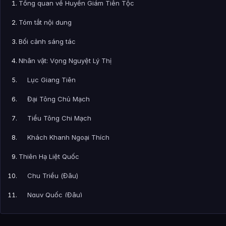
Tổng quan về Huyền Giám Tiên Tộc
Tóm tắt nội dung
Bối cảnh sáng tác
Nhân vật: Vọng Nguyệt Lý Thị
Lục Giang Tiên
Đại Tông Chủ Mạch
Tiểu Tông Chi Mạch
Khách Khanh Ngoại Thích
Thiên Hạ Liệt Quốc
Chu Triều (Đâu)
Ngụy Quốc (Đâu)
Ninh Quốc (Đâu)