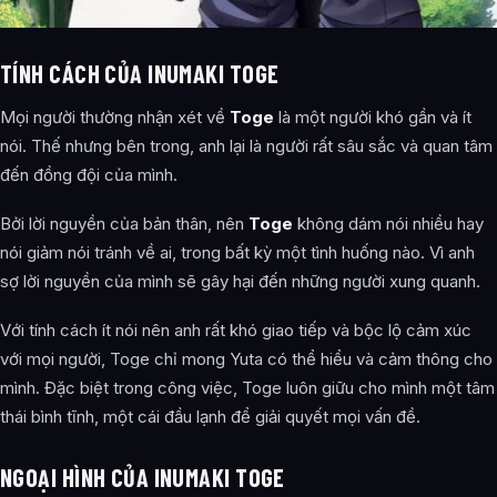
TÍNH CÁCH CỦA INUMAKI TOGE
Mọi người thường nhận xét về
Toge
là một người khó gần và ít
nói. Thế nhưng bên trong, anh lại là người rất sâu sắc và quan tâm
đến đồng đội của mình.
Bởi lời nguyền của bản thân, nên
Toge
không dám nói nhiều hay
nói giảm nói tránh về ai, trong bất kỳ một tình huống nào. Vì anh
sợ lời nguyền của mình sẽ gây hại đến những người xung quanh.
Với tính cách ít nói nên anh rất khó giao tiếp và bộc lộ cảm xúc
với mọi người, Toge chỉ mong Yuta có thể hiểu và cảm thông cho
mình. Đặc biệt trong công việc, Toge luôn giữu cho mình một tâm
thái bình tĩnh, một cái đầu lạnh để giải quyết mọi vấn đề.
NGOẠI HÌNH CỦA INUMAKI TOGE