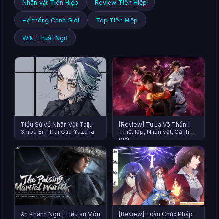
Nhân vật Tiên Hiệp
Review Tiên Hiệp
Hệ thống Cảnh Giới
Top Tiên Hiệp
Wiki Thuật Ngữ
Tiểu Sử Về Nhân Vật Taiju
[Review] Tu La Võ Thần |
Shiba Em Trai Của Yuzuha
Thiết lập, Nhân vật, Cảnh
giới
An Khanh Ngư | Tiểu sử Môn
[Review] Toàn Chức Pháp