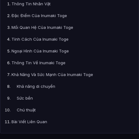
Thông Tin Nhân Vật
Đặc Điểm Của Inumaki Toge
Mối Quan Hệ Của Inumaki Toge
Tính Cách Của Inumaki Toge
Ngoại Hình Của Inumaki Toge
Thông Tin Về Inumaki Toge
Khả Năng Và Sức Mạnh Của Inumaki Toge
Khả năng di chuyển
Sức bền
Chú thuật
Bài Viết Liên Quan
Câu Hỏi Thường Gặp