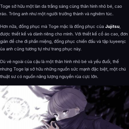
Toge sở hữu một làn da trắng sáng cùng thân hình nhỏ bé, cao
ráo. Trông anh như một người trưởng thành và nghiêm túc.
Hơn nữa, đồng phục mà Toge mặc là đồng phục của
Jujitsu
,
được thiết kế và dành riêng cho mình. Với thiết kế cổ áo cao, đơn
giản để che đi phần miệng, đồng phục chiến đấu và tập luyeenjc
ủa anh cũng tương tự như trang phục này.
Dù vẻ ngoài của cậu là một thân hình nhỏ bé và yếu đuối, thế
nhưng Toge lại sở hữu những nguồn sức mạnh đặc biệt, một chú
thuật sư có nguồn năng lượng nguyền rủa cực lớn.