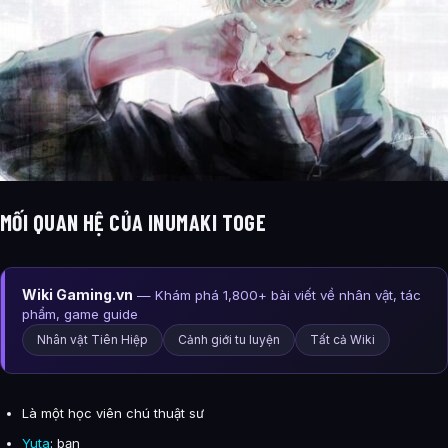
MỐI QUAN HỆ CỦA INUMAKI TOGE
Wiki Gaming.vn
— Khám phá 1,800+ bài viết về nhân vật, tác
phẩm, game guide
Nhân vật Tiên Hiệp
Cảnh giới tu luyện
Tất cả Wiki
Là một học viên chú thuật sư
Yuta
: bạn