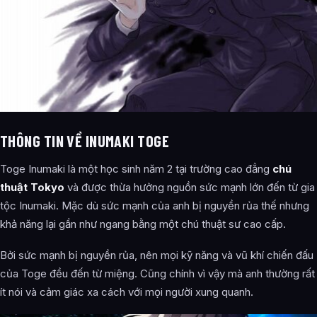
THÔNG TIN VỀ INUMAKI TOGE
Toge Inumaki là một học sinh năm 2 tại trường cao đẳng
chú
thuật Tokyo
và được thừa hưởng nguồn sức mạnh lớn đến từ gia
tộc Inumaki. Mặc dù sức mạnh của anh bị nguyền rủa thế nhưng
khả năng lại gần như ngang bằng một chú thuật sư cao cấp.
Bởi sức mạnh bị nguyền rủa, nên mọi kỹ năng và vũ khí chiến đấu
của Toge đều đến từ miệng. Cũng chính vì vậy mà anh thường rất
ít nói và cảm giác xa cách với mọi người xung quanh.