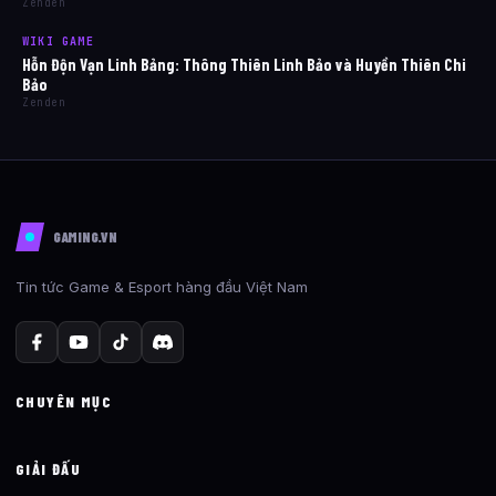
Zenden
WIKI GAME
Hỗn Độn Vạn Linh Bảng: Thông Thiên Linh Bảo và Huyền Thiên Chi
Bảo
Zenden
GAMING.VN
Tin tức Game & Esport hàng đầu Việt Nam
CHUYÊN MỤC
GIẢI ĐẤU