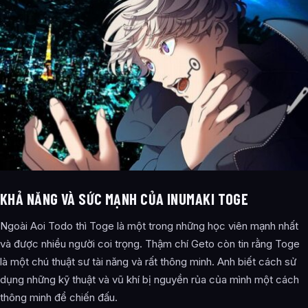
KHẢ NĂNG VÀ SỨC MẠNH CỦA INUMAKI TOGE
Ngoài Aoi Todo thì Toge là một trong những học viên mạnh nhất
và được nhiều người coi trọng. Thậm chí Geto còn tin rằng Toge
là một chú thuật sư tài năng và rất thông minh. Anh biết cách sử
dụng những kỹ thuật và vũ khí bị nguyền rủa của mình một cách
thông minh để chiến đấu.