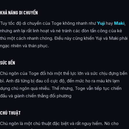
KHẢ NĂNG DI CHUYỂN
Tuy tốc độ di chuyển của Toge không nhanh như
Yuji
hay
Maki
,
nhưng anh lại rất linh hoạt và né tránh các đòn tấn công của kẻ
thù một cách nhanh chóng. Điều này cũng khiến Yuji và Maki phải
ngạc nhiên và thán phục.
SỨC BỀN
Chú ngôn của Toge đổi hỏi một thể lực lớn và sức chịu đựng bền
bỉ. Anh đã từng bị đau cổ cực độ, đến mức ho ra máu khi lạm
dụng chú ngôn quá nhiều. Thế nhưng, Toge vẫn tiếp tục chiến
đấu và giành chiến thắng đối phương
CHÚ THUẬT
Chú ngôn là một chú thuật đặc biệt và rất nguy hiểm. Nó cho