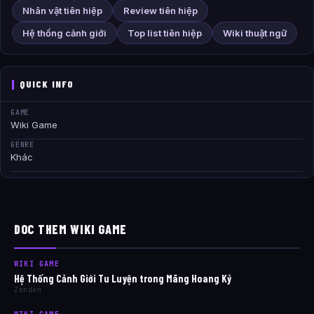
Nhân vật tiên hiệp
Review tiên hiệp
Hệ thống cảnh giới
Top list tiên hiệp
Wiki thuật ngữ
QUICK INFO
GAME
Wiki Game
GENRE
Khác
DOC THEM WIKI GAME
WIKI GAME
Hệ Thống Cảnh Giới Tu Luyện trong Mãng Hoang Kỷ
Zenden