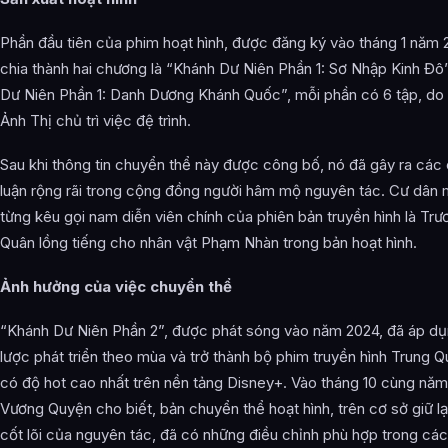
Phần đầu tiên của phim hoạt hình, được đăng ký vào tháng 1 năm
chia thành hai chương là “Khánh Dư Niên Phần 1: Sơ Nhập Kinh Đô
Dư Niên Phần 1: Danh Dương Khánh Quốc”, mỗi phần có 6 tập, do
Ảnh Thị chủ trì việc đệ trình.
Sau khi thông tin chuyển thể này được công bố, nó đã gây ra các
luận rộng rãi trong cộng đồng người hâm mộ nguyên tác. Cư dân
từng kêu gọi nam diễn viên chính của phiên bản truyền hình là Tr
Quân lồng tiếng cho nhân vật Phạm Nhàn trong bản hoạt hình.
Ảnh hưởng của việc chuyển thể
“Khánh Dư Niên Phần 2”, được phát sóng vào năm 2024, đã áp dụ
lược phát triển theo mùa và trở thành bộ phim truyền hình Trung Q
có độ hot cao nhất trên nền tảng Disney+. Vào tháng 10 cùng năm,
Vương Quyện cho biết, bản chuyển thể hoạt hình, trên cơ sở giữ lại
cốt lõi của nguyên tác, đã có những điều chỉnh phù hợp trong các