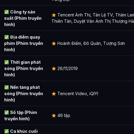
Công ty sản
Tencent Ảnh Thị, Tân Lệ TV, Thâm La
xuất (Phim truyền
Thiên Tân, Duyệt Văn Ảnh Thị Thượng Hải,
hình)
Địa điểm quay
phim (Phim truyền
Hoành Điếm, Đô Quân, Tượng Sơn
hình)
Thời gian phát
sóng (Phim truyền
26/11/2019
hình)
Nền tảng phát
sóng (Phim truyền
Tencent Video, iQIYI
hình)
Số tập (Phim
46 tập
truyền hình)
Ca khúc cuối