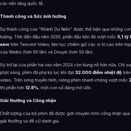
các nền tảng quốc tế.
Thành công và Sức ảnh hưởng
Sự thành công của “Khánh Dư Niên” được thể hiện qua những con
tượng. Tính đến đầu năm 2020, phần đầu tiên đã vượt mốc
5,1 tỷ 
xem
trên Tencent Video, liên tục chiếm giữ các vị trí cao trên to
của Weibo (hơn 90 lần) và Douyin (hơn 50 lần).
Sự trở lại của phần hai vào năm 2024 còn bùng nổ hơn nữa. Chỉ sa
phát sóng, phim đã phá kỷ lục khi đạt
32.000 điểm nhiệt độ
trên
video. Trên sóng truyền hình, rating phim nhanh chóng vượt mốc
thị phần hơn
12.8%
, một con số đáng mơ ước.
Giải thưởng và Công nhận
Chất lượng của bộ phim đã được giới chuyên môn công nhận qua 
giải thưởng và đề cử danh giá.