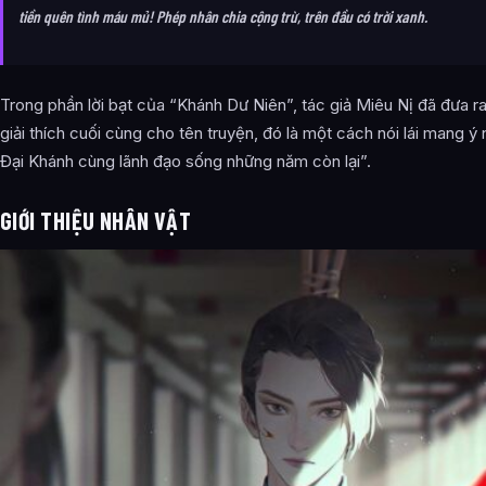
tiền quên tình máu mủ! Phép nhân chia cộng trừ, trên đầu có trời xanh.
Trong phần lời bạt của “Khánh Dư Niên”, tác giả Miêu Nị đã đưa r
giải thích cuối cùng cho tên truyện, đó là một cách nói lái mang ý
Đại Khánh cùng lãnh đạo sống những năm còn lại”.
GIỚI THIỆU NHÂN VẬT