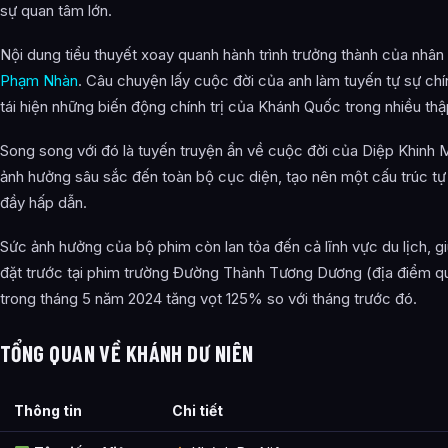
sự quan tâm lớn.
Nội dung tiểu thuyết xoay quanh hành trình trưởng thành của nhân 
Phạm Nhàn
. Câu chuyện lấy cuộc đời của anh làm tuyến tự sự chí
tái hiện những biến động chính trị của Khánh Quốc trong nhiều thậ
Song song với đó là tuyến truyện ẩn về cuộc đời của Diệp Khinh M
ảnh hưởng sâu sắc đến toàn bộ cục diện, tạo nên một cấu trúc tự 
đầy hấp dẫn.
Sức ảnh hưởng của bộ phim còn lan tỏa đến cả lĩnh vực du lịch, g
đặt trước tại phim trường Đường Thành Tương Dương (địa điểm q
trong tháng 5 năm 2024 tăng vọt 125% so với tháng trước đó.
TỔNG QUAN VỀ KHÁNH DƯ NIÊN
Thông tin
Chi tiết