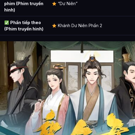
phim (Phim truyền
“Dư Niên”
hình)
Phần tiếp theo
Khánh Dư Niên Phần 2
(Phim truyền hình)