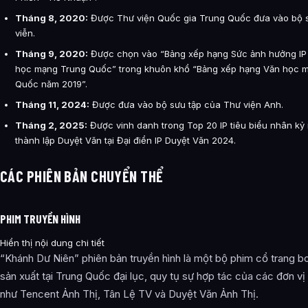
Tháng 8, 2020:
Được Thư viện Quốc gia Trung Quốc đưa vào bộ s
viễn.
Tháng 9, 2020:
Được chọn vào “Bảng xếp hạng Sức ảnh hưởng IP
học mạng Trung Quốc” trong khuôn khổ “Bảng xếp hạng Văn học 
Quốc năm 2019”.
Tháng 11, 2024:
Được đưa vào bộ sưu tập của Thư viện Anh.
Tháng 2, 2025:
Được vinh danh trong Top 20 IP tiêu biểu nhân kỷ
thành lập Duyệt Văn tại Đại điển IP Duyệt Văn 2024.
CÁC PHIÊN BẢN CHUYỂN THỂ
PHIM TRUYỀN HÌNH
Hiển thị nội dung chi tiết
“Khánh Dư Niên” phiên bản truyền hình là một bộ phim cổ trang 
sản xuất tại Trung Quốc đại lục, quy tụ sự hợp tác của các đơn vị
như Tencent Ảnh Thị, Tân Lệ TV và Duyệt Văn Ảnh Thị.