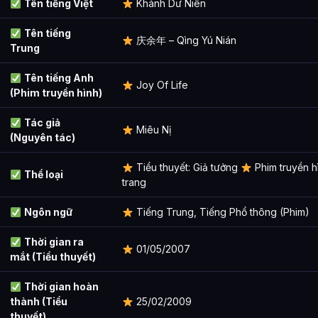
Tên tiếng Việt
Khánh Dư Niên
Tên tiếng
庆余年 – Qìng Yú Nián
Trung
Tên tiếng Anh
Joy Of Life
(Phim truyền hình)
Tác giả
Miêu Nị
(Nguyên tác)
Tiểu thuyết: Giả tưởng
Phim truyền h
Thể loại
trang
Ngôn ngữ
Tiếng Trung, Tiếng Phổ thông (Phim)
Thời gian ra
01/05/2007
mắt (Tiểu thuyết)
Thời gian hoàn
thành (Tiểu
25/02/2009
thuyết)