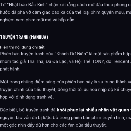
Tờ “Nhật báo Bắc Kinh” nhận xét rằng cách mở đầu theo phong c
hước đã phá vỡ cảm giác cao xa của thể loại phim quyền mưu, man
nghiệm xem phim mới mẻ và hấp dẫn.
TRUYỆN TRANH (MANHUA)
Hiển thị nội dung chi tiết
Phiên bản truyện tranh của “Khánh Dư Niên” là một sản phẩm hợp
nhóm tác giả Tha Tha, Đa Đa Lạc, và Hội Thế TONY, do Tencent 
phát hành.
Một trong những điểm sáng của phiên bản này là sự trung thành v
truyện chính của tiểu thuyết, đồng thời tối ưu hóa nhịp độ kể chu
hợp với định dạng tranh vẽ.
Đặc biệt, bộ truyện tranh đã
khôi phục lại nhiều nhân vật quan
nguyên tác vốn đã bị lược bỏ trong phiên bản phim truyền hình, 
một góc nhìn đầy đủ hơn cho các fan của tiểu thuyết.