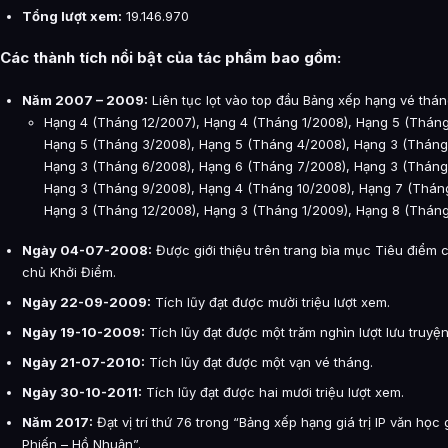
Tổng lượt xem:
19.146.970
Các thành tích nổi bật của tác phẩm bao gồm:
Năm 2007 – 2009:
Liên tục lọt vào top đầu Bảng xếp hạng vé thán
Hạng 4 (Tháng 12/2007), Hạng 4 (Tháng 1/2008), Hạng 5 (Tháng
Hạng 5 (Tháng 3/2008), Hạng 5 (Tháng 4/2008), Hạng 3 (Tháng
Hạng 3 (Tháng 6/2008), Hạng 6 (Tháng 7/2008), Hạng 3 (Tháng
Hạng 3 (Tháng 9/2008), Hạng 4 (Tháng 10/2008), Hạng 7 (Tháng
Hạng 3 (Tháng 12/2008), Hạng 3 (Tháng 1/2009), Hạng 8 (Tháng
Ngày 04-07-2008:
Được giới thiệu trên trang bìa mục Tiêu điểm 
chủ Khởi Điểm.
Ngày 22-09-2009:
Tích lũy đạt được mười triệu lượt xem.
Ngày 19-10-2009:
Tích lũy đạt được một trăm nghìn lượt lưu truyện
Ngày 21-07-2010:
Tích lũy đạt được một vạn vé tháng.
Ngày 30-10-2011:
Tích lũy đạt được hai mươi triệu lượt xem.
Năm 2017:
Đạt vị trí thứ 76 trong “Bảng xếp hạng giá trị IP văn học
Phiến – Hồ Nhuận”.