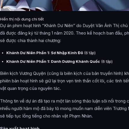
Hiển thị nội dung chi tiết
Dự án phim hoạt hình “Khánh Dư Niên” do Duyệt Văn Ảnh Thị chủ t
đã được đăng ký từ tháng 1 năm 2020. Theo kế hoạch ban đầu, ph
sẽ được chia thành hai chương:
Khánh Dư Niên Phần 1: Sơ Nhập Kinh Đô
(6 tập)
Khánh Dư Niên Phần 1: Danh Dương Khánh Quốc
(6 tập)
Biên kịch Vương Quyện (cũng là biên kịch của bản truyền hình) k
phiên bản hoạt hình sẽ giữ lại trọn vẹn tinh thần cốt lõi, các tình ti
vật quan trọng của nguyên tác.
Thông tin về dự án đã tạo ra một làn sóng thảo luận sôi nổi trong
nhiều người hâm mộ đã bày tỏ mong muốn nam diễn viên Trương
sẽ tiếp tục lồng tiếng cho nhân vật Phạm Nhàn.
Sản xuất hoạt hình