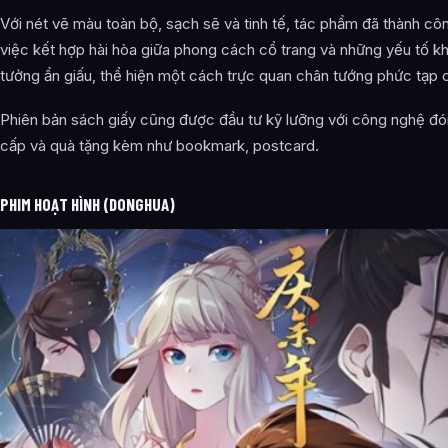
Với nét vẽ màu toàn bộ, sạch sẽ và tinh tế, tác phẩm đã thành cô
việc kết hợp hài hòa giữa phong cách cổ trang và những yếu tố k
tưởng ẩn giấu, thể hiện một cách trực quan chân tướng phức tạp c
Phiên bản sách giấy cũng được đầu tư kỹ lưỡng với công nghệ đ
cấp và quà tặng kèm như bookmark, postcard.
PHIM HOẠT HÌNH (DONGHUA)