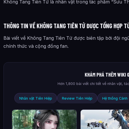
Không Tang Tiên Tử là nhân vật trong tác phẩm “Sưu Th
THÔNG TIN VỀ KHÔNG TANG TIÊN TỬ ĐƯỢC TỔNG HỢP T
Bài viết về Không Tang Tiên Tử được biên tập bởi đội ng
chính thức và cộng đồng fan.
KHÁM PHÁ THÊM WIKI 
Hơn 1,800 bài viết chi tiết về nhân vật, 
Nhân vật Tiên Hiệp
Review Tiên Hiệp
Hệ thống Cảnh 