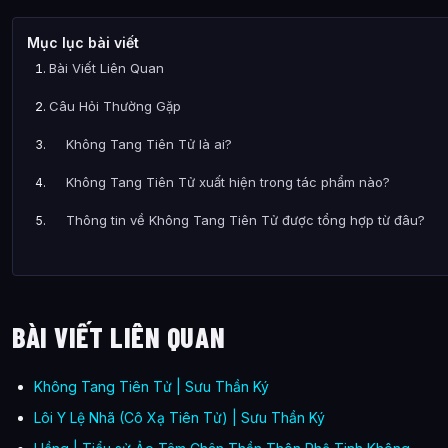
Mục lục bài viết
Bài Viết Liên Quan
Câu Hỏi Thường Gặp
Không Tang Tiên Tử là ai?
Không Tang Tiên Tử xuất hiện trong tác phẩm nào?
Thông tin về Không Tang Tiên Tử được tổng hợp từ đâu?
BÀI VIẾT LIÊN QUAN
Không Tang Tiên Tử | Sưu Thần Ký
Lôi Y Lệ Nhã (Cô Xạ Tiên Tử) | Sưu Thần Ký