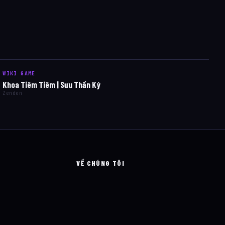
WIKI GAME
Khoa Tiêm Tiêm | Sưu Thần Ký
Zenden
VỀ CHÚNG TÔI