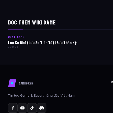
DOC THEM WIKI GAME
WIKI GAME
Lạc Cơ Nhã (Lưu Sa Tiên Tử) | Sưu Thần Ký
Zenden
GAMING.VN
Tin tức Game & Esport hàng đầu Việt Nam