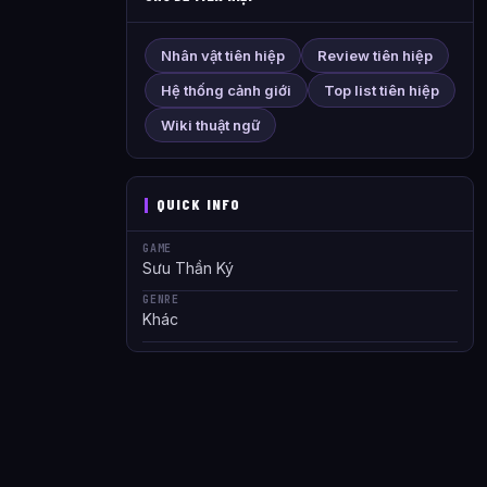
Nhân vật tiên hiệp
Review tiên hiệp
Hệ thống cảnh giới
Top list tiên hiệp
Wiki thuật ngữ
QUICK INFO
GAME
Sưu Thần Ký
GENRE
Khác