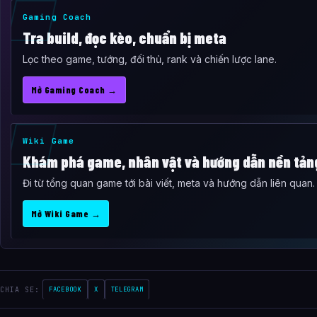
Gaming Coach
Tra build, đọc kèo, chuẩn bị meta
Lọc theo game, tướng, đối thủ, rank và chiến lược lane.
Mở Gaming Coach →
Wiki Game
Khám phá game, nhân vật và hướng dẫn nền tản
Đi từ tổng quan game tới bài viết, meta và hướng dẫn liên quan.
Mở Wiki Game →
CHIA SE:
FACEBOOK
X
TELEGRAM