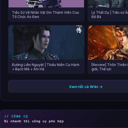
Tiểu Sử Về Nhân Vật Gin Thành Viên Của
Lý Thất Dạ | Tiểu sử 
Tổ Chức Áo Đen
Đế Bá
Đường Liên Nguyệt | Thiếu Niên Ca Hành
[Review] Thôn Thiên 
+ Bạch Mã + Ám Hà
giới, Thế lực
Xem tất cả Wiki →
// CÔNG CỤ
Đi nhanh tới công cụ phù hợp