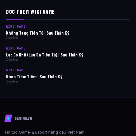
DOC THEM WIKI GAME
WIKI GAME
Không Tang Tiên Tử | Sưu Thần Ký
Zenden
WIKI GAME
Lạc Cơ Nhã (Lưu Sa Tiên Tử) | Sưu Thần Ký
Zenden
WIKI GAME
Khoa Tiêm Tiêm | Sưu Thần Ký
Zenden
GAMING.VN
Tin tức Game & Esport hàng đầu Việt Nam