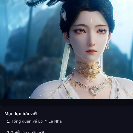
Mục lục bài viết
Tổng quan về Lôi Y Lệ Nhã
Thiết lập nhân vật