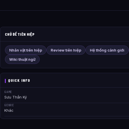
CHỦ ĐỀ TIÊN HIỆP
Nhân vật tiên hiệp
Review tiên hiệp
Hệ thống cảnh giới
Wiki thuật ngữ
QUICK INFO
GAME
Sưu Thần Ký
GENRE
Khác