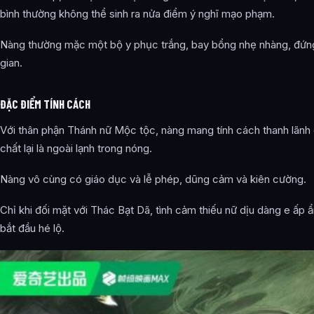
bình thường không thể sinh ra nửa điểm ý nghĩ mạo phạm.
Nàng thường mặc một bộ y phục trắng, bay bổng nhẹ nhàng, đứng 
gian.
ĐẶC ĐIỂM TÍNH CÁCH
Với thân phận Thánh nữ Mộc tộc, nàng mang tính cách thanh lãn
chất lại là ngoài lạnh trong nóng.
Nàng vô cùng có giáo dục và lễ phép, dũng cảm và kiên cường.
Chỉ khi đối mặt với Thác Bạt Dã, tình cảm thiếu nữ dịu dàng e ấp 
bắt đầu hé lộ.