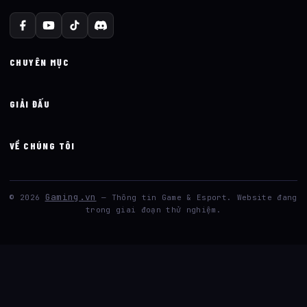
CHUYÊN MỤC
GIẢI ĐẤU
VỀ CHÚNG TÔI
Gaming.vn
© 2026
— Thông tin Game & Esport. Website đang
trong giai đoạn thử nghiệm.