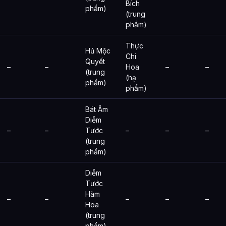
Bích
phẩm)
(trung
phẩm)
Thực
Hủ Mộc
Chi
Quyết
–
–
Hoa
–
–
(trung
(hạ
phẩm)
phẩm)
Bát Âm
Diễm
–
–
Tước
–
–
–
(trung
phẩm)
Diễm
Tước
Hàm
–
–
–
–
–
Hoa
(trung
phẩm)