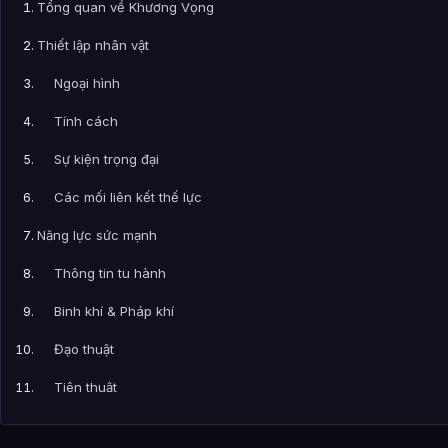
Tổng quan về Khương Vọng
Thiết lập nhân vật
Ngoại hình
Tính cách
Sự kiện trọng đại
Các mối liên kết thế lực
Năng lực sức mạnh
Thông tin tu hành
Binh khí & Pháp khí
Đạo thuật
Tiên thuật
Thần thông & Bí thuật