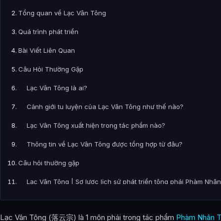
Tổng quan về Lạc Vân Tông
Quá trình phát triển
Bài Viết Liên Quan
Câu Hỏi Thường Gặp
Lạc Vân Tông là ai?
Cảnh giới tu luyện của Lạc Vân Tông như thế nào?
Lạc Vân Tông xuất hiện trong tác phẩm nào?
Thông tin về Lạc Vân Tông được tổng hợp từ đâu?
Câu hỏi thường gặp
Lạc Vân Tông | Sơ lược lịch sử phát triển tông phái Phàm Nhâ
có gì nổi bật?
Thông tin trong bài có cập nhật mới không?
Lạc Vân Tông (落云宗) là 1 môn phái trong tác phẩm
Phàm Nhân T