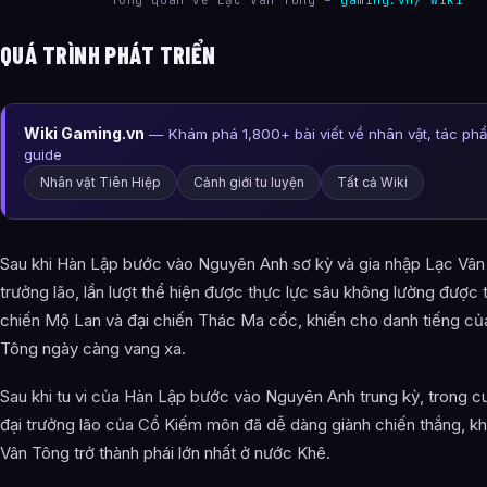
QUÁ TRÌNH PHÁT TRIỂN
Wiki Gaming.vn
— Khám phá 1,800+ bài viết về nhân vật, tác ph
guide
Nhân vật Tiên Hiệp
Cảnh giới tu luyện
Tất cả Wiki
Sau khi Hàn Lập bước vào Nguyên Anh sơ kỳ và gia nhập Lạc Vân
trưởng lão, lần lượt thể hiện được thực lực sâu không lường được 
chiến Mộ Lan và đại chiến Thác Ma cốc, khiến cho danh tiếng củ
Tông ngày càng vang xa.
Sau khi tu vi của Hàn Lập bước vào Nguyên Anh trung kỳ, trong cuộ
đại trưởng lão của Cổ Kiếm môn đã dễ dàng giành chiến thắng, k
Vân Tông trở thành phái lớn nhất ở nước Khê.