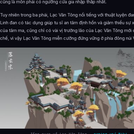
cũng là môn phái có ngưỡng cửa gia nhập thấp nhất.
Tuy nhiên trong ba phái, Lạc Vân Tông nổi tiếng với thuật luyện đan
Linh đan có tác dụng giúp tu sĩ an tâm định hồn và giảm thiểu sự
của tâm ma, cũng chỉ có vài vị trưởng lão của Lạc Vân Tông mới 
chế, vì vậy Lạc Vân Tông miễn cưỡng đứng vững ở phía đông núi
Tổng quan về Lạc Vân Tông –
gaming.vn/ Wiki