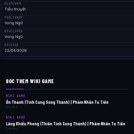
PLATFORM
Tiểu thuyết
PUBLISHER
Vong Ngữ
DEVELOPER
Vong Ngữ
RELEASE
22/04/2008
DOC THEM WIKI GAME
WIKI GAME
Ôn Thanh (Tinh Cung Song Thánh) | Phàm Nhân Tu Tiên
Zenden
WIKI GAME
Lăng Khiếu Phong (Thiên Tinh Song Thánh) | Phàm Nhân Tu Tiên
Zenden