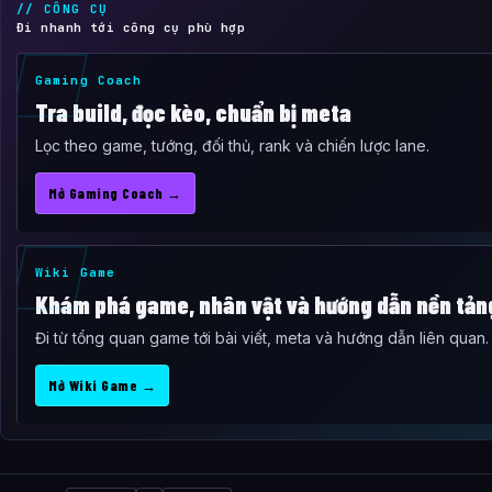
// CÔNG CỤ
Đi nhanh tới công cụ phù hợp
Gaming Coach
Tra build, đọc kèo, chuẩn bị meta
Lọc theo game, tướng, đối thủ, rank và chiến lược lane.
Mở Gaming Coach →
Wiki Game
Khám phá game, nhân vật và hướng dẫn nền tản
Đi từ tổng quan game tới bài viết, meta và hướng dẫn liên quan.
Mở Wiki Game →