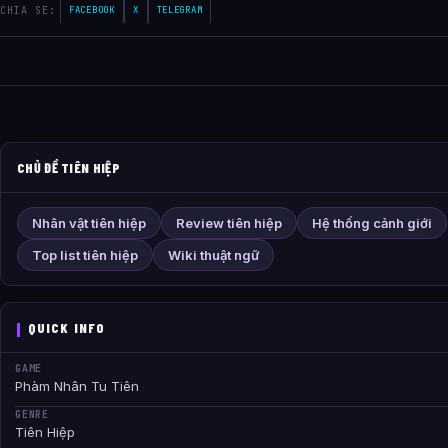
CHIA SE:
FACEBOOK
X
TELEGRAM
CHỦ ĐỀ TIÊN HIỆP
Nhân vật tiên hiệp
Review tiên hiệp
Hệ thống cảnh giới
Top list tiên hiệp
Wiki thuật ngữ
QUICK INFO
GAME
Phàm Nhân Tu Tiên
GENRE
Tiên Hiệp