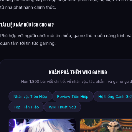
từ nhà phát hành chính thức.
TÀI LIỆU NÀY HỮU ÍCH CHO AI?
Phù hợp với người chơi mới tìm hiểu, game thủ muốn nâng trình và
quan tâm tới tin tức gaming.
KHÁM PHÁ THÊM WIKI GAMING
Hơn 1,800 bài viết chi tiết về nhân vật, tác phẩm, và game gui
Nhân vật Tiên Hiệp
Review Tiên Hiệp
Hệ thống Cảnh Giớ
Top Tiên Hiệp
Wiki Thuật Ngữ