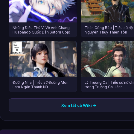
Những Điều Thú Vị Về Anh Chàng
Thân Công Báo | Tiểu sử đệ 
Husbando Quốc Dân Satoru Gojo
Nguyên Thủy Thiên Tôn
Đường Nhã | Tiểu sử Đường Môn
Lý Trường Ca | Tiểu sử nữ chi
Lam Ngân Thánh Nữ
trong Trường Ca Hành
Xem tất cả Wiki →