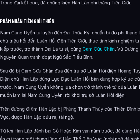
Trong đại kết cục, đã chứng kiến Hàn Lập phi thăng Tiên Giới.
PHÀM NHÂN TIÊN GIỚI THIÊN
Nam Cung Uyển tu luyện đến Đại Thừa Kỳ, chuẩn bị độ phi thăng lô
chủ triệu hồi đến Luân Hồi điện Tiên Giới, thức tỉnh kinh nghiệm
kiếp trước, trở thành Đại La tu sĩ, cùng
Cam Cửu Chân
, Vũ Dương 
Nguyên Quan tranh đoạt Ngũ Sắc Tiểu Bình.
Sau đó bị Cam Cửu Chân đưa đến trụ sở Luân Hồi điện Hoàng Tuyề
Điện chủ Hàn Lập dùng Lục Đạo Luân Hồi bàn dung hợp ký ức c
trước, Nam Cung Uyển không lựa chọn trở thành thê tử của Luân H
muốn làm lại Nam Cung Uyển, rời khỏi trụ sở Luân Hồi điện.
Trên đường đi tìm Hàn Lập bị Phùng Thanh Thủy của Thiên Đình 
Vực, được Hàn Lập cứu ra, tái ngộ.
Từ khi Hàn Lập đánh bại Cổ Hoặc Kim vạn năm trước, đã cùng H
ẩn cư trong một thung lũng ở Hắc Thổ Tiên Vực (nghi ngờ đã sinh