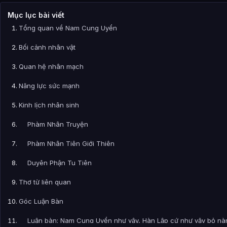
Mục lục bài viết
Tổng quan về Nam Cung Uyển
Bối cảnh nhân vật
Quan hệ nhân mạch
Năng lực sức mạnh
Kinh lịch nhân sinh
Phàm Nhân Truyện
Phàm Nhân Tiên Giới Thiên
Duyên Phận Tu Tiên
Thơ từ liên quan
Góc Luận Bàn
Luận bàn: Nam Cung Uyển như vậy, Hàn Lập cứ như vậy bỏ nà