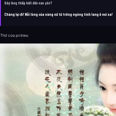
Đây lòng thiếp biết đến nào yên?
Chàng lại đi! Nỗi lòng của nàng nữ tử trông ngóng tình lang ở nơi xa!
Thơ của pctrieu