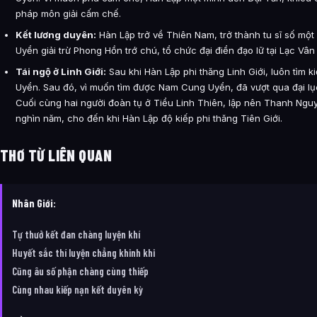
pháp môn giải cấm chế.
Kết lương duyên:
Hàn Lập trở về Thiên Nam, trở thành tu sĩ số m
Uyển giải trừ Phong Hồn trớ chú, tổ chức đại điển đạo lữ tại Lạc Vân
Tái ngộ ở Linh Giới:
Sau khi Hàn Lập phi thăng Linh Giới, luôn tìm 
Uyển. Sau đó, vì muốn tìm được Nam Cung Uyển, đã vượt qua đại lụ
Cuối cùng hai người đoàn tụ ở Tiểu Linh Thiên, lập nên Thanh Ng
nghìn năm, cho đến khi Hàn Lập độ kiếp phi thăng Tiên Giới.
THƠ TỪ LIÊN QUAN
Nhân Giới:
Tự thưở kết đan chàng luyện khí
Huyết sắc thí luyện chẳng khinh khi
Cũng âu số phận chàng cùng thiếp
Cùng nhau kiếp nạn kết duyên kỳ