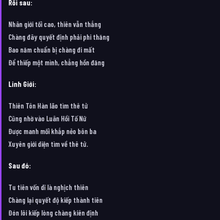
Rồi sau:
Nhân giới tối cao, thiên vẫn thắng
Chàng đây quyết định phải phi thăng
Bao năm chuẩn bị chàng đi mất
Để thiếp một mình, chẳng hồn đăng
Linh Giới:
Thiên Tôn Hàn lão tìm thê tử
Cũng nhờ vào Luân Hồi Tố Nữ
Được manh mối khắp nẻo bôn ba
Xuyên giới diện tìm về thê tử.
Sau đó:
Tu tiên vốn dĩ là nghịch thiên
Chàng lại quyết độ kiếp thành tiên
Đón lôi kiếp lòng chàng kiên định