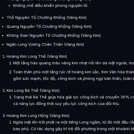
Khống chế điều khiển phong nguyên tố.
Thổ Nguyên Tố Chưởng Khống (Vàng Kim)
Quang Nguyên Tố Chưởng Khống (Vàng Kim)
Không Gian Nguyên Tố Chưởng Khống (Vàng Kim)
Ngân Long Vương Chân Thân (Vàng Kim)
Hoàng Kim Long Thể (Vàng Kim)
Một tầng hào quang màu vàng kim nhạt nổi lên da mặt ngoài, ma
Toàn thân phủ một tầng rực rỡ hoàng kim sắc, Kim Văn hóa thà
gồm sức mạnh, tốc độ, công kích và phòng ngự bản thân, toàn 
Kim Long Bá Thể (Vàng Kim)
Trạng thái Bá Thể giúp hóa giải lực công kích và chuyển 30% cô
cả năng lực đồng thời suy yếu lực công kích của đối thủ.
Hoàng Kim Long Hống (Vàng Kim)
Ngửa mặt lên trời phát ra một tiếng Long ngâm, từ đó một đầu rồ
bao phủ. Có tác dụng gây trì trệ đối phương trong một khoảnh khắ