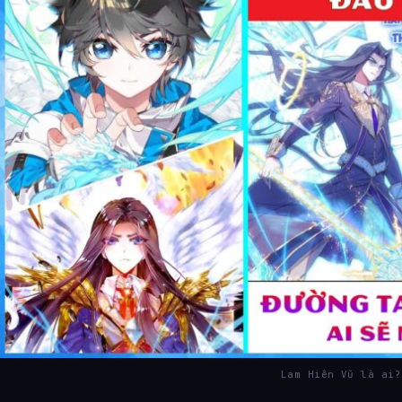
Lam Hiên Vũ là ai?