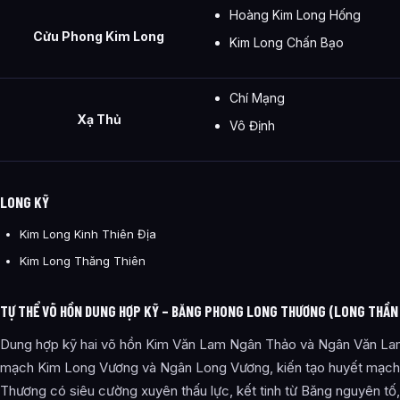
Hoàng Kim Long Hống
Cửu Phong Kim Long
Kim Long Chấn Bạo
Chí Mạng
Xạ Thủ
Vô Định
LONG KỸ
Kim Long Kinh Thiên Địa
Kim Long Thăng Thiên
TỰ THỂ VÕ HỒN DUNG HỢP KỸ – BĂNG PHONG LONG THƯƠNG (LONG THẦN B
Dung hợp kỹ hai võ hồn Kim Văn Lam Ngân Thảo và Ngân Văn Lam
mạch Kim Long Vương và Ngân Long Vương, kiến tạo huyết mạch
Thương có siêu cường xuyên thấu lực, kết tinh từ Băng nguyên tố