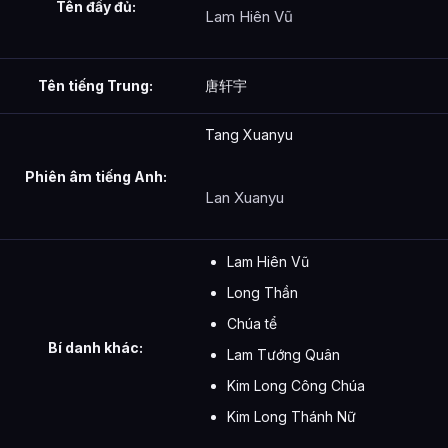
Tên đầy đủ:
Lam Hiên Vũ
Tên tiếng Trung:
唐轩宇
Tang Xuanyu
Phiên âm tiếng Anh:
Lan Xuanyu
Lam Hiên Vũ
Long Thần
Chúa tể
Bí danh khác:
Lam Tướng Quân
Kim Long Công Chúa
Kim Long Thánh Nữ