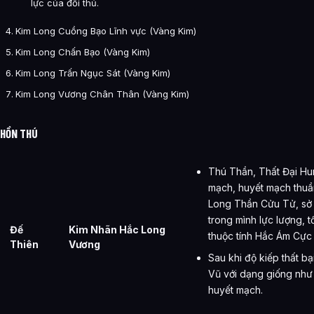
lực của đối thủ.
Kim Long Cuồng Bạo Lĩnh vực (Vàng Kim)
Kim Long Chấn Bạo (Vàng Kim)
Kim Long Trấn Ngục Sát (Vàng Kim)
Kim Long Vương Chân Thân (Vàng Kim)
HỒN THÚ
Thú Thần, Thất Đại Hu
mạch, huyết mạch thuầ
Long Thần Cửu Tử, sở 
trong mình lực lượng, 
Đế
Kim Nhãn Hắc Long
thuộc tính Hắc Ám Cực 
Thiên
Vương
Sau khi độ kiếp thất bạ
Vũ với dạng giống như
huyết mạch.