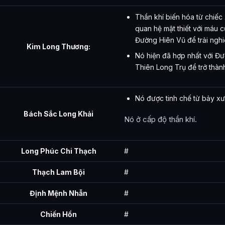
Thần khí biến hóa từ chiế
quan hệ mật thiết với máu
Đường Hiên Vũ để trải ngh
Kim Long Thương:
Nó hiện đã hợp nhất với Đ
Thiên Long Trụ để trở thà
Nó được tinh chế từ bảy xư
Bách Sắc Long Khải
Nó ở cấp độ thần khí.
Long Phúc Chi Thạch
#
Thạch Lam Bội
#
Định Mệnh Nhẫn
#
Chiến Hồn
#