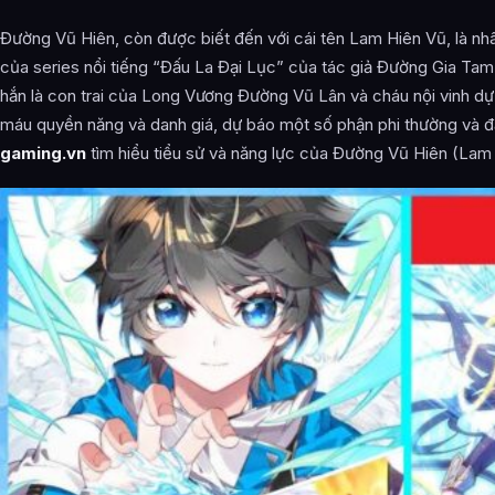
Đường Vũ Hiên, còn được biết đến với cái tên Lam Hiên Vũ, là nhâ
của series nổi tiếng “Đấu La Đại Lục” của tác giả Đường Gia Tam 
hắn là con trai của Long Vương Đường Vũ Lân và cháu nội vinh d
máu quyền năng và danh giá, dự báo một số phận phi thường và 
gaming.vn
tìm hiểu tiểu sử và năng lực của Đường Vũ Hiên (Lam