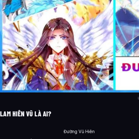
LAM HIÊN VŨ LÀ AI?
Đường Vũ Hiên