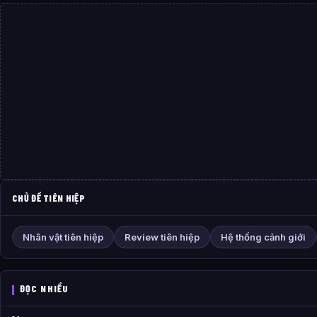
CHỦ ĐỀ TIÊN HIỆP
Nhân vật tiên hiệp
Review tiên hiệp
Hệ thống cảnh giới
ĐỌC NHIỀU