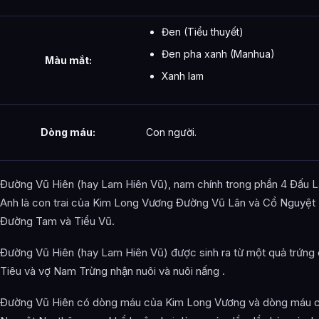
Đen (Tiểu thuyết)
Đen pha xanh (Manhua)
Màu mắt:
Xanh lam
Dòng máu:
Con người.
Đường Vũ Hiên (hay Lam Hiên Vũ), nam chính trong phần 4 Đấu L
Anh là con trai của Kim Long Vương Đường Vũ Lân và Cổ Nguyệt 
Đường Tam và Tiểu Vũ.
Đường Vũ Hiên (hay Lam Hiên Vũ) được sinh ra từ một quả trứng
Tiêu và vợ Nam Trừng nhận nuôi và nuôi nấng .
Đường Vũ Hiên có dòng máu của Kim Long Vương và dòng máu 