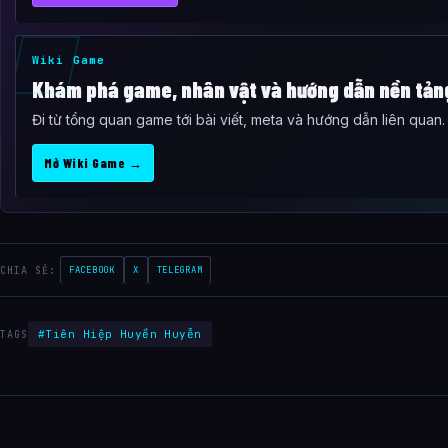
Wiki Game
Khám phá game, nhân vật và hướng dẫn nền tản
Đi từ tổng quan game tới bài viết, meta và hướng dẫn liên quan.
Mở Wiki Game →
CHIA SẺ:
FACEBOOK
X
TELEGRAM
#Tiên Hiệp Huyền Huyễn
TAGS