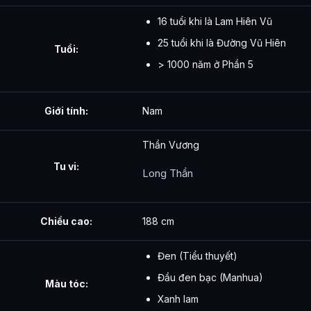
16 tuổi khi là Lam Hiên Vũ
25 tuổi khi là Đường Vũ Hiên
Tuổi:
> 1000 năm ở Phần 5
Giới tính:
Nam
Thần Vương
Tu vi:
Long Thần
Chiều cao:
188 cm
Đen (Tiểu thuyết)
Đầu đen bạc (Manhua)
Màu tóc:
Xanh lam