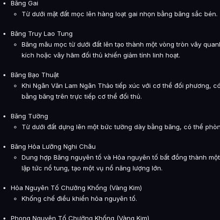
Băng Gai
Từ dưới mặt đất mọc lên hàng loạt gai nhọn bằng băng sắc bén.
Băng Truy Lao Tung
Băng mâu mọc từ dưới đất lên tạo thành một vòng tròn vây quan
kích hoặc vây hãm đối thủ khiến giảm tính linh hoạt.
Băng Bạo Thuật
Khi Ngân Văn Lam Ngân Thảo tiếp xúc với cơ thể đối phương, có 
bằng băng trên trực tiếp cơ thể đối thủ.
Băng Tường
Từ dưới đất dựng lên một bức tường dày bằng băng, có thể phòn
Băng Hỏa Lưỡng Nghi Châu
Dung hợp Băng nguyên tố và Hỏa nguyên tố bất đồng thành một c
lập tức nổ tung, tạo một vụ nổ năng lượng lớn.
Hỏa Nguyên Tố Chưởng Khống (Vàng Kim)
Khống chế điều khiển hỏa nguyên tố.
Phong Nguyên Tố Chưởng Khống (Vàng Kim)