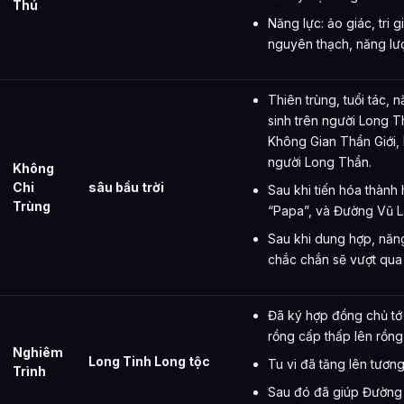
Thú
Năng lực: ảo giác, tri g
nguyên thạch, năng lượ
Thiên trùng, tuổi tác, 
sinh trên người Long Th
Không Gian Thần Giới, b
người Long Thần.
Không
Chi
sâu bầu trời
Sau khi tiến hóa thành
Trùng
“Papa”, và Đường Vũ L
Sau khi dung hợp, năn
chắc chắn sẽ vượt qua
Đã ký hợp đồng chủ tớ
rồng cấp thấp lên rồng
Nghiêm
Long Tinh Long tộc
Tu vi đã tăng lên tươ
Trình
Sau đó đã giúp Đường V