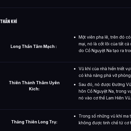
THẦN KHÍ
Một viên pha lê, trên đó c
mại, nó là cốt lõi của tất c
Long Thần Tâm Mạch :
do Cổ Nguyệt Na tạo ra tr
Vũ khí của nhà hiền triết v
có khả năng phá vỡ phòng 
Thiên Thánh Thâm Uyên
Sau đó, nó được Đường Vũ 
Kích:
hôn Cổ Nguyệt Na, trong v
nó vào cơ thể Lam Hiên Vũ.
Trong số những vũ khí ma t
Thăng Thiên Long Trụ:
không được tinh chế từ cơ 