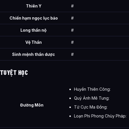
Thiên Y
#
Chiến hạm ngọc lục bảo
#
Long thần nộ
#
Vệ Thần
#
Sinh mệnh thần dược
#
TUYỆT HỌC
Huyền Thiên Công:
Quỷ Ảnh Mê Tung:
Đường Môn
Tử Cực Ma Đồng:
Loạn Phi Phong Chùy Pháp: