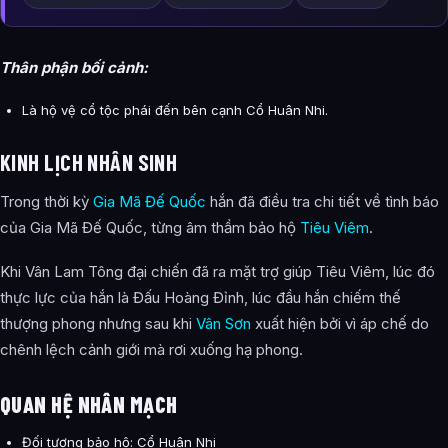
Thân phận bối cảnh:
Là hộ vệ cổ tộc phái đến bên cạnh Cổ Huân Nhi.
KINH LỊCH NHÂN SINH
Trong thời kỳ
Gia Mã Đế Quốc
hắn đã điều tra chi tiết về tình báo
của Gia Mã Đế Quốc, từng âm thầm bảo hộ
Tiêu Viêm
.
Khi Vân Lam Tông đại chiến đã ra mặt trợ giúp Tiêu Viêm, lúc đó
thực lực của hắn là Đấu Hoàng Đỉnh, lúc đầu hắn chiếm thế
thượng phong nhưng sau khi
Vân Sơn
xuất hiện bởi vì áp chế do
chênh lệch cảnh giới mà rơi xuống hạ phong.
QUAN HỆ NHÂN MẠCH
Đối tượng bảo hộ: Cổ Huân Nhi