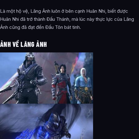
Là một hộ vệ, Lăng Ảnh luôn ở bên cạnh Huân Nhi, biết được
Huân Nhi đã trở thành Đấu Thánh, mà lúc này thực lực của Lăng
Ảnh cũng đã đạt đến Đấu Tôn bát tinh.
ẢNH VỀ LĂNG ẢNH