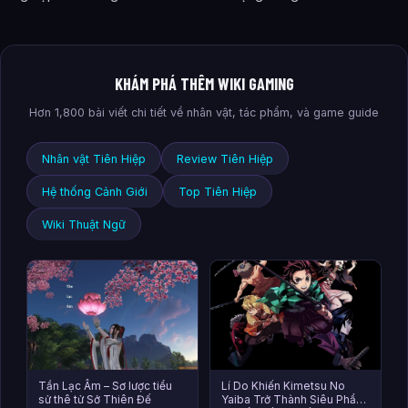
KHÁM PHÁ THÊM WIKI GAMING
Hơn 1,800 bài viết chi tiết về nhân vật, tác phẩm, và game guide
Nhân vật Tiên Hiệp
Review Tiên Hiệp
Hệ thống Cảnh Giới
Top Tiên Hiệp
Wiki Thuật Ngữ
Tần Lạc Âm – Sơ lược tiểu
Lí Do Khiến Kimetsu No
sử thê tử Sở Thiên Đế
Yaiba Trở Thành Siêu Phẩm