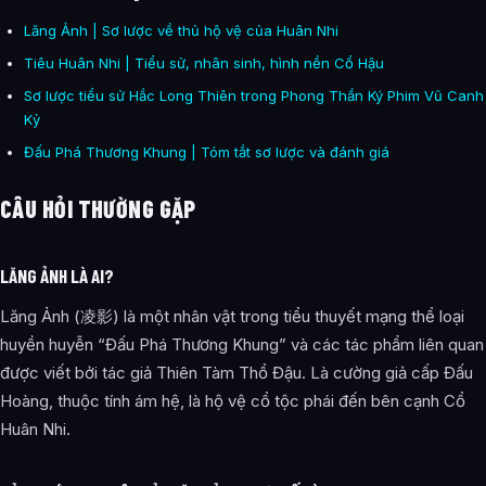
Lăng Ảnh | Sơ lược về thủ hộ vệ của Huân Nhi
Tiêu Huân Nhi | Tiểu sử, nhân sinh, hình nền Cổ Hậu
Sơ lược tiểu sử Hắc Long Thiên trong Phong Thần Ký Phim Vũ Canh
Kỷ
Đấu Phá Thương Khung | Tóm tắt sơ lược và đánh giá
CÂU HỎI THƯỜNG GẶP
LĂNG ẢNH LÀ AI?
Lăng Ảnh (凌影) là một nhân vật trong tiểu thuyết mạng thể loại
huyền huyễn “Đấu Phá Thương Khung” và các tác phẩm liên quan
được viết bởi tác giả Thiên Tàm Thổ Đậu. Là cường giả cấp Đấu
Hoàng, thuộc tính ám hệ, là hộ vệ cổ tộc phái đến bên cạnh Cổ
Huân Nhi.