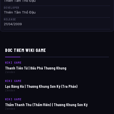
Thiên Tằm Thổ Đậu
DEVELOPER
Thiên Tằm Thổ Đậu
RELEASE
21/04/2009
DOC THEM WIKI GAME
WIKI GAME
Thanh Tiên Tử | Đấu Phá Thương Khung
Zenden
WIKI GAME
Lạc Băng Hà | Thương Khung Sơn Ký (Tra Phản)
Zenden
WIKI GAME
Thẩm Thanh Thu (Thẩm Viên) | Thương Khung Sơn Ký
Zenden