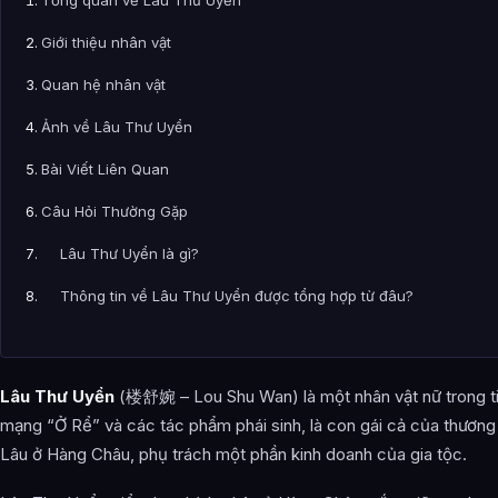
Giới thiệu nhân vật
Quan hệ nhân vật
Ảnh về Lâu Thư Uyển
Bài Viết Liên Quan
Câu Hỏi Thường Gặp
Lâu Thư Uyển là gì?
Thông tin về Lâu Thư Uyển được tổng hợp từ đâu?
Lâu Thư Uyển
(楼舒婉 – Lou Shu Wan) là một nhân vật nữ trong ti
mạng “Ở Rể” và các tác phẩm phái sinh, là con gái cả của thương 
Lâu ở Hàng Châu, phụ trách một phần kinh doanh của gia tộc.