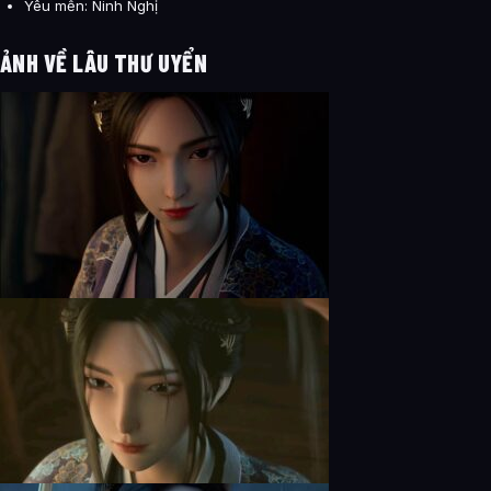
Yêu mến: Ninh Nghị
ẢNH VỀ LÂU THƯ UYỂN