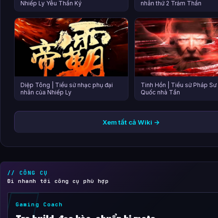
Nhiếp Ly Yêu Thần Ký
nhân thứ 2 Trảm Thần
Diệp Tông | Tiểu sử nhạc phụ đại
Tinh Hồn | Tiểu sử Pháp Sư
nhân của Nhiếp Ly
Quốc nhà Tần
Xem tất cả Wiki →
// CÔNG CỤ
Đi nhanh tới công cụ phù hợp
Gaming Coach