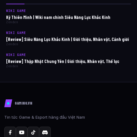
WIKI GAME
Kỷ Thiên Minh | Wiki nam chính Siêu Năng Lực Khắc Kính
Zenden
WIKI GAME
[Review] Siêu Năng Lực Khắc Kính | Giới thiệu, Nhân vật, Cảnh giới
Zenden
WIKI GAME
[Review] Thập Nhật Chung Yên | Giới thiệu, Nhân vật, Thế lực
Zenden
GAMING.VN
Tin tức Game & Esport hàng đầu Việt Nam