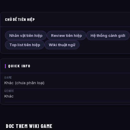
CHỦ ĐỀ TIÊN HIỆP
Nhân vật tiên hiệp
Review tiên hiệp
Hệ thống cảnh giới
Top list tiên hiệp
Wiki thuật ngữ
QUICK INFO
GAME
Khác (chưa phân loại)
GENRE
Khác
DOC THEM WIKI GAME