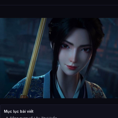
Mục lục bài viết
Tổng quan về Lâu Thư Uyển