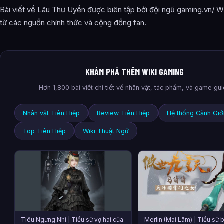
Bài viết về Lâu Thư Uyển được biên tập bởi đội ngũ gaming.vn/ Wi
từ các nguồn chính thức và cộng đồng fan.
KHÁM PHÁ THÊM WIKI GAMING
Hơn 1,800 bài viết chi tiết về nhân vật, tác phẩm, và game gu
Nhân vật Tiên Hiệp
Review Tiên Hiệp
Hệ thống Cảnh Giớ
Top Tiên Hiệp
Wiki Thuật Ngữ
Tiêu Ngưng Nhi | Tiểu sử vợ hai của
Merlin (Mai Lâm) | Tiểu sử 