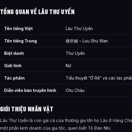
TỔNG QUAN VỀ LÂU THƯ UYỂN
Tên tiếng Việt
Lâu Thư Uyển
Tên tiếng Trung
楼舒婉 – Lou Shu Wan
Biệt danh
Thư Uyển
Giới tính
Nữ
Tác phẩm
Tiểu thuyết “Ở Rể” và các tác phẩ
Diễn viên bản truyền hình
Chu Châu
GIỚI THIỆU NHÂN VẬT
Lâu Thư Uyển là con gái cả của thương gia lớn họ Lâu ở Hàng Châ
một phần kinh doanh của gia tộc, quen biết Tô Đàn Nhi.