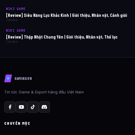
WIKI GAME
[Review] Siêu Năng Lực Khắc Kính | Giới thiệu, Nhân vật, Cảnh giới
Zenden
WIKI GAME
[Review] Thập Nhật Chung Yên | Giới thiệu, Nhân vật, Thế lực
Zenden
GAMING.VN
Tin tức Game & Esport hàng đầu Việt Nam
CHUYÊN MỤC