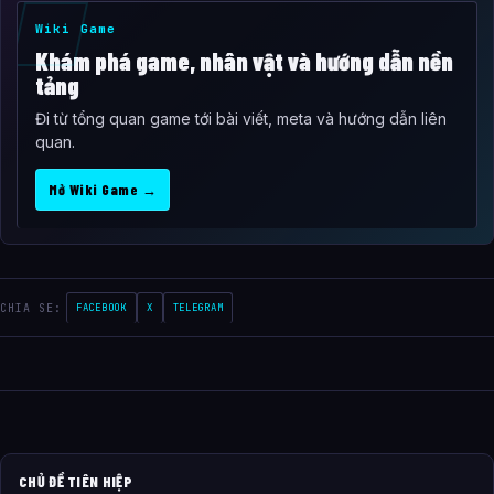
Wiki Game
Khám phá game, nhân vật và hướng dẫn nền
tảng
Đi từ tổng quan game tới bài viết, meta và hướng dẫn liên
quan.
Mở Wiki Game →
CHIA SE:
FACEBOOK
X
TELEGRAM
CHỦ ĐỀ TIÊN HIỆP