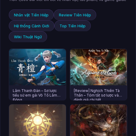
Nhân vật Tiên Hiệp
Review Tiên Hiệp
Hệ thống Cảnh Giới
Top Tiên Hiệp
Wiki Thuật Ngữ
Lâm Thanh Đàn – Sơ lược
[Review] Nghịch Thiên Tà
tiểu sử em gái Võ Tổ Lâm
Thần – Tóm tắt sơ lược và
Động
đánh giá chi tiết