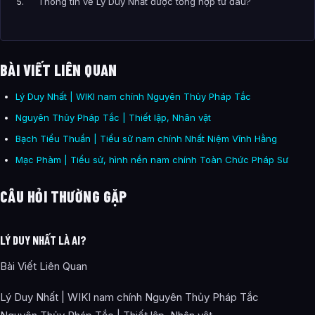
Thông tin về Lý Duy Nhất được tổng hợp từ đâu?
BÀI VIẾT LIÊN QUAN
Lý Duy Nhất | WIKI nam chính Nguyên Thủy Pháp Tắc
Nguyên Thủy Pháp Tắc | Thiết lập, Nhân vật
Bạch Tiểu Thuần | Tiểu sử nam chính Nhất Niệm Vĩnh Hằng
Mạc Phàm | Tiểu sử, hình nền nam chính Toàn Chức Pháp Sư
CÂU HỎI THƯỜNG GẶP
LÝ DUY NHẤT LÀ AI?
Bài Viết Liên Quan
Lý Duy Nhất | WIKI nam chính Nguyên Thủy Pháp Tắc