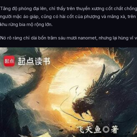
Tăng độ phóng đại lên, chỉ thấy trên thuyền xương cốt chất chồn
người mặc áo giáp, cũng có hài cốt của phượng và mãng xà, trê
khu rừng bia mộ rộng lớn.
Nó rõ ràng chỉ dài bốn trăm sáu mươi nanomet, nhưng lại hùng vĩ v