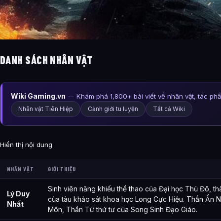
DANH SÁCH NHÂN VẬT
Wiki Gaming.vn
— Khám phá 1,800+ bài viết về nhân vật, tác ph
Nhân vật Tiên Hiệp
Cảnh giới tu luyện
Tất cả Wiki
Hiển thị nội dung
NHÂN VẬT
GIỚI THIỆU
Sinh viên năng khiếu thể thao của Đại học Thủ Đô, th
Lý Duy
của tàu khảo sát khoa học Long Cực Hiệu. Thần Ẩn 
Nhất
Môn, Thần Tử thứ tư của Song Sinh Đạo Giáo.