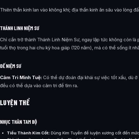
Thiên thần kinh lan vào không khí; địa thần kinh ăn sâu vào lòng đấ
THÁNH LINH NIỆM SƯ
Chỉ cần trở thành Thánh Linh Niệm Sư, ngay lập tức không còn là 
tuổi thọ trong hai chu kỳ hoa giáp (120 năm), mà có thể sống ít nh
ĐẾ NIỆM SƯ
Cảm Tri Minh Tuệ:
Có thể dự đoán đại khái sự việc tốt xấu, dù 
đều có thể dựa vào cảm tri để tìm ra.
LUYỆN THỂ
NHỤC THÂN TAM BỘ
Tiểu Thành Kim Cốt:
Dùng Kim Tuyền để luyện xương cốt đến mức