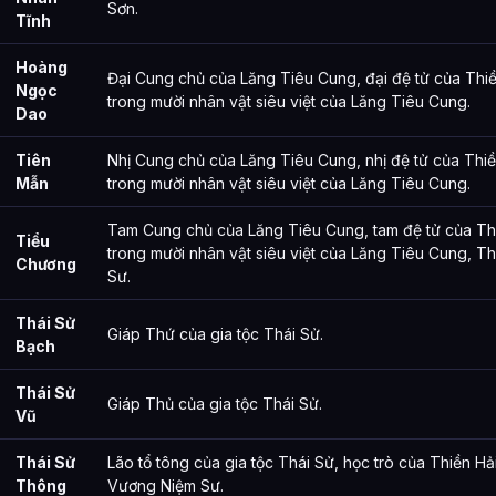
Sơn.
Tĩnh
Hoàng
Đại Cung chủ của Lăng Tiêu Cung, đại đệ tử của Thi
Ngọc
trong mười nhân vật siêu việt của Lăng Tiêu Cung.
Dao
Tiên
Nhị Cung chủ của Lăng Tiêu Cung, nhị đệ tử của Thi
Mẫn
trong mười nhân vật siêu việt của Lăng Tiêu Cung.
Tam Cung chủ của Lăng Tiêu Cung, tam đệ tử của Th
Tiểu
trong mười nhân vật siêu việt của Lăng Tiêu Cung, 
Chương
Sư.
Thái Sử
Giáp Thứ của gia tộc Thái Sử.
Bạch
Thái Sử
Giáp Thủ của gia tộc Thái Sử.
Vũ
Thái Sử
Lão tổ tông của gia tộc Thái Sử, học trò của Thiền H
Thông
Vương Niệm Sư.