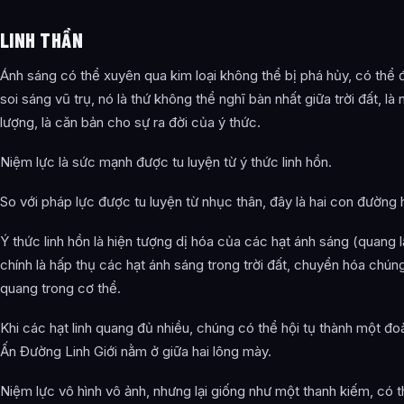
LINH THẦN
Ánh sáng có thể xuyên qua kim loại không thể bị phá hủy, có thể đố
soi sáng vũ trụ, nó là thứ không thể nghĩ bàn nhất giữa trời đất, 
lượng, là căn bản cho sự ra đời của ý thức.
Niệm lực là sức mạnh được tu luyện từ ý thức linh hồn.
So với pháp lực được tu luyện từ nhục thân, đây là hai con đường 
Ý thức linh hồn là hiện tượng dị hóa của các hạt ánh sáng (quang l
chính là hấp thụ các hạt ánh sáng trong trời đất, chuyển hóa chúng
quang trong cơ thể.
Khi các hạt linh quang đủ nhiều, chúng có thể hội tụ thành một đo
Ấn Đường Linh Giới nằm ở giữa hai lông mày.
Niệm lực vô hình vô ảnh, nhưng lại giống như một thanh kiếm, có th