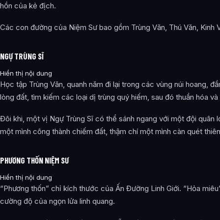
hồn của kẻ địch.
Các con đường của Niệm Sư bao gồm Trùng Văn, Thú Văn, Kinh Vă
NGỰ TRÙNG SĨ
Hiển thị nội dung
Học tập Trùng Văn, quanh năm đi lại trong các vùng núi hoang, đầ
lòng đất, tìm kiếm các loại dị trùng quý hiếm, sau đó thuần hóa và
Đôi khi, một vị Ngự Trùng Sĩ có thể sánh ngang với một đội quân 
một mình công thành chiếm đất, thậm chí một mình càn quét thiên
PHƯƠNG THỐN NIỆM SƯ
Hiển thị nội dung
“Phương thốn” chỉ kích thước của Ấn Đường Linh Giới. “Hỏa miêu”
cường độ của ngọn lửa linh quang.