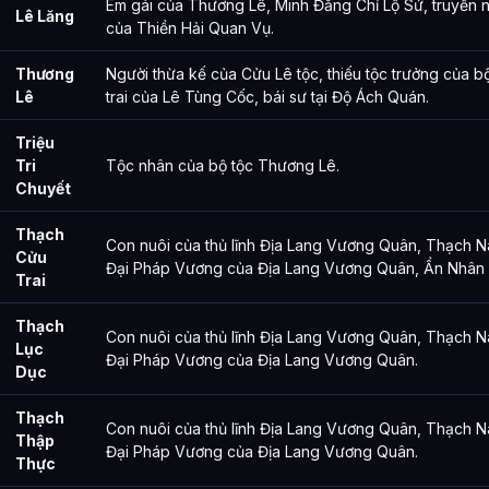
Em gái của Thương Lê, Minh Đăng Chỉ Lộ Sứ, truyền 
Lê Lăng
của Thiền Hải Quan Vụ.
Thương
Người thừa kế của Cửu Lê tộc, thiếu tộc trưởng của 
Lê
trai của Lê Tùng Cốc, bái sư tại Độ Ách Quán.
Triệu
Tri
Tộc nhân của bộ tộc Thương Lê.
Chuyết
Thạch
Con nuôi của thủ lĩnh Địa Lang Vương Quân, Thạch Na
Cửu
Đại Pháp Vương của Địa Lang Vương Quân, Ẩn Nhân
Trai
Thạch
Con nuôi của thủ lĩnh Địa Lang Vương Quân, Thạch Na
Lục
Đại Pháp Vương của Địa Lang Vương Quân.
Dục
Thạch
Con nuôi của thủ lĩnh Địa Lang Vương Quân, Thạch Na
Thập
Đại Pháp Vương của Địa Lang Vương Quân.
Thực