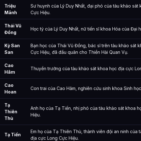
Triệu
Sư huynh của Lý Duy Nhất, đại phó của tàu khảo sát
Mãnh
Cực Hiệu.
Thái Vũ
Học tỷ của Lý Duy Nhất, nữ tiến sĩ khoa Hóa của Đại 
Đồng
Kỳ San
Bạn học của Thái Vũ Đồng, bác sĩ trên tàu khảo sát 
San
Cực Hiệu, đã đầu quân cho Thiền Hải Quan Vụ.
Cao
Thuyền trưởng của tàu khảo sát khoa học địa cực Lo
Hâm
Cao
Con trai của Cao Hâm, nghiên cứu sinh khoa Sinh họ
Hoan
Tạ
Anh họ của Tạ Tiến, nhị phó của tàu khảo sát khoa 
Thiên
Hiệu.
Thù
Em họ của Tạ Thiên Thù, thành viên đội an ninh của 
Tạ Tiến
địa cực Long Cực Hiệu.