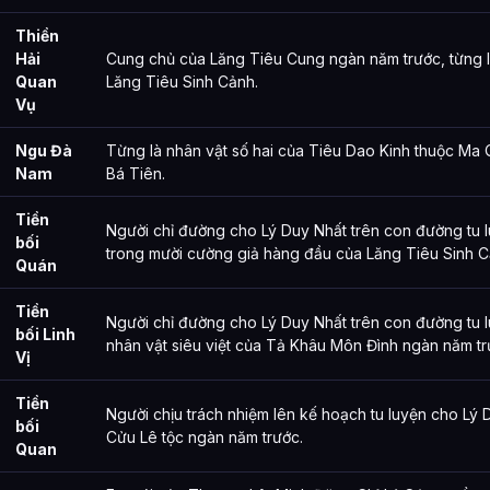
Thiền
Hải
Cung chủ của Lăng Tiêu Cung ngàn năm trước, từng l
Quan
Lăng Tiêu Sinh Cảnh.
Vụ
Ngu Đà
Từng là nhân vật số hai của Tiêu Dao Kinh thuộc Ma
Nam
Bá Tiên.
Tiền
Người chỉ đường cho Lý Duy Nhất trên con đường tu 
bối
trong mười cường giả hàng đầu của Lăng Tiêu Sinh C
Quán
Tiền
Người chỉ đường cho Lý Duy Nhất trên con đường tu l
bối Linh
nhân vật siêu việt của Tả Khâu Môn Đình ngàn năm tr
Vị
Tiền
Người chịu trách nhiệm lên kế hoạch tu luyện cho Lý D
bối
Cửu Lê tộc ngàn năm trước.
Quan