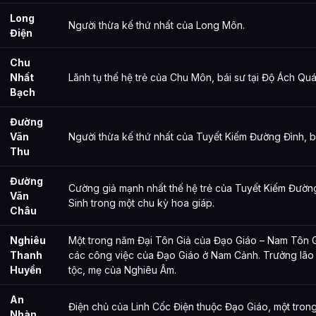
Long
Người thừa kế thứ nhất của Long Môn.
Điện
Chu
Nhất
Lãnh tụ thế hệ trẻ của Chu Môn, bái sư tại Độ Ách Quá
Bạch
Đường
Vãn
Người thừa kế thứ nhất của Tuyết Kiếm Đường Đình, b
Thu
Đường
Cường giả mạnh nhất thế hệ trẻ của Tuyết Kiếm Đườn
Vãn
Sinh trong một chu kỳ hoa giáp.
Châu
Nghiêu
Một trong năm Đại Tôn Giả của Đạo Giáo – Nam Tôn Gi
Thanh
các công việc của Đạo Giáo ở Nam Cảnh. Trưởng lão
Huyền
tộc, mẹ của Nghiêu Âm.
An
Điện chủ của Linh Cốc Điện thuộc Đạo Giáo, một tron
Nhàn