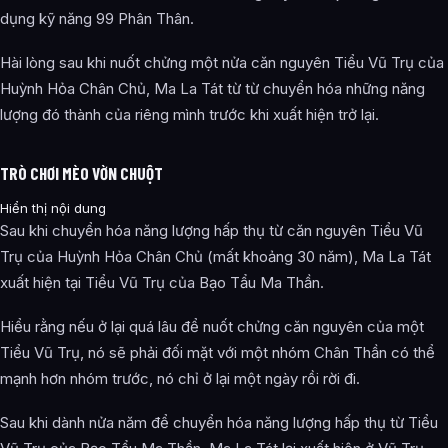
dụng kỹ năng 99 Phân Thân.
Hài lòng sau khi nuốt chửng một nửa căn nguyên Tiểu Vũ Trụ của
Huỳnh Hỏa Chân Chủ, Ma La Tát từ từ chuyển hóa những năng
lượng đó thành của riêng mình trước khi xuất hiện trở lại.
TRÒ CHƠI MÈO VỜN CHUỘT
Hiển thị nội dung
Sau khi chuyển hóa năng lượng hấp thụ từ căn nguyên Tiểu Vũ
Trụ của Huỳnh Hỏa Chân Chủ (mất khoảng 30 năm), Ma La Tát
xuất hiện tại Tiểu Vũ Trụ của Bạo Tẩu Ma Thần.
Hiểu rằng nếu ở lại quá lâu để nuốt chửng căn nguyên của một
Tiểu Vũ Trụ, nó sẽ phải đối mặt với một nhóm Chân Thần có thể
mạnh hơn nhóm trước, nó chỉ ở lại một ngày rồi rời đi.
Sau khi dành nửa năm để chuyển hóa năng lượng hấp thụ từ Tiểu