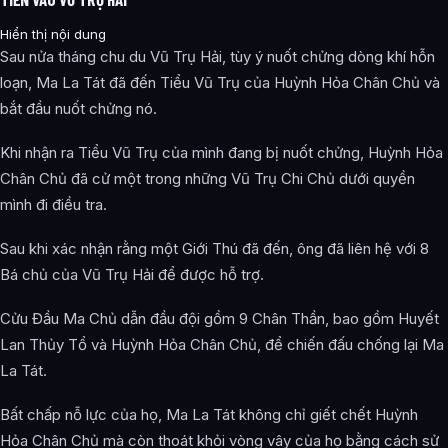
Hiển thị nội dung
Sau nửa tháng chu du Vũ Trụ Hải, tùy ý nuốt chửng dòng khí hỗn
loạn, Ma La Tát đã đến Tiểu Vũ Trụ của Huỳnh Hỏa Chân Chủ và
bắt đầu nuốt chửng nó.
Khi nhận ra Tiểu Vũ Trụ của mình đang bị nuốt chửng, Huỳnh Hỏa
Chân Chủ đã cử một trong những Vũ Trụ Chi Chủ dưới quyền
mình đi điều tra.
Sau khi xác nhận rằng một Giới Thú đã đến, ông đã liên hệ với 8
Bá chủ của Vũ Trụ Hải để được hỗ trợ.
Cửu Đầu Ma Chủ dẫn đầu đội gồm 9 Chân Thần, bao gồm Huyết
Lan Thủy Tổ và Huỳnh Hỏa Chân Chủ, để chiến đấu chống lại Ma
La Tát.
Bất chấp nỗ lực của họ, Ma La Tát không chỉ giết chết Huỳnh
Hỏa Chân Chủ mà còn thoát khỏi vòng vây của họ bằng cách sử