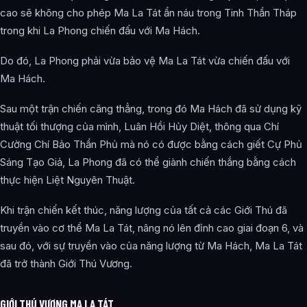
cao sẽ không cho phép Ma La Tát ẩn náu trong Tinh Thần Tháp
trong khi La Phong chiến đấu với Ma Hách.
Do đó, La Phong phải vừa bảo vệ Ma La Tát vừa chiến đấu với
Ma Hách.
Sau một trận chiến căng thẳng, trong đó Ma Hách đã sử dụng kỹ
thuật tối thượng của mình, Luân Hồi Hủy Diệt, thông qua Chí
Cường Chí Bảo Thần Phủ mà nó có được bằng cách giết Cự Phủ
Sáng Tạo Giả, La Phong đã có thể giành chiến thắng bằng cách
thực hiện Liệt Nguyên Thuật.
Khi trận chiến kết thúc, năng lượng của tất cả các Giới Thú đã
truyền vào cơ thể Ma La Tát, nâng nó lên đỉnh cao giai đoạn 6, và
sau đó, với sự truyền vào của năng lượng từ Ma Hách, Ma La Tát
đã trở thành Giới Thú Vương.
GIỚI THÚ VƯƠNG MA LA TÁT