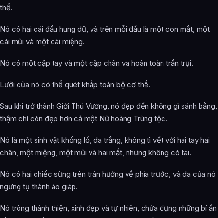
thể.
Nó có hai cái đầu hung dữ, và trên mỗi đầu là một con mắt, một
cái mũi và một cái miệng.
Nó có một cặp tay và một cặp chân và hoàn toàn trần trụi.
Lưỡi của nó có thể quét khắp toàn bộ cơ thể.
Sau khi trở thành Giới Thú Vương, nó đẹp đến không gì sánh bằng,
thậm chí còn đẹp hơn cả một Nữ hoàng Trùng tộc.
Nó là một sinh vật khổng lồ, da trắng, không tì vết với hai tay hai
chân, một miệng, một mũi và hai mắt, nhưng không có tai.
Nó có hai chiếc sừng trên trán hướng về phía trước, và da của nó
ngưng tụ thành áo giáp.
Nó trông thánh thiện, xinh đẹp và tự nhiên, chứa đựng những bí ẩn