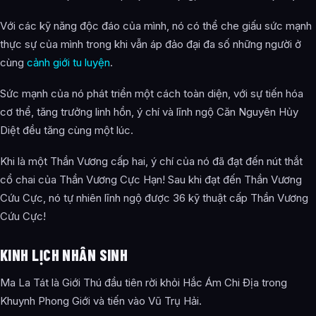
Với các kỹ năng độc đáo của mình, nó có thể che giấu sức mạnh
thực sự của mình trong khi vẫn áp đảo đại đa số những người ở
cùng
cảnh giới tu luyện
.
Sức mạnh của nó phát triển một cách toàn diện, với sự tiến hóa
cơ thể, tăng trưởng linh hồn, ý chí và lĩnh ngộ Căn Nguyên Hủy
Diệt đều tăng cùng một lúc.
Khi là một Thần Vương cấp hai, ý chí của nó đã đạt đến nút thắt
cổ chai của Thần Vương Cực Hạn! Sau khi đạt đến Thần Vương
Cứu Cực, nó tự nhiên lĩnh ngộ được 36 kỹ thuật cấp Thần Vương
Cứu Cực!
KINH LỊCH NHÂN SINH
Ma La Tát là Giới Thú đầu tiên rời khỏi Hắc Ám Chi Địa trong
Khuynh Phong Giới và tiến vào Vũ Trụ Hải.