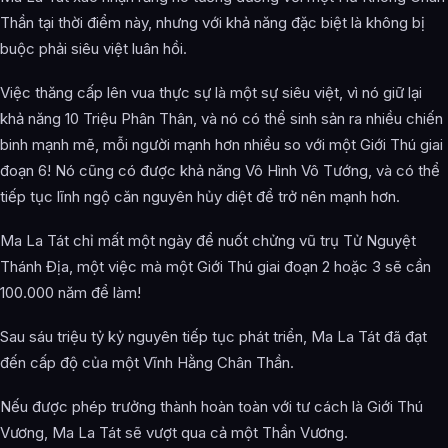
Thần tại thời điểm này, nhưng với khả năng đặc biệt là không bị
buộc phải siêu việt luân hồi.
Việc thăng cấp lên vua thực sự là một sự siêu việt, vì nó giữ lại
khả năng 10 Triệu Phân Thân, và nó có thể sinh sản ra nhiều chiến
binh mạnh mẽ, mỗi người mạnh hơn nhiều so với một Giới Thú giai
đoạn 6! Nó cũng có được khả năng Vô Hình Vô Tướng, và có thể
tiếp tục lĩnh ngộ căn nguyên hủy diệt để trở nên mạnh hơn.
Ma La Tát chỉ mất một ngày để nuốt chửng vũ trụ Tử Nguyệt
Thánh Địa, một việc mà một Giới Thú giai đoạn 2 hoặc 3 sẽ cần
100.000 năm để làm!
Sau sáu triệu tỷ kỷ nguyên tiếp tục phát triển, Ma La Tát đã đạt
đến cấp độ của một Vĩnh Hằng Chân Thần.
Nếu được phép trưởng thành hoàn toàn với tư cách là Giới Thú
Vương, Ma La Tát sẽ vượt qua cả một Thần Vương.