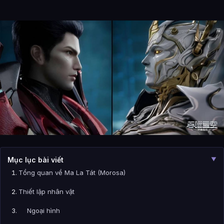
Mục lục bài viết
▼
Tổng quan về Ma La Tát (Morosa)
Thiết lập nhân vật
Ngoại hình