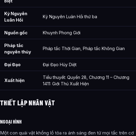
biệt
Kỷ Nguyên
Kỷ Nguyên Luân Hồi thứ ba
Luân Hồi
Nguồn gốc
Khuynh Phong Giới
Pháp tắc
Pháp tắc Thời Gian, Pháp tắc Không Gian
nguyên thủy
Đại Đạo
Đại Đạo Hủy Diệt
Tiểu thuyết: Quyển 28, Chương 11 – Chương
Xuất hiện
1411: Giới Thú Xuất Hiện
THIẾT LẬP NHÂN VẬT
NGOẠI HÌNH
Một con quái vật khổng lồ tỏa ra ánh sáng đen từ mọi tấc trên cơ