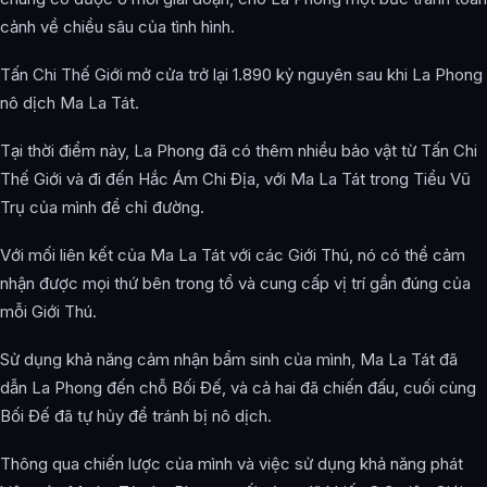
cảnh về chiều sâu của tình hình.
Tấn Chi Thế Giới mở cửa trở lại 1.890 kỷ nguyên sau khi La Phong
nô dịch Ma La Tát.
Tại thời điểm này, La Phong đã có thêm nhiều bảo vật từ Tấn Chi
Thế Giới và đi đến Hắc Ám Chi Địa, với Ma La Tát trong Tiểu Vũ
Trụ của mình để chỉ đường.
Với mối liên kết của Ma La Tát với các Giới Thú, nó có thể cảm
nhận được mọi thứ bên trong tổ và cung cấp vị trí gần đúng của
mỗi Giới Thú.
Sử dụng khả năng cảm nhận bẩm sinh của mình, Ma La Tát đã
dẫn La Phong đến chỗ Bối Đế, và cả hai đã chiến đấu, cuối cùng
Bối Đế đã tự hủy để tránh bị nô dịch.
Thông qua chiến lược của mình và việc sử dụng khả năng phát