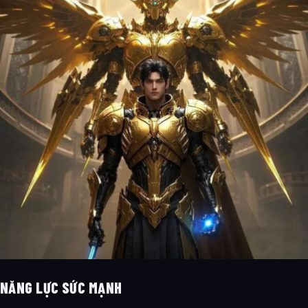
NĂNG LỰC SỨC MẠNH