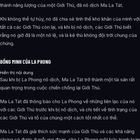
thành năng lượng của một Giới Thú, đã nô dịch Ma La Tát.
Khi không thể tự hủy, nó đã chia sẻ tình thế khó khăn của mình với
tất cả các Giới Thú còn lại, và khi bị nô dịch, các Giới Thú biết
rằng nó giờ đã là một nô lệ, và là kẻ thù không đội trời chung của
chúng.
ĐỒNG MINH CỦA LA PHONG
Hiển thị nội dung
Sau khi bị La Phong nô dịch, Ma La Tát trở thành một tài sản rất
quan trọng trong cuộc chiến chống lại Giới Thú.
Ma La Tát đã thông báo cho La Phong về những liên lạc của nó
với các Giới Thú trước khi bị nô dịch, và chi tiết về tình trạng của
các Giới Thú và tổ của chúng một cách tốt nhất có thể.
Ma La Tát đã giải thích sức mạnh của Giới Thú và các khả năng
chúng có được ở mỗi giai đoạn, cho La Phong một bức tranh toàn