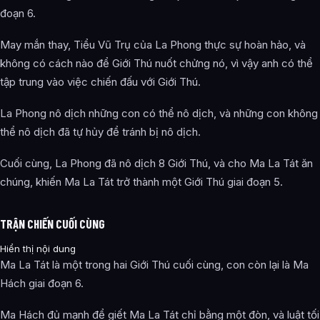
đoạn 6.
May mắn thay, Tiểu Vũ Trụ của La Phong thực sự hoàn hảo, và
không có cách nào để Giới Thú nuốt chửng nó, vì vậy anh có thể
tập trung vào việc chiến đấu với Giới Thú.
La Phong nô dịch những con có thể nô dịch, và những con không
thể nô dịch đã tự hủy để tránh bị nô dịch.
Cuối cùng, La Phong đã nô dịch 8 Giới Thú, và cho Ma La Tát ăn
chúng, khiến Ma La Tát trở thành một Giới Thú giai đoạn 5.
TRẬN CHIẾN CUỐI CÙNG
Hiển thị nội dung
Ma La Tát là một trong hai Giới Thú cuối cùng, con còn lại là Ma
Hách giai đoạn 6.
Ma Hách đủ mạnh để giết Ma La Tát chỉ bằng một đòn, và luật tối