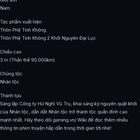
Nam
Tác phẩm xuất hiện
Thôn Phệ Tinh Không
Thôn Phệ Tinh Không 2 Khởi Nguyên Đại Lục
Chiều cao
3 m (Thần thể 90.000km)
Chủng tộc
Nhân tộc
Thành tựu
Sáng lập Công ty Hư Nghĩ Vũ Trụ, khai sáng kỷ nguyên quật khởi
của Nhân tộc, dẫn dắt Nhân tộc trở thành tộc quần đỉnh cao
mạnh nhất. Hãy theo dõi gaming.vn/ Wiki để đọc thêm nhiều
thông tin phim truyện hấp dẫn trong thời gian tới nhé!