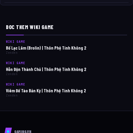
DOC THEM WIKI GAME
WIKI GAME
Bố Lạc Lâm (Brolin) | Thôn Phệ Tinh Không 2
Zenden
WIKI GAME
Hỗn Độn Thành Chủ | Thôn Phệ Tinh Không 2
Zenden
WIKI GAME
Viêm Đế Tào Bản Kỳ | Thôn Phệ Tinh Không 2
Zenden
GAMING.VN