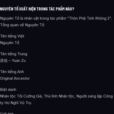
NGUYÊN TỔ XUẤT HIỆN TRONG TÁC PHẨM NÀO?
Nguyên Tổ là nhân vật trong tác phẩm "Thôn Phệ Tinh Không 2".
Tổng quan về Nguyên Tổ
Tên tiếng Việt
Nguyên Tổ
Tên tiếng Trung
原祖 – Yuan Zu
Tên tiếng Anh
Original Ancestor
Biệt danh
Nhân tộc Tối Cường Giả, Thủ lĩnh Nhân tộc, Người sáng lập Công
ty Hư Nghĩ Vũ Trụ
Giới tính