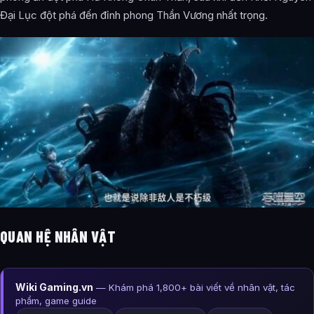
Đại Lục đột phá đến đỉnh phong Thần Vương nhất trọng.
QUAN HỆ NHÂN VẬT
Wiki Gaming.vn
— Khám phá 1,800+ bài viết về nhân vật, tác
phẩm, game guide