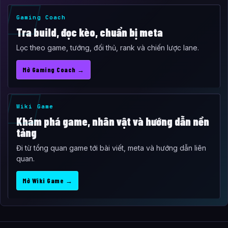
Gaming Coach
Tra build, đọc kèo, chuẩn bị meta
Lọc theo game, tướng, đối thủ, rank và chiến lược lane.
Mở Gaming Coach →
Wiki Game
Khám phá game, nhân vật và hướng dẫn nền
tảng
Đi từ tổng quan game tới bài viết, meta và hướng dẫn liên
quan.
Mở Wiki Game →