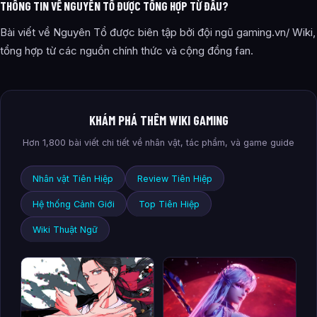
THÔNG TIN VỀ NGUYÊN TỔ ĐƯỢC TỔNG HỢP TỪ ĐÂU?
Bài viết về Nguyên Tổ được biên tập bởi đội ngũ gaming.vn/ Wiki,
tổng hợp từ các nguồn chính thức và cộng đồng fan.
KHÁM PHÁ THÊM WIKI GAMING
Hơn 1,800 bài viết chi tiết về nhân vật, tác phẩm, và game guide
Nhân vật Tiên Hiệp
Review Tiên Hiệp
Hệ thống Cảnh Giới
Top Tiên Hiệp
Wiki Thuật Ngữ