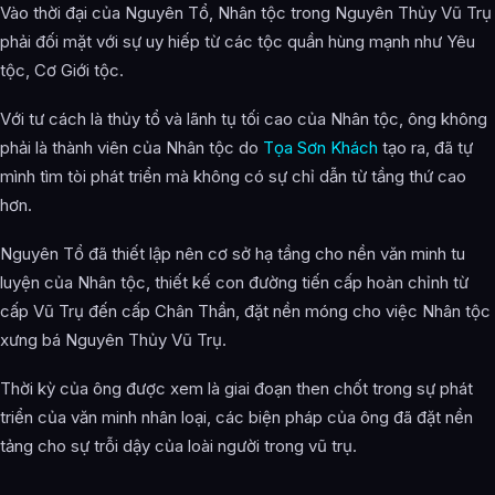
Vào thời đại của Nguyên Tổ, Nhân tộc trong Nguyên Thủy Vũ Trụ
phải đối mặt với sự uy hiếp từ các tộc quần hùng mạnh như Yêu
tộc, Cơ Giới tộc.
Với tư cách là thủy tổ và lãnh tụ tối cao của Nhân tộc, ông không
phải là thành viên của Nhân tộc do
Tọa Sơn Khách
tạo ra, đã tự
mình tìm tòi phát triển mà không có sự chỉ dẫn từ tầng thứ cao
hơn.
Nguyên Tổ đã thiết lập nên cơ sở hạ tầng cho nền văn minh tu
luyện của Nhân tộc, thiết kế con đường tiến cấp hoàn chỉnh từ
cấp Vũ Trụ đến cấp Chân Thần, đặt nền móng cho việc Nhân tộc
xưng bá Nguyên Thủy Vũ Trụ.
Thời kỳ của ông được xem là giai đoạn then chốt trong sự phát
triển của văn minh nhân loại, các biện pháp của ông đã đặt nền
tảng cho sự trỗi dậy của loài người trong vũ trụ.