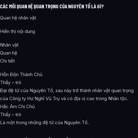
CÁC MỐI QUAN HỆ QUAN TRỌNG CỦA NGUYÊN TỔ LÀ GÌ?
Quan hệ nhân vật
Hiển thị nội dung
Nhân vật
Quan hệ
Chi tiết
Hỗn Độn Thành Chủ
Thầy – trò
Đại đệ tử của Nguyên Tổ, sau này trở thành nhân vật quan trọng
của Công ty Hư Nghĩ Vũ Trụ và có địa vị cao trong Nhân tộc.
Hắc Ám Chi Chủ
Thầy – trò
Là một trong những đệ tử của Nguyên Tổ.