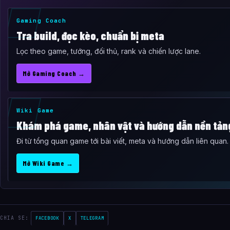
Gaming Coach
Tra build, đọc kèo, chuẩn bị meta
Lọc theo game, tướng, đối thủ, rank và chiến lược lane.
Mở Gaming Coach →
Wiki Game
Khám phá game, nhân vật và hướng dẫn nền tản
Đi từ tổng quan game tới bài viết, meta và hướng dẫn liên quan.
Mở Wiki Game →
CHIA SE:
FACEBOOK
X
TELEGRAM