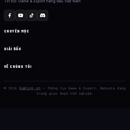
Tin tức Game & Esport hàng đầu Việt Nam
CHUYÊN MỤC
GIẢI ĐẤU
VỀ CHÚNG TÔI
Gaming.vn
© 2026
— Thông tin Game & Esport. Website đang
trong giai đoạn thử nghiệm.