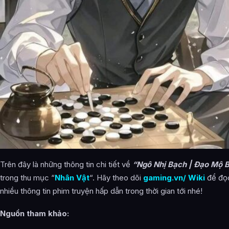
Trên đây là những thông tin chi tiết về
“Ngô Nhị Bạch | Đạo Mộ B
trong thu mục “
Nhân Vật
“. Hãy theo dõi
gaming.vn/ Wiki
để đọ
nhiều thông tin phim truyện hấp dẫn trong thời gian tới nhé!
Nguồn tham khảo: