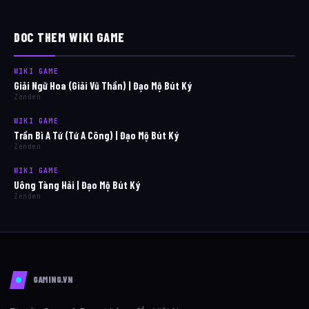
DOC THEM WIKI GAME
WIKI GAME
Giải Ngữ Hoa (Giải Vũ Thần) | Đạo Mộ Bút Ký
Zenden
WIKI GAME
Trần Bì A Tứ (Tứ A Công) | Đạo Mộ Bút Ký
Zenden
WIKI GAME
Uông Tàng Hải | Đạo Mộ Bút Ký
Zenden
GAMING.VN