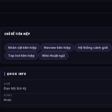
CHỦ ĐỀ TIÊN HIỆP
Nhân vật tiên hiệp
Review tiên hiệp
Hệ thống cảnh giới
Top list tiên hiệp
Wiki thuật ngữ
QUICK INFO
GAME
Đạo Mộ Bút Ký
GENRE
Khác