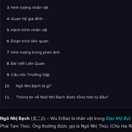
Hình tượng nhân vật
Quan hệ gia đình
Hành trình nhân vật
Đoạn trích liên quan
Hình tượng trong phim ảnh
Bài Viết Liên Quan
Câu Hỏi Thường Gặp
Ngô Nhị Bạch là gì?
Thông tin về Ngô Nhị Bạch được tổng hợp từ đâu?
Ngô Nhị Bạch
(吴二白 – Wu ErBai) là nhân vật trong
Đạo Mộ Bút 
Phái Tam Thúc. Ông thường được gọi là Ngô Nhị Thúc (Chú Hai Ng