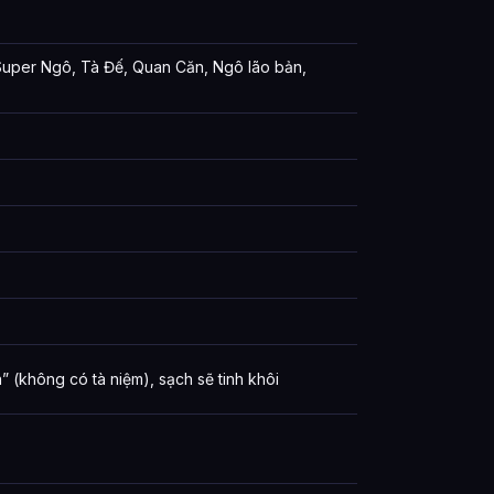
 Super Ngô, Tà Đế, Quan Căn, Ngô lão bản,
(không có tà niệm), sạch sẽ tinh khôi