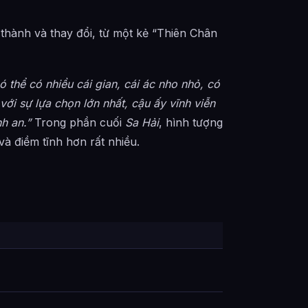
hành và thay đổi, từ một kẻ “Thiên Chân
ó thể có nhiều cái gian, cái ác nho nhỏ, có
ới sự lựa chọn lớn nhất, cậu ấy vĩnh viễn
h an.”
Trong phần cuối
Sa Hải
, hình tượng
à điềm tĩnh hơn rất nhiều.