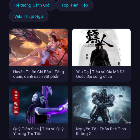
Hệ thống Cảnh Giới
Top Tiên Hiệp
Wiki Thuật Ngữ
Huyền Thiên Chi Bảo | Tổng
Yêu Dạ | Tiểu sử Gia Mã Đế
quan, danh sách vật phẩm
Quốc đại công chúa
Quỷ Tiên Sinh | Tiểu sử Quỷ
Nguyên Tổ | Thôn Phệ Tinh
Y trong Tru Tiên
Không 2