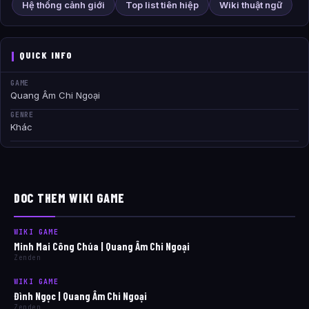
Hệ thống cảnh giới
Top list tiên hiệp
Wiki thuật ngữ
QUICK INFO
GAME
Quang Âm Chi Ngoại
GENRE
Khác
DOC THEM WIKI GAME
WIKI GAME
Minh Mai Công Chúa | Quang Âm Chi Ngoại
Zenden
WIKI GAME
Đình Ngọc | Quang Âm Chi Ngoại
Zenden