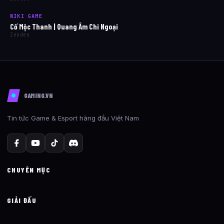
WIKI GAME
Cố Mộc Thanh | Quang Âm Chi Ngoại
Zenden
GAMING.VN
Tin tức Game & Esport hàng đầu Việt Nam
CHUYÊN MỤC
GIẢI ĐẤU