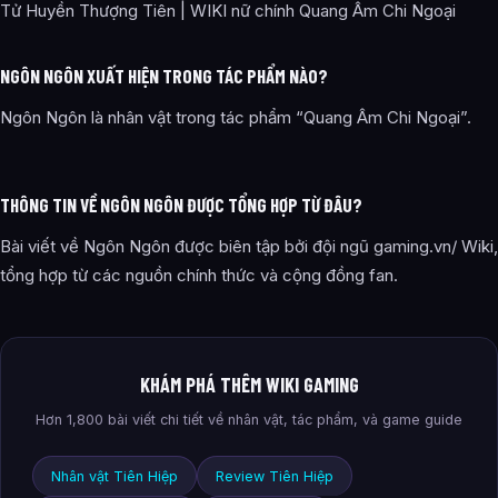
Tử Huyền Thượng Tiên | WIKI nữ chính Quang Âm Chi Ngoại
NGÔN NGÔN XUẤT HIỆN TRONG TÁC PHẨM NÀO?
Ngôn Ngôn là nhân vật trong tác phẩm “Quang Âm Chi Ngoại”.
THÔNG TIN VỀ NGÔN NGÔN ĐƯỢC TỔNG HỢP TỪ ĐÂU?
Bài viết về Ngôn Ngôn được biên tập bởi đội ngũ gaming.vn/ Wiki,
tổng hợp từ các nguồn chính thức và cộng đồng fan.
KHÁM PHÁ THÊM WIKI GAMING
Hơn 1,800 bài viết chi tiết về nhân vật, tác phẩm, và game guide
Nhân vật Tiên Hiệp
Review Tiên Hiệp