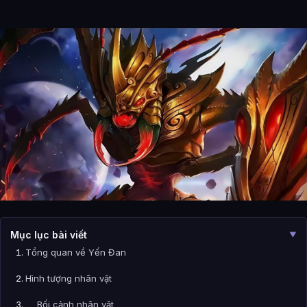
Mục lục bài viết
▼
Tổng quan về Yến Đan
Hình tượng nhân vật
Bối cảnh nhân vật