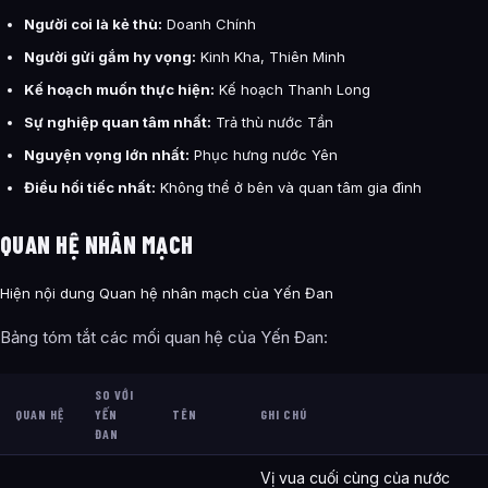
Người coi là kẻ thù:
Doanh Chính
Người gửi gắm hy vọng:
Kinh Kha, Thiên Minh
Kế hoạch muốn thực hiện:
Kế hoạch Thanh Long
Sự nghiệp quan tâm nhất:
Trả thù nước Tần
Nguyện vọng lớn nhất:
Phục hưng nước Yên
Điều hối tiếc nhất:
Không thể ở bên và quan tâm gia đình
QUAN HỆ NHÂN MẠCH
Hiện nội dung Quan hệ nhân mạch của Yến Đan
Bảng tóm tắt các mối quan hệ của Yến Đan:
SO VỚI
QUAN HỆ
YẾN
TÊN
GHI CHÚ
ĐAN
Vị vua cuối cùng của nước