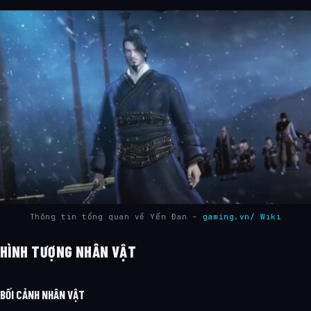
Thông tin tổng quan về Yến Đan –
gaming.vn/ Wiki
HÌNH TƯỢNG NHÂN VẬT
BỐI CẢNH NHÂN VẬT