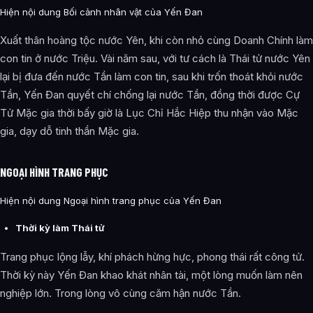
Hiện nội dung Bối cảnh nhân vật của Yến Đan
Xuất thân hoàng tộc nước Yên, khi còn nhỏ cùng Doanh Chính làm
con tin ở nước Triệu. Vài năm sau, với tư cách là Thái tử nước Yên
lại bị đưa đến nước Tần làm con tin, sau khi trốn thoát khỏi nước
Tần, Yến Đan quyết chí chống lại nước Tần, đồng thời được Cự
Tử Mặc gia thời bấy giờ là Lục Chỉ Hắc Hiệp thu nhận vào Mặc
gia, dạy dỗ tinh thần Mặc gia.
NGOẠI HÌNH TRANG PHỤC
Hiện nội dung Ngoại hình trang phục của Yến Đan
Thời kỳ làm Thái tử
Trang phục lộng lẫy, khí phách hừng hực, phong thái rất công tử.
Thời kỳ này Yến Đan khao khát nhân tài, một lòng muốn làm nên
nghiệp lớn. Trong lòng vô cùng căm hận nước Tần.