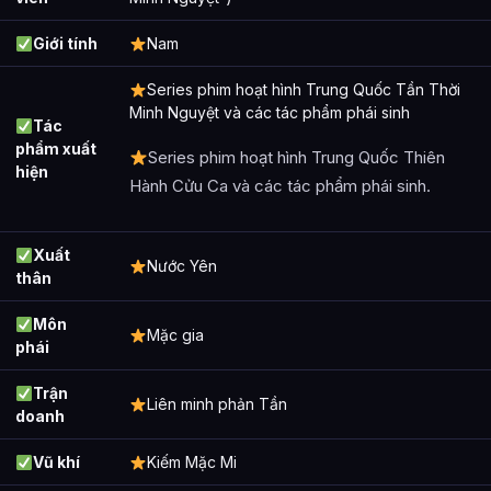
Giới tính
Nam
Series phim hoạt hình Trung Quốc Tần Thời
Minh Nguyệt và các tác phẩm phái sinh
Tác
phẩm xuất
Series phim hoạt hình Trung Quốc Thiên
hiện
Hành Cửu Ca và các tác phẩm phái sinh.
Xuất
Nước Yên
thân
Môn
Mặc gia
phái
Trận
Liên minh phản Tần
doanh
Vũ khí
Kiếm Mặc Mi