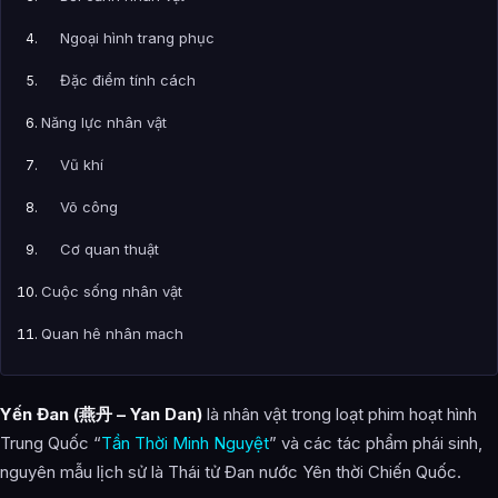
Ngoại hình trang phục
Đặc điểm tính cách
Năng lực nhân vật
Vũ khí
Võ công
Cơ quan thuật
Cuộc sống nhân vật
Quan hệ nhân mạch
Kinh lịch nhân sinh
Yến Đan (燕丹 – Yan Dan)
là nhân vật trong loạt phim hoạt hình
Thời kỳ Thái tử
Trung Quốc “
Tần Thời Minh Nguyệt
” và các tác phẩm phái sinh,
Thời kỳ làm Cự Tử
nguyên mẫu lịch sử là Thái tử Đan nước Yên thời Chiến Quốc.