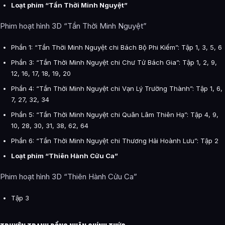
Loạt phim “Tần Thời Minh Nguyệt”
Phim hoạt hình 3D “Tần Thời Minh Nguyệt”
Phần 1: “Tần Thời Minh Nguyệt chi Bách Bộ Phi Kiếm”: Tập 1, 3, 5, 6
Phần 3: “Tần Thời Minh Nguyệt chi Chư Tử Bách Gia”: Tập 1, 2, 9,
12, 16, 17, 18, 19, 20
Phần 4: “Tần Thời Minh Nguyệt chi Vạn Lý Trường Thành”: Tập 1, 6,
7, 27, 32, 34
Phần 5: “Tần Thời Minh Nguyệt chi Quân Lâm Thiên Hạ”: Tập 4, 9,
10, 28, 30, 31, 38, 62, 64
Phần 6: “Tần Thời Minh Nguyệt chi Thương Hải Hoành Lưu”: Tập 2
Loạt phim “Thiên Hành Cửu Ca”
Phim hoạt hình 3D “Thiên Hành Cửu Ca”
Tập 3