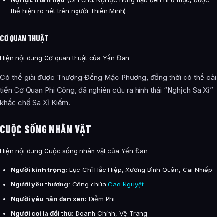
thể hiện rõ nét trên người Thiên Minh)
CƠ QUAN THUẬT
Hiện nội dung Cơ quan thuật của Yến Đan
Có thể giải được Thượng Đồng Mặc Phương, đồng thời có thể cải
tiến Cơ Quan Phi Công, đã nghiên cứu ra hình thái “Nghịch Sa Xỉ”
khắc chế Sa Xỉ Kiếm.
CUỘC SỐNG NHÂN VẬT
Hiện nội dung Cuộc sống nhân vật của Yến Đan
Người kính trọng:
Lục Chỉ Hắc Hiệp, Xương Bình Quân, Cai Nhiếp
Người yêu thương:
Công chúa
Cao Nguyệt
Người yêu hận đan xen:
Diễm Phi
Người coi là đối thủ:
Doanh Chính, Vệ Trang