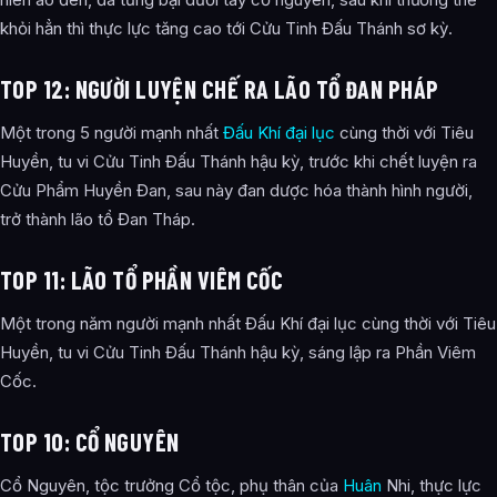
khỏi hẳn thì thực lực tăng cao tới Cửu Tinh Đấu Thánh sơ kỳ.
TOP 12: NGƯỜI LUYỆN CHẾ RA LÃO TỔ ĐAN PHÁP
Một trong 5 người mạnh nhất
Đấu Khí đại lục
cùng thời với Tiêu
Huyền, tu vi Cửu Tinh Đấu Thánh hậu kỳ, trước khi chết luyện ra
Cửu Phẩm Huyền Đan, sau này đan dược hóa thành hình người,
trở thành lão tổ Đan Tháp.
TOP 11: LÃO TỔ PHẦN VIÊM CỐC
Một trong năm người mạnh nhất Đấu Khí đại lục cùng thời với Tiêu
Huyền, tu vi Cửu Tinh Đấu Thánh hậu kỳ, sáng lập ra Phần Viêm
Cốc.
TOP 10: CỔ NGUYÊN
Cổ Nguyên, tộc trưởng Cổ tộc, phụ thân của
Huân
Nhi, thực lực