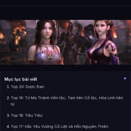
Mục lục bài viết
▼
Top 20: Dược Đan
Top 19: Tứ Ma Thánh Hồn tộc, Tam tiên Cổ tộc, Hỏa Linh tiên
tử
Top 18: Tiêu Tiêu
Top 17: Hắc Yêu Vương Cổ Liệt và Hồn Nguyên Thiên