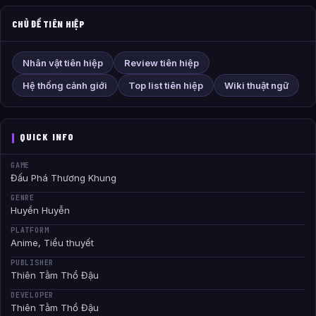
CHỦ ĐỀ TIÊN HIỆP
Nhân vật tiên hiệp
Review tiên hiệp
Hệ thống cảnh giới
Top list tiên hiệp
Wiki thuật ngữ
QUICK INFO
GAME
Đấu Phá Thương Khung
GENRE
Huyền Huyễn
PLATFORM
Anime, Tiểu thuyết
PUBLISHER
Thiên Tằm Thổ Đậu
DEVELOPER
Thiên Tằm Thổ Đậu