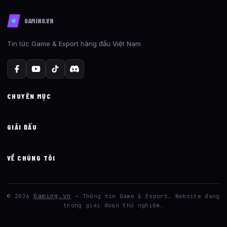
GAMING.VN
Tin tức Game & Esport hàng đầu Việt Nam
CHUYÊN MỤC
GIẢI ĐẤU
VỀ CHÚNG TÔI
Gaming.vn
© 2026
— Thông tin Game & Esport. Website đang
trong giai đoạn thử nghiệm.