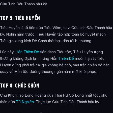
Cửu Tinh Đấu Thánh hậu kỳ.
TOP 9: TIÊU HUYỀN
Tiêu Huyền là tổ tiên của Tiêu Viêm, tu vi Cửu tinh Đấu Thánh hậu
kỳ. Nghìn năm trước, Tiêu Huyền tập hợp toàn bộ huyết mạch
Tiêu gia xung kích Đế Cảnh thất bại, dẫn tới bị thương.
Lúc này,
Hồn Thiên Đế
tiến đánh Tiêu tộc, Tiêu Huyền trọng
thương không địch lại, nhưng Hồn
Thiên Đế
muốn hạ sát Tiêu
Huyền cũng phải trả cái giá không hề nhỏ, sau trận chiến đó hắn
quay về Hồn tộc dưỡng thương ngàn năm mới khôi phục.
TOP 8: CHÚC KHÔN
Chú Khôn, lão Long Hoàng của Thái Hư Cổ Long nhất tộc, phụ
thân của
Tử Nghiên
. Thực lực Cửu Tinh Đấu Thánh hậu kỳ.