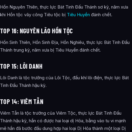
Hồn Nguyên Thiên, thực lực Bát Tinh Đấu Thánh sơ kỳ, năm xưa
khi Hồn tộc vây công Tiêu tộc bị
Tiêu Huyền
đánh chết.
TOP 16: NGUYÊN LÃO HỒN TỘC
Hồn Sinh Thiên, Hồn Sinh Địa, Hồn Nghiêu, thực lực Bát Tinh Đấu
Thánh trung kỳ, năm xưa bị Tiêu Huyền đánh chết.
TOP 15: LÔI DANH
Lôi Danh là tộc trưởng của Lôi Tộc, đấu khí lôi điện, thực lực Bát
Tinh Đấu Thánh hậu kỳ.
TOP 14: VIÊM TẪN
Viêm Tẫn là tộc trưởng của Viêm Tộc, thực lực Bát Tinh Đấu
Thánh hậu kỳ, hắn có được hai loại dị Hỏa, bằng vào tu vi mạnh
mẽ hắn đã bước đầu dung hợp hai loại Dị Hỏa thành một loại Dị