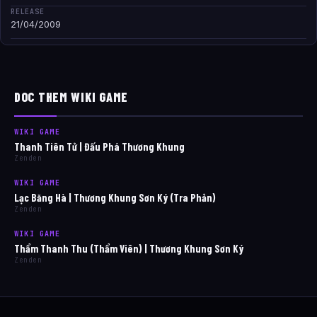
RELEASE
21/04/2009
DOC THEM WIKI GAME
WIKI GAME
Thanh Tiên Tử | Đấu Phá Thương Khung
Zenden
WIKI GAME
Lạc Băng Hà | Thương Khung Sơn Ký (Tra Phản)
Zenden
WIKI GAME
Thẩm Thanh Thu (Thẩm Viên) | Thương Khung Sơn Ký
Zenden