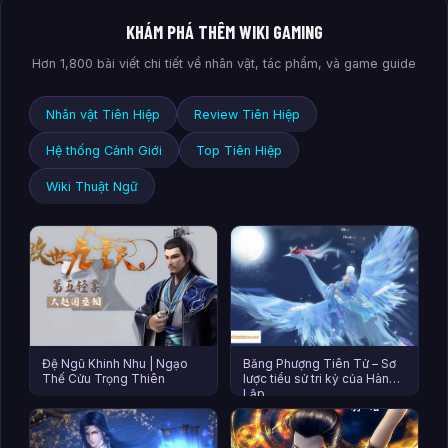
KHÁM PHÁ THÊM WIKI GAMING
Hơn 1,800 bài viết chi tiết về nhân vật, tác phẩm, và game guide
Nhân vật Tiên Hiệp
Review Tiên Hiệp
Hệ thống Cảnh Giới
Top Tiên Hiệp
Wiki Thuật Ngữ
Đệ Ngũ Khinh Nhu | Ngạo
Băng Phượng Tiên Tử – Sơ
Thế Cửu Trọng Thiên
lược tiểu sử tri kỷ của Hàn
Lập