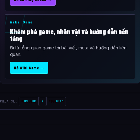
Wiki Game
Khám phá game, nhân vật và hướng dẫn nền
tảng
Đi từ tổng quan game tới bài viết, meta và hướng dẫn liên
quan.
Mở Wiki Game →
CHIA SE:
FACEBOOK
X
TELEGRAM